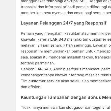
menggunakan
teknologi enkripsi SSL
. Dengan enkr
transaksi dan informasi pribadi pemain dilindungi 
memberikan rasa nyaman dan aman bagi semua pe
Layanan Pelanggan 24/7 yang Responsif
Pemain yang mengalami kesulitan atau memiliki per
khawatir, karena
LARIS4D
memiliki tim
customer se
melayani 24 jam sehari, 7 hari seminggu. Layanan 
responsif ini memungkinkan pemain untuk mendap
saja, apakah itu mengenai masalah teknis, transaksi
tentang permainan.
Dengan
LARIS4D
, Anda bisa fokus menikmati perm
kemenangan tanpa khawatir tentang masalah teknis 
Tim
customer service
akan selalu siap memberikan
dan efisien.
Keuntungan Tambahan dengan Bonus Men
Tidak hanya menawarkan
slot gacor
dan
togel vira