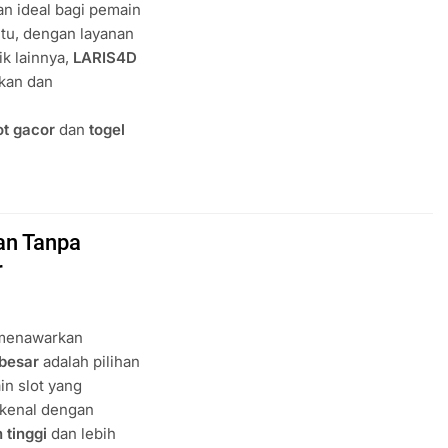
an ideal bagi pemain
itu, dengan layanan
ik lainnya,
LARIS4D
kan dan
ot gacor
dan
togel
an Tanpa
r
menawarkan
 besar
adalah pilihan
n slot yang
kenal dengan
 tinggi
dan lebih