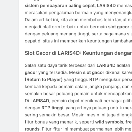
sistem pembayaran paling cepat
,
LARIS4D
memast
merasakan pengalaman bermain yang menyenangk
Dalam artikel ini, kita akan membahas lebih lanjut
menjadi platform terbaik untuk bermain
slot gacor
dengan peluang menang tinggi, serta bagaimana s
cepat di situs ini memberikan keuntungan tambaha
Slot Gacor di LARIS4D: Keuntungan denga
Salah satu daya tarik terbesar dari
LARIS4D
adalah 
gacor
yang tersedia. Mesin
slot gacor
dikenal kare
(Return to Player)
yang tinggi.
RTP
mengukur perse
kembali kepada pemain dalam jangka panjang, dan 
semakin besar peluang pemain untuk mendapatka
Di
LARIS4D
, pemain dapat menikmati berbagai pil
dengan
RTP tinggi
, yang artinya peluang untuk me
sering semakin besar. Mesin-mesin ini juga dileng
fitur bonus yang menarik, seperti
wild symbols
,
fre
rounds
. Fitur-fitur ini membuat permainan lebih m