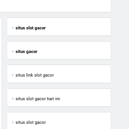
situs slot gacor
situs gacor
situs link slot gacor
situs slot gacor hari ini
situs slot gacor