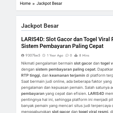
Home
Jackpot Besar
Jackpot Besar
LARIS4D: Slot Gacor dan Togel Viral
Sistem Pembayaran Paling Cepat
9307be5
1 Year Ago
0
8 Mins
Nikmati pengalaman bermain
slot gacor
dan
togel v
dengan
sistem pembayaran paling cepat
. Dapatka
RTP tinggi
, dan
keamanan terjamin
di platform terp
Saat bermain judi online, ada beberapa faktor yan
pengalaman dan kepuasan pemain. Salah satunya 
pembayaran
yang cepat dan efisien.
LARIS4D
mema
pentingnya hal ini, sehingga platform ini menjadi pi
banyak pemain yang mencari situs judi terpercaya
menggabungkan
slot gacor
dan
togel viral resmi
, 