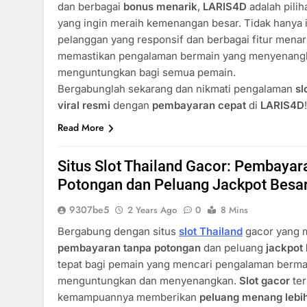
dan berbagai
bonus menarik
,
LARIS4D
adalah pilih
yang ingin meraih kemenangan besar. Tidak hanya 
pelanggan yang responsif dan berbagai fitur menar
memastikan pengalaman bermain yang menyenang
menguntungkan bagi semua pemain.
Bergabunglah sekarang dan nikmati pengalaman
sl
viral resmi
dengan
pembayaran cepat
di
LARIS4D
!
Read More
Situs Slot Thailand Gacor: Pembayar
Potongan dan Peluang Jackpot Besa
9307be5
2 Years Ago
0
8 Mins
Bergabung dengan situs
slot Thailand
gacor yang 
pembayaran tanpa potongan
dan peluang
jackpot
tepat bagi pemain yang mencari pengalaman bermai
menguntungkan dan menyenangkan.
Slot gacor
ter
kemampuannya memberikan
peluang menang lebih