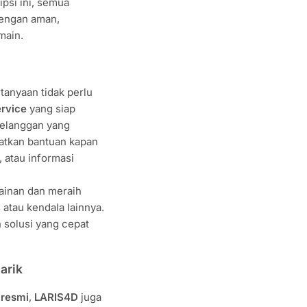
ipsi ini, semua
dengan aman,
main.
tanyaan tidak perlu
rvice
yang siap
pelanggan yang
atkan bantuan kapan
, atau informasi
ainan dan meraih
atau kendala lainnya.
 solusi yang cepat
arik
l resmi
,
LARIS4D
juga