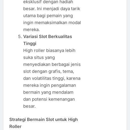
eksklusif dengan hadiah
besar. Ini menjadi daya tarik
utama bagi pemain yang
ingin memaksimalkan modal
mereka.
Variasi Slot Berkualitas
Tinggi
High roller biasanya lebih
suka situs yang
menyediakan berbagai jenis
slot dengan grafis, tema,
dan volatilitas tinggi, karena
mereka ingin pengalaman
bermain yang mendalam
dan potensi kemenangan
besar.
Strategi Bermain Slot untuk High
Roller