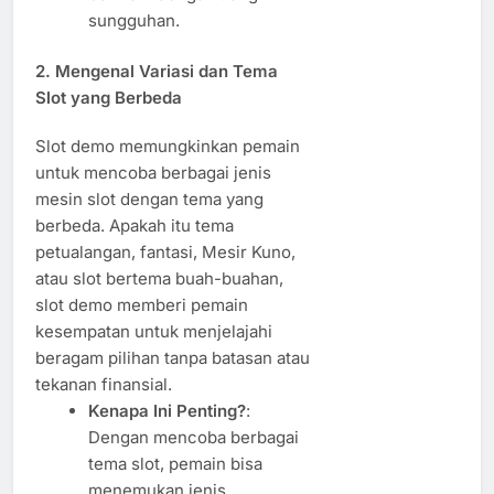
sungguhan.
2.
Mengenal Variasi dan Tema
Slot yang Berbeda
Slot demo memungkinkan pemain
untuk mencoba berbagai jenis
mesin slot dengan tema yang
berbeda. Apakah itu tema
petualangan, fantasi, Mesir Kuno,
atau slot bertema buah-buahan,
slot demo memberi pemain
kesempatan untuk menjelajahi
beragam pilihan tanpa batasan atau
tekanan finansial.
Kenapa Ini Penting?
:
Dengan mencoba berbagai
tema slot, pemain bisa
menemukan jenis