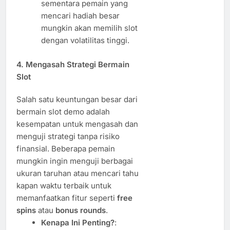
sementara pemain yang
mencari hadiah besar
mungkin akan memilih slot
dengan volatilitas tinggi.
4.
Mengasah Strategi Bermain
Slot
Salah satu keuntungan besar dari
bermain slot demo adalah
kesempatan untuk mengasah dan
menguji strategi tanpa risiko
finansial. Beberapa pemain
mungkin ingin menguji berbagai
ukuran taruhan atau mencari tahu
kapan waktu terbaik untuk
memanfaatkan fitur seperti
free
spins
atau
bonus rounds
.
Kenapa Ini Penting?
: