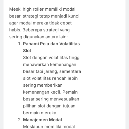
Meski high roller memiliki modal
besar, strategi tetap menjadi kunci
agar modal mereka tidak cepat
habis. Beberapa strategi yang
sering digunakan antara lain:
Pahami Pola dan Volatilitas
Slot
Slot dengan volatilitas tinggi
menawarkan kemenangan
besar tapi jarang, sementara
slot volatilitas rendah lebih
sering memberikan
kemenangan kecil. Pemain
besar sering menyesuaikan
pilihan slot dengan tujuan
bermain mereka.
Manajemen Modal
Meskipun memiliki modal