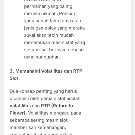
permainan yang paling
mereka nikmati. Pemain
yang sudah tahu tema atau
jenis gameplay yang mereka
sukai akan lebih mudah
menemukan mesin slot yang
sesuai saat bermain dengan
uang sungguhan.
3.
Memahami Volatilitas dan RTP
Slot
Dua konsep penting yang harus
dipahami oleh pemain slot adalah
volatilitas
dan
RTP (Return to
Player)
. Volatilitas mengacu pada
seberapa sering mesin slot
memberikan kemenangan,
sementara RTP menunjukkan