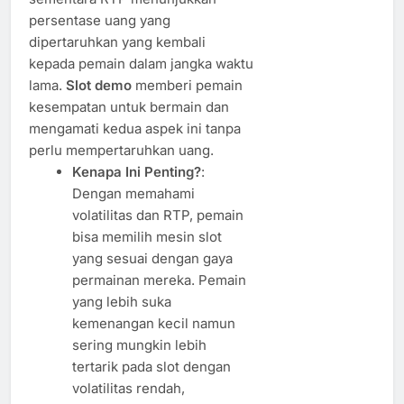
persentase uang yang
dipertaruhkan yang kembali
kepada pemain dalam jangka waktu
lama.
Slot demo
memberi pemain
kesempatan untuk bermain dan
mengamati kedua aspek ini tanpa
perlu mempertaruhkan uang.
Kenapa Ini Penting?
:
Dengan memahami
volatilitas dan RTP, pemain
bisa memilih mesin slot
yang sesuai dengan gaya
permainan mereka. Pemain
yang lebih suka
kemenangan kecil namun
sering mungkin lebih
tertarik pada slot dengan
volatilitas rendah,