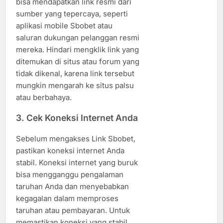
bisa mendapatkan link resmi dari
sumber yang tepercaya, seperti
aplikasi mobile Sbobet atau
saluran dukungan pelanggan resmi
mereka. Hindari mengklik link yang
ditemukan di situs atau forum yang
tidak dikenal, karena link tersebut
mungkin mengarah ke situs palsu
atau berbahaya.
3.
Cek Koneksi Internet Anda
Sebelum mengakses Link Sbobet,
pastikan koneksi internet Anda
stabil. Koneksi internet yang buruk
bisa mengganggu pengalaman
taruhan Anda dan menyebabkan
kegagalan dalam memproses
taruhan atau pembayaran. Untuk
memastikan koneksi yang stabil,