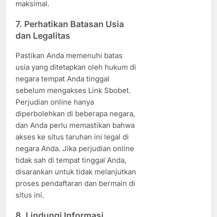
maksimal.
7.
Perhatikan Batasan Usia
dan Legalitas
Pastikan Anda memenuhi batas
usia yang ditetapkan oleh hukum di
negara tempat Anda tinggal
sebelum mengakses Link Sbobet.
Perjudian online hanya
diperbolehkan di beberapa negara,
dan Anda perlu memastikan bahwa
akses ke situs taruhan ini legal di
negara Anda. Jika perjudian online
tidak sah di tempat tinggal Anda,
disarankan untuk tidak melanjutkan
proses pendaftaran dan bermain di
situs ini.
8.
Lindungi Informasi