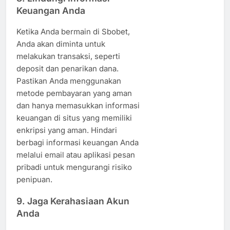
Keuangan Anda
Ketika Anda bermain di Sbobet,
Anda akan diminta untuk
melakukan transaksi, seperti
deposit dan penarikan dana.
Pastikan Anda menggunakan
metode pembayaran yang aman
dan hanya memasukkan informasi
keuangan di situs yang memiliki
enkripsi yang aman. Hindari
berbagi informasi keuangan Anda
melalui email atau aplikasi pesan
pribadi untuk mengurangi risiko
penipuan.
9.
Jaga Kerahasiaan Akun
Anda