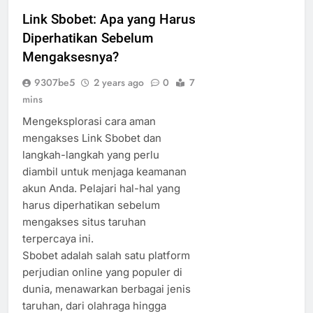
Link Sbobet: Apa yang Harus
Diperhatikan Sebelum
Mengaksesnya?
9307be5
2 years ago
0
7
mins
Mengeksplorasi cara aman
mengakses Link Sbobet dan
langkah-langkah yang perlu
diambil untuk menjaga keamanan
akun Anda. Pelajari hal-hal yang
harus diperhatikan sebelum
mengakses situs taruhan
terpercaya ini.
Sbobet adalah salah satu platform
perjudian online yang populer di
dunia, menawarkan berbagai jenis
taruhan, dari olahraga hingga