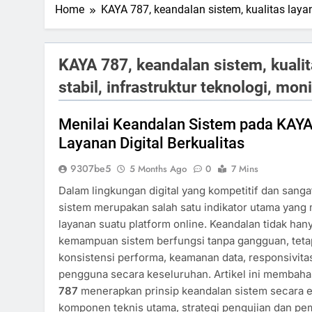
Home
KAYA 787, keandalan sistem, kualitas layana
KAYA 787, keandalan sistem, kualit
stabil, infrastruktur teknologi, mon
Menilai Keandalan Sistem pada KAYA
Layanan Digital Berkualitas
9307be5
5 Months Ago
0
7 Mins
Dalam lingkungan digital yang kompetitif dan sanga
sistem merupakan salah satu indikator utama yang
layanan suatu platform online. Keandalan tidak han
kemampuan sistem berfungsi tanpa gangguan, teta
konsistensi performa, keamanan data, responsivit
pengguna secara keseluruhan. Artikel ini membah
787
menerapkan prinsip keandalan sistem secara e
komponen teknis utama, strategi pengujian dan pe