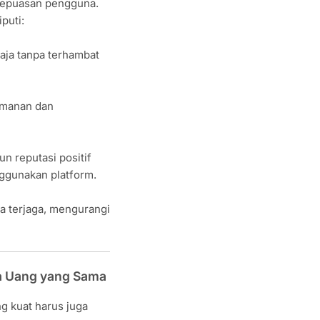
 kepuasan pengguna.
puti:
ja tanpa terhambat
amanan dan
n reputasi positif
ggunakan platform.
a terjaga, mengurangi
a Uang yang Sama
g kuat harus juga