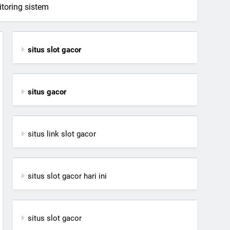
itoring sistem
situs slot gacor
situs gacor
situs link slot gacor
situs slot gacor hari ini
situs slot gacor