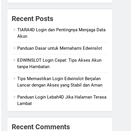
Recent Posts
TIARA4D Login dan Pentingnya Menjaga Data
Akun
Panduan Dasar untuk Memahami Edwinslot
EDWINSLOT Login Cepat: Tips Akses Akun
tanpa Hambatan
Tips Memastikan Login Edwinslot Berjalan
Lancar dengan Akses yang Stabil dan Aman
Panduan Login Lebah4D Jika Halaman Terasa
Lambat
Recent Comments