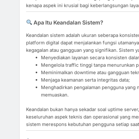
kenapa aspek ini krusial bagi keberlangsungan laya
Apa Itu Keandalan Sistem?
Keandalan sistem adalah ukuran seberapa konsisten
platform digital dapat menjalankan fungsi utamany
kegagalan atau gangguan yang signifikan. Sistem 
Menyediakan layanan secara konsisten dalam
Mengelola traffic tinggi tanpa menurunkan 
Meminimalkan downtime atau gangguan tekn
Menjaga keamanan serta integritas data;
Menghadirkan pengalaman pengguna yang 
memuaskan.
Keandalan bukan hanya sekadar soal uptime server
keseluruhan aspek teknis dan operasional yang m
sistem merespons kebutuhan pengguna setiap saat