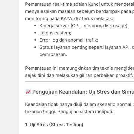
Pemantauan real-time adalah kunci untuk mendete
menyelesaikan masalah sebelum berdampak pada 
monitoring pada KAYA 787 terus melacak:
Kinerja server (CPU, memory, disk usage);
Latensi sistem;
Error log dan anomali trafik;
Status layanan penting seperti layanan API, d
pemrosesan.
Pemantauan ini memungkinkan tim teknis mengiden
sejak dini dan melakukan giliran perbaikan proaktif.
Pengujian Keandalan: Uji Stres dan Simul
Keandalan tidak hanya diuji dalam skenario normal, 
tekanan tinggi. Pengujian sistem meliputi:
1. Uji Stres (Stress Testing)