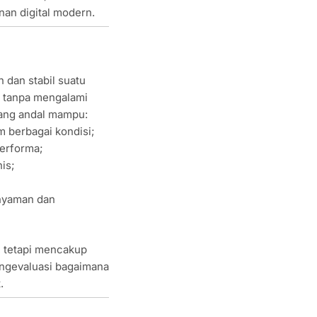
nan digital modern.
 dan stabil suatu
a tanpa mengalami
yang andal mampu:
 berbagai kondisi;
performa;
is;
nyaman dan
, tetapi mencakup
engevaluasi bagaimana
.