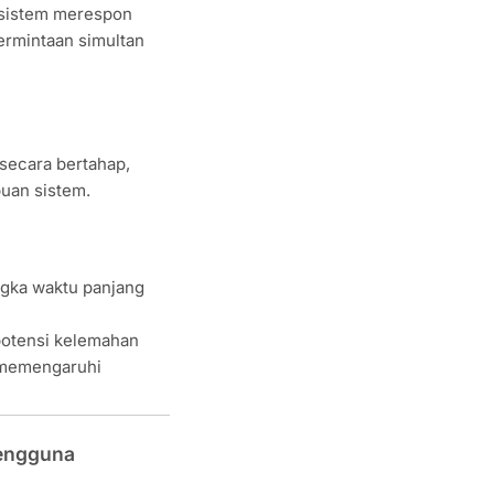
 sistem merespon
 permintaan simultan
secara bertahap,
uan sistem.
ngka waktu panjang
 potensi kelemahan
m memengaruhi
engguna