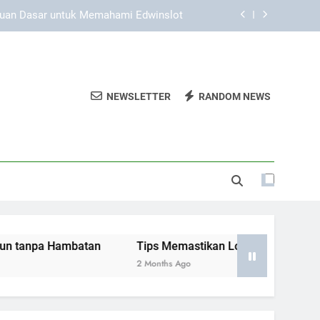
uan Dasar untuk Memahami Edwinslot
at: Tips Akses Akun tanpa Hambatan
ar dengan Akses yang Stabil dan Aman
NEWSLETTER
RANDOM NEWS
in dan Pentingnya Menjaga Data Akun
uan Dasar untuk Memahami Edwinslot
esktop Service.
at: Tips Akses Akun tanpa Hambatan
ar dengan Akses yang Stabil dan Aman
a Hambatan
Tips Memastikan Login Edwinslot Berjalan 
2 Months Ago