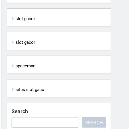
slot gacor
slot gacor
spaceman
situs slot gacor
Search
SEARCH