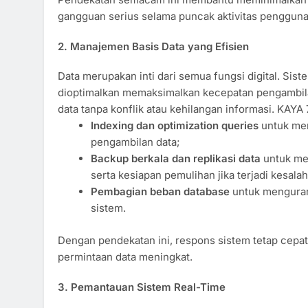
gangguan serius selama puncak aktivitas pengguna
2. Manajemen Basis Data yang Efisien
Data merupakan inti dari semua fungsi digital. Sist
dioptimalkan memaksimalkan kecepatan pengambi
data tanpa konflik atau kehilangan informasi. KAY
Indexing dan optimization queries
untuk me
pengambilan data;
Backup berkala dan replikasi data
untuk men
serta kesiapan pemulihan jika terjadi kesala
Pembagian beban database
untuk menguran
sistem.
Dengan pendekatan ini, respons sistem tetap cepat
permintaan data meningkat.
3. Pemantauan Sistem Real-Time