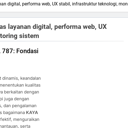
n digital, performa web, UX stabil, infrastruktur teknologi, mon
as layanan digital, performa web, UX
itoring sistem
 787: Fondasi
t dinamis, keandalan
 menentukan kualitas
ya berkaitan dengan
pi juga dengan
as, dan pengalaman
as bagaimana
KAYA
fektif, menguraikan
mantauan, serta