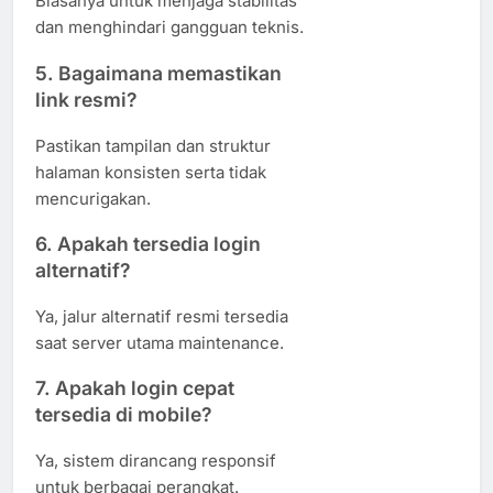
Biasanya untuk menjaga stabilitas
dan menghindari gangguan teknis.
5. Bagaimana memastikan
link resmi?
Pastikan tampilan dan struktur
halaman konsisten serta tidak
mencurigakan.
6. Apakah tersedia login
alternatif?
Ya, jalur alternatif resmi tersedia
saat server utama maintenance.
7. Apakah login cepat
tersedia di mobile?
Ya, sistem dirancang responsif
untuk berbagai perangkat.