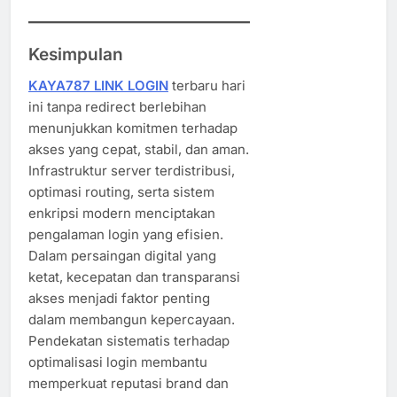
Kesimpulan
KAYA787 LINK LOGIN
terbaru hari
ini tanpa redirect berlebihan
menunjukkan komitmen terhadap
akses yang cepat, stabil, dan aman.
Infrastruktur server terdistribusi,
optimasi routing, serta sistem
enkripsi modern menciptakan
pengalaman login yang efisien.
Dalam persaingan digital yang
ketat, kecepatan dan transparansi
akses menjadi faktor penting
dalam membangun kepercayaan.
Pendekatan sistematis terhadap
optimalisasi login membantu
memperkuat reputasi brand dan