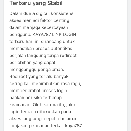
Terbaru yang Stabil
Dalam dunia digital, konsistensi
akses menjadi faktor penting
dalam menjaga kepercayaan
pengguna. KAYA787 LINK LOGIN
terbaru hari ini dirancang untuk
memastikan proses autentikasi
berjalan langsung tanpa redirect
berlebihan yang dapat
mengganggu pengalaman.
Redirect yang terlalu banyak
sering kali menimbulkan rasa ragu,
memperlambat proses login,
bahkan berisiko terhadap
keamanan. Oleh karena itu, jalur
login terbaru difokuskan pada
akses langsung, cepat, dan aman.
Lonjakan pencarian terkait kaya787