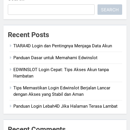
SEARCH
Recent Posts
TIARA4D Login dan Pentingnya Menjaga Data Akun
Panduan Dasar untuk Memahami Edwinslot
EDWINSLOT Login Cepat: Tips Akses Akun tanpa
Hambatan
Tips Memastikan Login Edwinslot Berjalan Lancar
dengan Akses yang Stabil dan Aman
Panduan Login Lebah4D Jika Halaman Terasa Lambat
Recent Comments