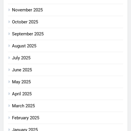
November 2025
October 2025
September 2025
August 2025
July 2025
June 2025
May 2025
April 2025
March 2025
February 2025
January 2025