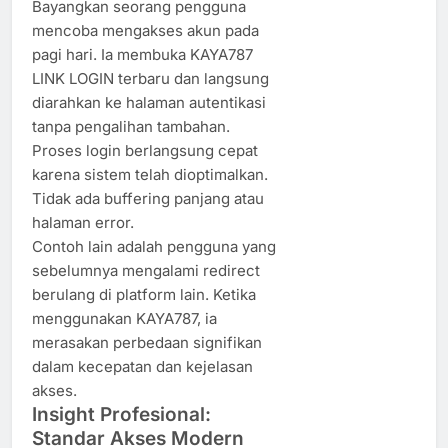
Bayangkan seorang pengguna
mencoba mengakses akun pada
pagi hari. Ia membuka KAYA787
LINK LOGIN terbaru dan langsung
diarahkan ke halaman autentikasi
tanpa pengalihan tambahan.
Proses login berlangsung cepat
karena sistem telah dioptimalkan.
Tidak ada buffering panjang atau
halaman error.
Contoh lain adalah pengguna yang
sebelumnya mengalami redirect
berulang di platform lain. Ketika
menggunakan KAYA787, ia
merasakan perbedaan signifikan
dalam kecepatan dan kejelasan
akses.
Insight Profesional:
Standar Akses Modern