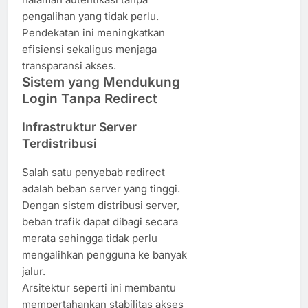
pengalihan yang tidak perlu.
Pendekatan ini meningkatkan
efisiensi sekaligus menjaga
transparansi akses.
Sistem yang Mendukung
Login Tanpa Redirect
Infrastruktur Server
Terdistribusi
Salah satu penyebab redirect
adalah beban server yang tinggi.
Dengan sistem distribusi server,
beban trafik dapat dibagi secara
merata sehingga tidak perlu
mengalihkan pengguna ke banyak
jalur.
Arsitektur seperti ini membantu
mempertahankan stabilitas akses