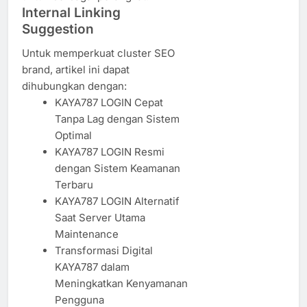
Internal Linking
Suggestion
Untuk memperkuat cluster SEO
brand, artikel ini dapat
dihubungkan dengan:
KAYA787 LOGIN Cepat
Tanpa Lag dengan Sistem
Optimal
KAYA787 LOGIN Resmi
dengan Sistem Keamanan
Terbaru
KAYA787 LOGIN Alternatif
Saat Server Utama
Maintenance
Transformasi Digital
KAYA787 dalam
Meningkatkan Kenyamanan
Pengguna