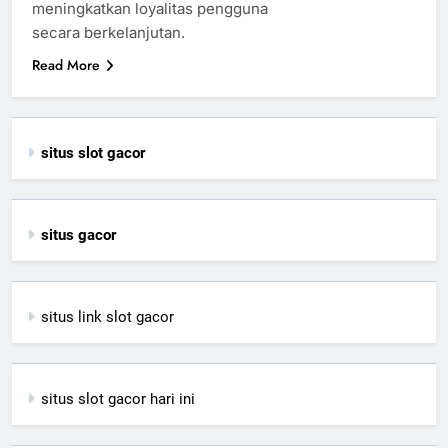
meningkatkan loyalitas pengguna
secara berkelanjutan.
Read More
situs slot gacor
situs gacor
situs link slot gacor
situs slot gacor hari ini