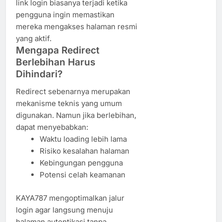
link login biasanya terjadi ketika
pengguna ingin memastikan
mereka mengakses halaman resmi
yang aktif.
Mengapa Redirect
Berlebihan Harus
Dihindari?
Redirect sebenarnya merupakan
mekanisme teknis yang umum
digunakan. Namun jika berlebihan,
dapat menyebabkan:
Waktu loading lebih lama
Risiko kesalahan halaman
Kebingungan pengguna
Potensi celah keamanan
KAYA787 mengoptimalkan jalur
login agar langsung menuju
halaman autentikasi tanpa