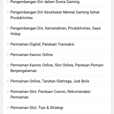
Pengembangan Diri dalam Dunia Gaming
Pengembangan Diri Kesehatan Mental Gaming Sehat
Produktivitas
Pengembangan Diri, Kemandirian, Produktivitas, Gaya
Hidup
Permainan Digital, Panduan Transaksi
Permainan Kasino Online
Permainan Kasino Online, Slot Online, Panduan Pemain
Berpengalaman
Permainan Online, Taruhan Olahraga, Judi Bola
Permainan Slot, Panduan Casino, Rekomendasi
Permainan
Permainan Slot, Tips & Strategi