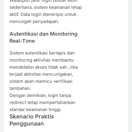
Walaupun jalur login dibuat lebih
sederhana, sistem keamanan tetap
aktif. Data login dienkripsi untuk
mencegah penyadapan.
Autentikasi dan Monitoring
Real-Time
Sistem autentikasi berlapis dan
monitoring aktivitas membantu
mendeteksi akses tidak sah. Jika
terjadi aktivitas mencurigakan,
sistem akan memicu verifikasi
tambahan.
Dengan demikian, login tanpa
redirect tetap mempertahankan
standar keamanan tinggi.
Skenario Praktis
Penggunaan