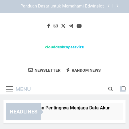
Skip
EDWINSLOT Login Cepat: Tips Akses Akun tanpa
to
Hambatan
content
Tips Memastikan Login Edwinslot Berjalan
Lancar dengan Akses yang Stabil dan Aman
TIARA4D Login dan Pentingnya Menjaga Data
Akun
Panduan Dasar untuk Memahami Edwinslot
EDWINSLOT Login Cepat: Tips Akses Akun tanpa
Hambatan
Cloud Desktop
Nikmati Akses Desktop Berbasis Awan Yang
Tips Memastikan Login Edwinslot Berjalan
NEWSLETTER
RANDOM NEWS
Service
Lancar dengan Akses yang Stabil dan Aman
Cepat Dan Aman Dari Cloud Desktop
Service.
MENU
ARA4D Login dan Pentingnya Menjaga Data Akun
Pandu
HEADLINES
Weeks Ago
1 Mont