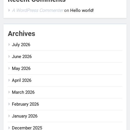
A WordPress Commenter
on
Hello world!
Archives
July 2026
June 2026
May 2026
April 2026
March 2026
February 2026
January 2026
December 2025