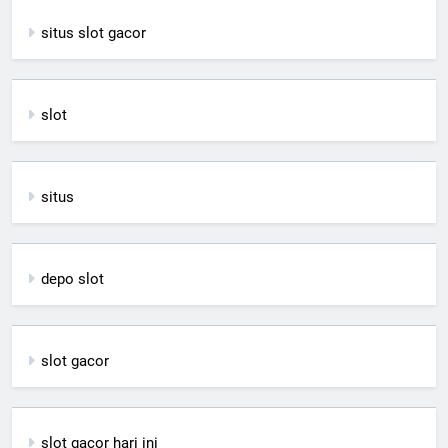
situs slot gacor
slot
situs
depo slot
slot gacor
slot gacor hari ini