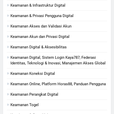
Keamanan & Infrastruktur Digital
Keamanan & Privasi Pengguna Digital
Keamanan Akses dan Validasi Akun
Keamanan Akun dan Privasi Digital
Keamanan Digital & Aksesibilitas
Keamanan Digital, Sistem Login Kaya787, Federasi
Identitas, Teknologi & Inovasi, Manajemen Akses Global
Keamanan Koneksi Digital
Keamanan Online, Platform Horas88, Panduan Pengguna
Keamanan Perangkat Digital
Keamanan Togel