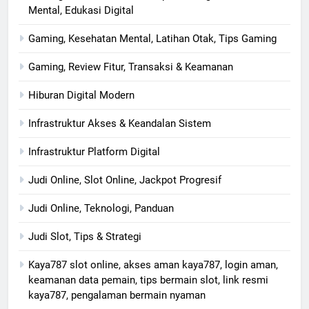
Mental, Edukasi Digital
Gaming, Kesehatan Mental, Latihan Otak, Tips Gaming
Gaming, Review Fitur, Transaksi & Keamanan
Hiburan Digital Modern
Infrastruktur Akses & Keandalan Sistem
Infrastruktur Platform Digital
Judi Online, Slot Online, Jackpot Progresif
Judi Online, Teknologi, Panduan
Judi Slot, Tips & Strategi
Kaya787 slot online, akses aman kaya787, login aman,
keamanan data pemain, tips bermain slot, link resmi
kaya787, pengalaman bermain nyaman