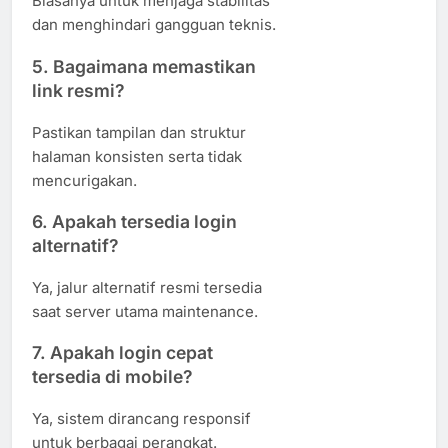
Biasanya untuk menjaga stabilitas
dan menghindari gangguan teknis.
5. Bagaimana memastikan
link resmi?
Pastikan tampilan dan struktur
halaman konsisten serta tidak
mencurigakan.
6. Apakah tersedia login
alternatif?
Ya, jalur alternatif resmi tersedia
saat server utama maintenance.
7. Apakah login cepat
tersedia di mobile?
Ya, sistem dirancang responsif
untuk berbagai perangkat.