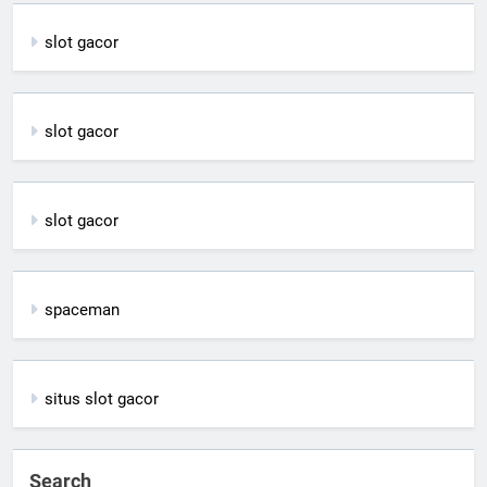
slot gacor
slot gacor
slot gacor
spaceman
situs slot gacor
Search