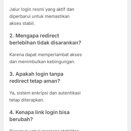
Jalur login resmi yang aktif dan
diperbarui untuk memastikan
akses stabil.
2. Mengapa redirect
berlebihan tidak disarankan?
Karena dapat memperlambat akses
dan menimbulkan kebingungan.
3. Apakah login tanpa
redirect tetap aman?
Ya, sistem enkripsi dan autentikasi
tetap diterapkan.
4. Kenapa link login bisa
berubah?