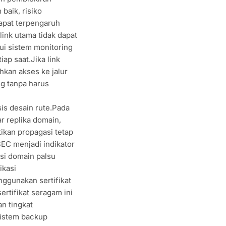
baik, risiko
apat terpengaruh
link utama tidak dapat
ui sistem monitoring
ap saat.Jika link
hkan akses ke jalur
g tanpa harus
isis desain rute.Pada
r replika domain,
ikan propagasi tetap
EC menjadi indikator
ksi domain palsu
ikasi
nggunakan sertifikat
rtifikat seragam ini
n tingkat
 sistem backup