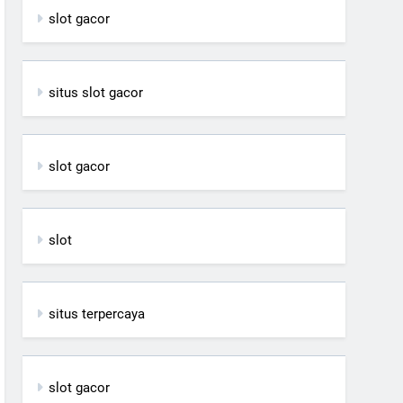
slot gacor
situs slot gacor
slot gacor
slot
situs terpercaya
slot gacor