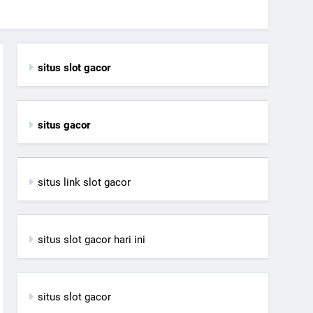
situs slot gacor
situs gacor
situs link slot gacor
situs slot gacor hari ini
situs slot gacor