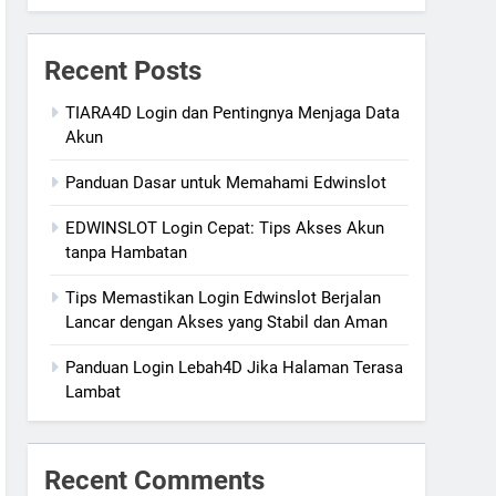
Recent Posts
TIARA4D Login dan Pentingnya Menjaga Data
Akun
Panduan Dasar untuk Memahami Edwinslot
EDWINSLOT Login Cepat: Tips Akses Akun
tanpa Hambatan
Tips Memastikan Login Edwinslot Berjalan
Lancar dengan Akses yang Stabil dan Aman
Panduan Login Lebah4D Jika Halaman Terasa
Lambat
Recent Comments