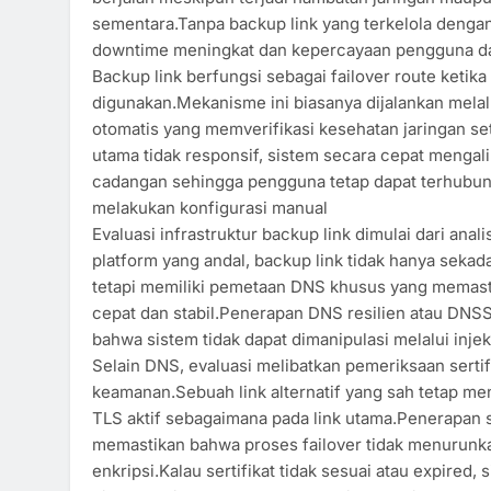
sementara.Tanpa backup link yang terkelola dengan 
downtime meningkat dan kepercayaan pengguna d
Backup link berfungsi sebagai failover route ketika 
digunakan.Mekanisme ini biasanya dijalankan melal
otomatis yang memverifikasi kesehatan jaringan seti
utama tidak responsif, sistem secara cepat mengali
cadangan sehingga pengguna tetap dapat terhubun
melakukan konfigurasi manual
Evaluasi infrastruktur backup link dimulai dari anal
platform yang andal, backup link tidak hanya sekada
tetapi memiliki pemetaan DNS khusus yang memast
cepat dan stabil.Penerapan DNS resilien atau DNSS
bahwa sistem tidak dapat dimanipulasi melalui inje
Selain DNS, evaluasi melibatkan pemeriksaan sertif
keamanan.Sebuah link alternatif yang sah tetap me
TLS aktif sebagaimana pada link utama.Penerapan se
memastikan bahwa proses failover tidak menurunka
enkripsi.Kalau sertifikat tidak sesuai atau expired,