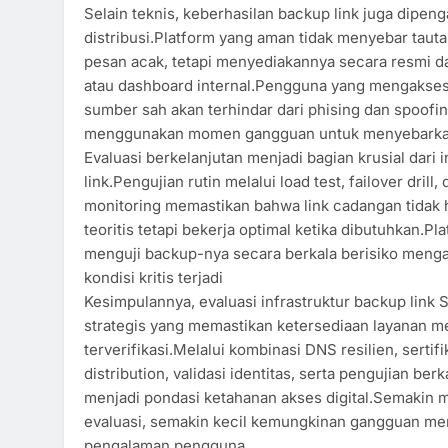
Selain teknis, keberhasilan backup link juga dipenga
distribusi.Platform yang aman tidak menyebar taut
pesan acak, tetapi menyediakannya secara resmi d
atau dashboard internal.Pengguna yang mengakses
sumber sah akan terhindar dari phising dan spoofi
menggunakan momen gangguan untuk menyebarkan
Evaluasi berkelanjutan menjadi bagian krusial dari 
link.Pengujian rutin melalui load test, failover drill,
monitoring memastikan bahwa link cadangan tidak 
teoritis tetapi bekerja optimal ketika dibutuhkan.Pl
menguji backup-nya secara berkala berisiko menga
kondisi kritis terjadi
Kesimpulannya, evaluasi infrastruktur backup link 
strategis yang memastikan ketersediaan layanan me
terverifikasi.Melalui kombinasi DNS resilien, sertifi
distribution, validasi identitas, serta pengujian berk
menjadi pondasi ketahanan akses digital.Semakin 
evaluasi, semakin kecil kemungkinan gangguan m
pengalaman pengguna