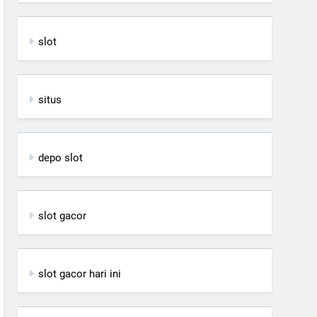
slot
situs
depo slot
slot gacor
slot gacor hari ini