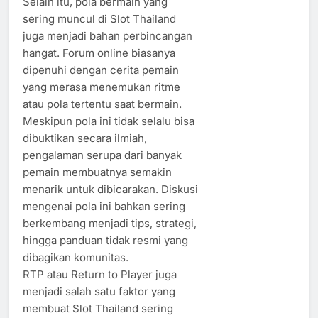
Selain itu, pola bermain yang
sering muncul di Slot Thailand
juga menjadi bahan perbincangan
hangat. Forum online biasanya
dipenuhi dengan cerita pemain
yang merasa menemukan ritme
atau pola tertentu saat bermain.
Meskipun pola ini tidak selalu bisa
dibuktikan secara ilmiah,
pengalaman serupa dari banyak
pemain membuatnya semakin
menarik untuk dibicarakan. Diskusi
mengenai pola ini bahkan sering
berkembang menjadi tips, strategi,
hingga panduan tidak resmi yang
dibagikan komunitas.
RTP atau Return to Player juga
menjadi salah satu faktor yang
membuat Slot Thailand sering