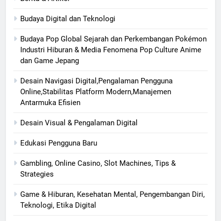
Budaya Digital dan Teknologi
Budaya Pop Global Sejarah dan Perkembangan Pokémon
Industri Hiburan & Media Fenomena Pop Culture Anime
dan Game Jepang
Desain Navigasi Digital,Pengalaman Pengguna
Online,Stabilitas Platform Modern,Manajemen
Antarmuka Efisien
Desain Visual & Pengalaman Digital
Edukasi Pengguna Baru
Gambling, Online Casino, Slot Machines, Tips &
Strategies
Game & Hiburan, Kesehatan Mental, Pengembangan Diri,
Teknologi, Etika Digital