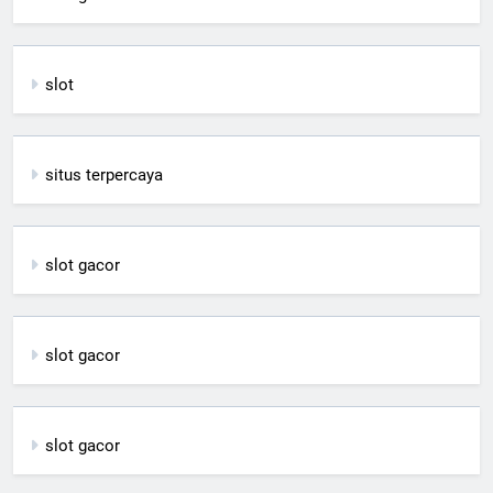
slot
situs terpercaya
slot gacor
slot gacor
slot gacor