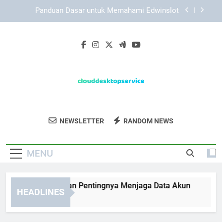
Skip
EDWINSLOT Login Cepat: Tips Akses Akun tanpa
to
Hambatan
content
Tips Memastikan Login Edwinslot Berjalan
Lancar dengan Akses yang Stabil dan Aman
TIARA4D Login dan Pentingnya Menjaga Data
Akun
Panduan Dasar untuk Memahami Edwinslot
EDWINSLOT Login Cepat: Tips Akses Akun tanpa
Hambatan
Cloud Desktop
Nikmati Akses Desktop Berbasis Awan Yang
Tips Memastikan Login Edwinslot Berjalan
NEWSLETTER
RANDOM NEWS
Service
Lancar dengan Akses yang Stabil dan Aman
Cepat Dan Aman Dari Cloud Desktop
Service.
MENU
IARA4D Login dan Pentingnya Menjaga Data Akun
Pand
HEADLINES
 Weeks Ago
1 Mon