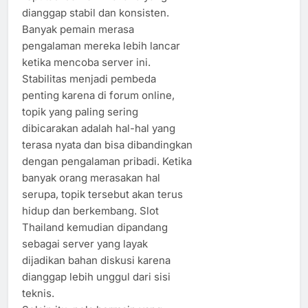
dianggap stabil dan konsisten.
Banyak pemain merasa
pengalaman mereka lebih lancar
ketika mencoba server ini.
Stabilitas menjadi pembeda
penting karena di forum online,
topik yang paling sering
dibicarakan adalah hal-hal yang
terasa nyata dan bisa dibandingkan
dengan pengalaman pribadi. Ketika
banyak orang merasakan hal
serupa, topik tersebut akan terus
hidup dan berkembang. Slot
Thailand kemudian dipandang
sebagai server yang layak
dijadikan bahan diskusi karena
dianggap lebih unggul dari sisi
teknis.