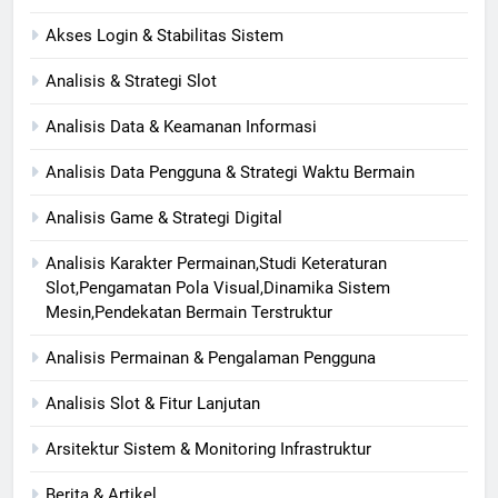
Akses Login & Stabilitas Sistem
Analisis & Strategi Slot
Analisis Data & Keamanan Informasi
Analisis Data Pengguna & Strategi Waktu Bermain
Analisis Game & Strategi Digital
Analisis Karakter Permainan,Studi Keteraturan
Slot,Pengamatan Pola Visual,Dinamika Sistem
Mesin,Pendekatan Bermain Terstruktur
Analisis Permainan & Pengalaman Pengguna
Analisis Slot & Fitur Lanjutan
Arsitektur Sistem & Monitoring Infrastruktur
Berita & Artikel