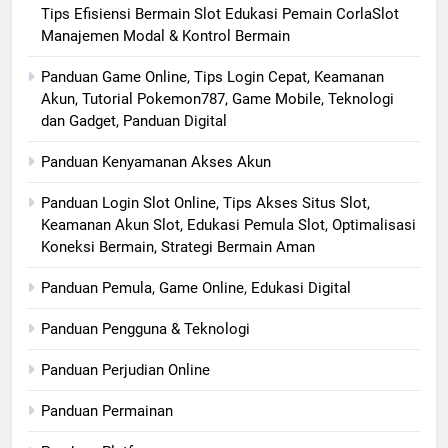
Tips Efisiensi Bermain Slot Edukasi Pemain CorlaSlot
Manajemen Modal & Kontrol Bermain
Panduan Game Online, Tips Login Cepat, Keamanan
Akun, Tutorial Pokemon787, Game Mobile, Teknologi
dan Gadget, Panduan Digital
Panduan Kenyamanan Akses Akun
Panduan Login Slot Online, Tips Akses Situs Slot,
Keamanan Akun Slot, Edukasi Pemula Slot, Optimalisasi
Koneksi Bermain, Strategi Bermain Aman
Panduan Pemula, Game Online, Edukasi Digital
Panduan Pengguna & Teknologi
Panduan Perjudian Online
Panduan Permainan