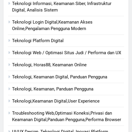
Teknologi Informasi, Keamanan Siber, Infrastruktur
Digital, Analisis Sistem
Teknologi Login Digital,Keamanan Akses
Online,Pengalaman Pengguna Modern
Teknologi Platform Digital
Teknologi Web / Optimasi Situs Judi / Performa dan UX
Teknologi, Horas88, Keamanan Online
Teknologi, Keamanan Digital, Panduan Pengguna
Teknologi, Keamanan, Panduan Pengguna
Teknologi,Keamanan Digital,User Experience
Troubleshooting Web,Optimasi Koneksi,Privasi dan
Keamanan Digital,Panduan Pengguna,Performa Browser
UI/UX Design, Teknologi Digital, Inovasi Platform