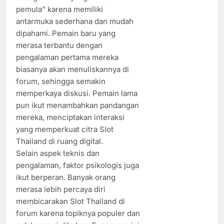
pemula” karena memiliki
antarmuka sederhana dan mudah
dipahami. Pemain baru yang
merasa terbantu dengan
pengalaman pertama mereka
biasanya akan menuliskannya di
forum, sehingga semakin
memperkaya diskusi. Pemain lama
pun ikut menambahkan pandangan
mereka, menciptakan interaksi
yang memperkuat citra Slot
Thailand di ruang digital.
Selain aspek teknis dan
pengalaman, faktor psikologis juga
ikut berperan. Banyak orang
merasa lebih percaya diri
membicarakan Slot Thailand di
forum karena topiknya populer dan