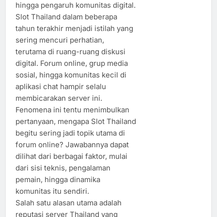
hingga pengaruh komunitas digital.
Slot Thailand dalam beberapa
tahun terakhir menjadi istilah yang
sering mencuri perhatian,
terutama di ruang-ruang diskusi
digital. Forum online, grup media
sosial, hingga komunitas kecil di
aplikasi chat hampir selalu
membicarakan server ini.
Fenomena ini tentu menimbulkan
pertanyaan, mengapa Slot Thailand
begitu sering jadi topik utama di
forum online? Jawabannya dapat
dilihat dari berbagai faktor, mulai
dari sisi teknis, pengalaman
pemain, hingga dinamika
komunitas itu sendiri.
Salah satu alasan utama adalah
reputasi server Thailand yang