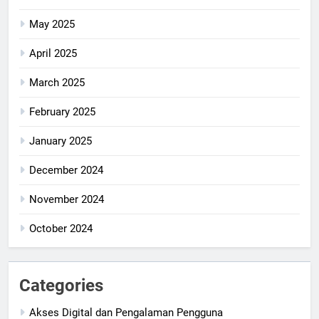
May 2025
April 2025
March 2025
February 2025
January 2025
December 2024
November 2024
October 2024
Categories
Akses Digital dan Pengalaman Pengguna