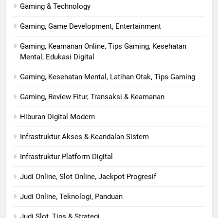
Gaming & Technology
Gaming, Game Development, Entertainment
Gaming, Keamanan Online, Tips Gaming, Kesehatan
Mental, Edukasi Digital
Gaming, Kesehatan Mental, Latihan Otak, Tips Gaming
Gaming, Review Fitur, Transaksi & Keamanan
Hiburan Digital Modern
Infrastruktur Akses & Keandalan Sistem
Infrastruktur Platform Digital
Judi Online, Slot Online, Jackpot Progresif
Judi Online, Teknologi, Panduan
Judi Slot, Tips & Strategi