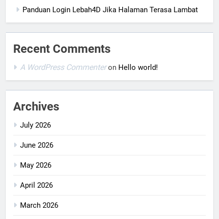
Panduan Login Lebah4D Jika Halaman Terasa Lambat
Recent Comments
A WordPress Commenter
on
Hello world!
Archives
July 2026
June 2026
May 2026
April 2026
March 2026