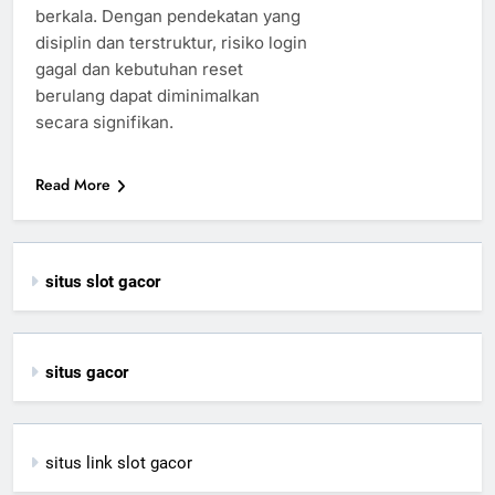
berkala. Dengan pendekatan yang
disiplin dan terstruktur, risiko login
gagal dan kebutuhan reset
berulang dapat diminimalkan
secara signifikan.
Read More
situs slot gacor
situs gacor
situs link slot gacor