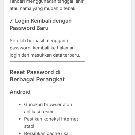
Hindari menggunakan tanggal lahir
atau nama yang mudah ditebak.
7. Login Kembali dengan
Password Baru
Setelah berhasil mengganti
password, kembali ke halaman
login dan masukkan data terbaru.
Reset Password di
Berbagai Perangkat
Android
Gunakan browser atau
aplikasi resmi
Pastikan koneksi internet
stabil
Bersihkan cache jika