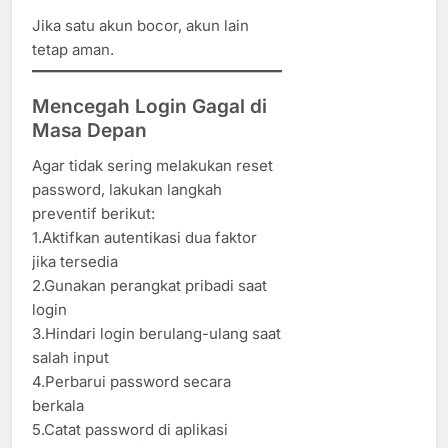
Jika satu akun bocor, akun lain
tetap aman.
Mencegah Login Gagal di
Masa Depan
Agar tidak sering melakukan reset
password, lakukan langkah
preventif berikut:
1.Aktifkan autentikasi dua faktor
jika tersedia
2.Gunakan perangkat pribadi saat
login
3.Hindari login berulang-ulang saat
salah input
4.Perbarui password secara
berkala
5.Catat password di aplikasi