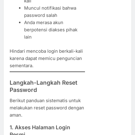
kali
Muncul notifikasi bahwa
password salah
Anda merasa akun
berpotensi diakses pihak
lain
Hindari mencoba login berkali-kali
karena dapat memicu penguncian
sementara.
Langkah-Langkah Reset
Password
Berikut panduan sistematis untuk
melakukan reset password dengan
aman.
1. Akses Halaman Login
Resmi