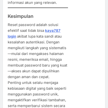
informasi akun yang relevan.
Kesimpulan
Reset password adalah solusi
efektif saat tidak bisa
kaya787
login
akibat lupa kata sandi atau
kesalahan autentikasi. Dengan
mengikuti langkah yang sistematis
—mulai dari mengakses halaman
resmi, memeriksa email, hingga
membuat password baru yang kuat
—akses akun dapat dipulihkan
dengan aman dan cepat.
Penting untuk selalu menjaga
kebiasaan digital yang baik seperti
menggunakan password unik,
mengaktifkan verifikasi tambahan,
serta memperbarui sistem secara