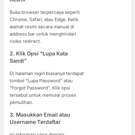
Buka browser terpercaya seperti
Chrome, Safari, atau Edge. Ketik
alamat resmi secara manual di
address bar untuk menghindari
risiko redirect.
2. Klik Opsi “Lupa Kata
Sandi”
Di halaman login biasanya terdapat
tombol “Lupa Password” atau
“Forgot Password”. Klik opsi
tersebut untuk memulai proses
pemulihan.
3. Masukkan Email atau
Username Terdaftar
Isi informasi yang diminta,