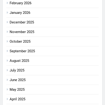
February 2026
January 2026
December 2025
November 2025
October 2025
September 2025
August 2025
July 2025
June 2025
May 2025
April 2025