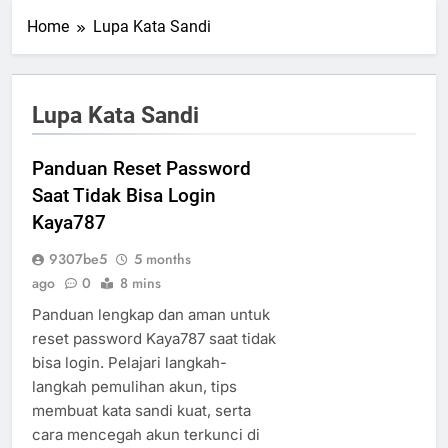
Home
Lupa Kata Sandi
Lupa Kata Sandi
Panduan Reset Password
Saat Tidak Bisa Login
Kaya787
9307be5
5 months
ago
0
8 mins
Panduan lengkap dan aman untuk
reset password Kaya787 saat tidak
bisa login. Pelajari langkah-
langkah pemulihan akun, tips
membuat kata sandi kuat, serta
cara mencegah akun terkunci di