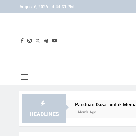
Skip
August 6, 2026
4:44:32 PM
to
content
Clo
Nikmati A
aga Data Akun
Panduan Dasar untuk Memahami Edwins
1 Month Ago
HEADLINES