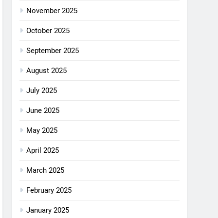
November 2025
October 2025
September 2025
August 2025
July 2025
June 2025
May 2025
April 2025
March 2025
February 2025
January 2025