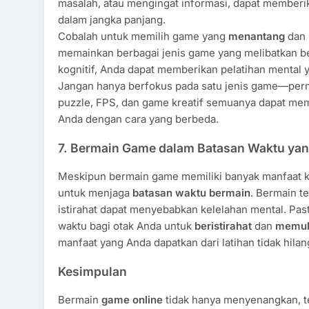
masalah, atau mengingat informasi, dapat memberi
dalam jangka panjang.
Cobalah untuk memilih game yang
menantang
dan
memainkan berbagai jenis game yang melibatkan b
kognitif, Anda dapat memberikan pelatihan mental 
Jangan hanya berfokus pada satu jenis game—perm
puzzle, FPS, dan game kreatif semuanya dapat mem
Anda dengan cara yang berbeda.
7.
Bermain Game dalam Batasan Waktu yan
Meskipun bermain game memiliki banyak manfaat ko
untuk menjaga
batasan waktu bermain
. Bermain te
istirahat dapat menyebabkan kelelahan mental. Pa
waktu bagi otak Anda untuk
beristirahat
dan
memuli
manfaat yang Anda dapatkan dari latihan tidak hilan
Kesimpulan
Bermain
game online
tidak hanya menyenangkan, te