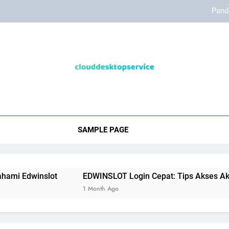
Pand
EDWINSLOT Login Cep
Tips Memastikan Login Edwinslot Berjalan Lanc
TIARA4D Log
ud Desktop Service
Pand
kses Desktop Berbasis Awan Yang Cepat Dan Aman Dari Cloud D
EDWINSLOT Login Cep
SAMPLE PAGE
Tips Memastikan Login Edwinslot Berjalan Lanc
lot
EDWINSLOT Login Cepat: Tips Akses Akun tanpa H
1 Month Ago