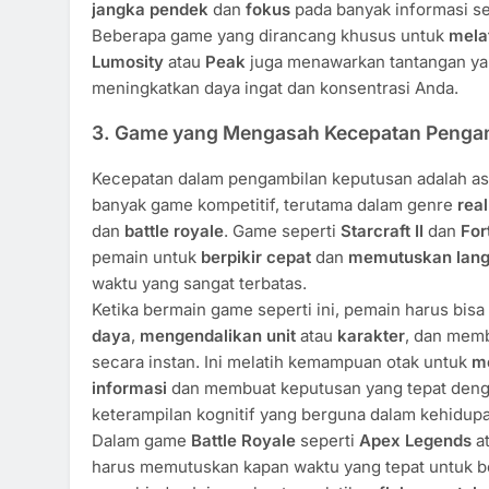
jangka pendek
dan
fokus
pada banyak informasi se
Beberapa game yang dirancang khusus untuk
mela
Lumosity
atau
Peak
juga menawarkan tantangan ya
meningkatkan daya ingat dan konsentrasi Anda.
3.
Game yang Mengasah Kecepatan Penga
Kecepatan dalam pengambilan keputusan adalah as
banyak game kompetitif, terutama dalam genre
rea
dan
battle royale
. Game seperti
Starcraft II
dan
For
pemain untuk
berpikir cepat
dan
memutuskan lang
waktu yang sangat terbatas.
Ketika bermain game seperti ini, pemain harus bisa
daya
,
mengendalikan unit
atau
karakter
, dan mem
secara instan. Ini melatih kemampuan otak untuk
m
informasi
dan membuat keputusan yang tepat denga
keterampilan kognitif yang berguna dalam kehidupa
Dalam game
Battle Royale
seperti
Apex Legends
a
harus memutuskan kapan waktu yang tepat untuk be