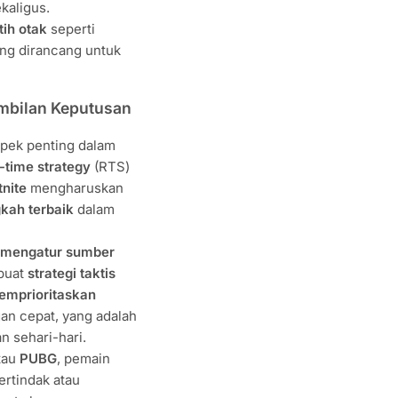
kaligus.
tih otak
seperti
ng dirancang untuk
mbilan Keputusan
pek penting dalam
l-time strategy
(RTS)
tnite
mengharuskan
kah terbaik
dalam
mengatur sumber
buat
strategi taktis
emprioritaskan
n cepat, yang adalah
n sehari-hari.
tau
PUBG
, pemain
rtindak atau