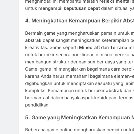
menghindar. Ini membantu melatih
refleks mental
s
untuk
mengambil keputusan cepat
dalam situasi y
4.
Meningkatkan Kemampuan Berpikir Abs
Bermain game yang mengharuskan pemain untuk
m
abstrak
dapat sangat meningkatkan keterampilan ber
kreativitas. Game seperti
Minecraft
dan
Terraria
me
untuk berpikir secara non-linear, di mana mereka
membangun struktur dengan sumber daya yang ter
Game-game ini mengajarkan bagaimana cara berpikir
karena Anda harus memahami bagaimana elemen-e
digabungkan untuk menciptakan sesuatu yang lebih
kompleks. Kemampuan untuk berpikir
abstrak
dan k
bermanfaat dalam banyak aspek kehidupan, termas
pendidikan.
5.
Game yang Meningkatkan Kemampuan Mu
Beberapa game online mengharuskan pemain untu