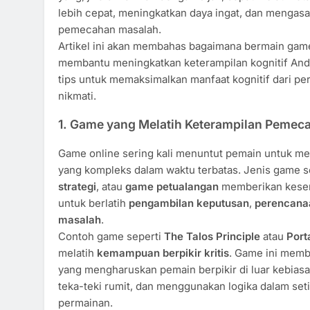
lebih cepat, meningkatkan daya ingat, dan menga
pemecahan masalah.
Artikel ini akan membahas bagaimana bermain game
membantu meningkatkan keterampilan kognitif And
tips untuk memaksimalkan manfaat kognitif dari p
nikmati.
1.
Game yang Melatih Keterampilan Pemec
Game online sering kali menuntut pemain untuk 
yang kompleks dalam waktu terbatas. Jenis game s
strategi
, atau
game petualangan
memberikan kesem
untuk berlatih
pengambilan keputusan
,
perencana
masalah
.
Contoh game seperti
The Talos Principle
atau
Port
melatih
kemampuan berpikir kritis
. Game ini memb
yang mengharuskan pemain berpikir di luar kebia
teka-teki rumit, dan menggunakan logika dalam set
permainan.