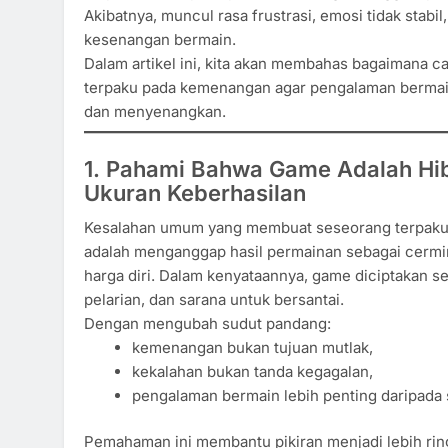
Akibatnya, muncul rasa frustrasi, emosi tidak stabil
kesenangan bermain.
Dalam artikel ini, kita akan membahas bagaimana c
terpaku pada kemenangan agar pengalaman berma
dan menyenangkan.
1. Pahami Bahwa Game Adalah Hi
Ukuran Keberhasilan
Kesalahan umum yang membuat seseorang terpak
adalah menganggap hasil permainan sebagai cerm
harga diri. Dalam kenyataannya, game diciptakan s
pelarian, dan sarana untuk bersantai.
Dengan mengubah sudut pandang:
kemenangan bukan tujuan mutlak,
kekalahan bukan tanda kegagalan,
pengalaman bermain lebih penting daripada s
Pemahaman ini membantu pikiran menjadi lebih ri