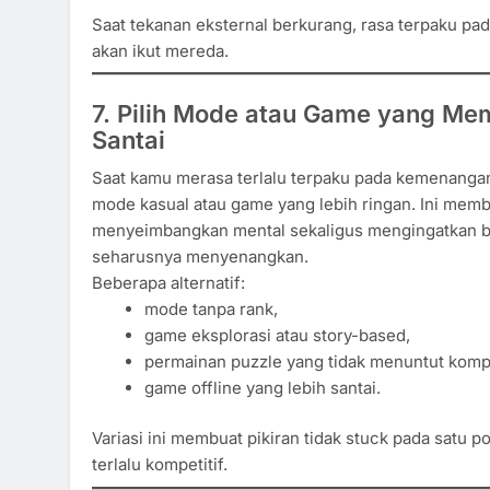
Saat tekanan eksternal berkurang, rasa terpaku p
akan ikut mereda.
7. Pilih Mode atau Game yang Me
Santai
Saat kamu merasa terlalu terpaku pada kemenangan,
mode kasual atau game yang lebih ringan. Ini mem
menyeimbangkan mental sekaligus mengingatkan b
seharusnya menyenangkan.
Beberapa alternatif:
mode tanpa rank,
game eksplorasi atau story-based,
permainan puzzle yang tidak menuntut kompe
game offline yang lebih santai.
Variasi ini membuat pikiran tidak stuck pada satu 
terlalu kompetitif.