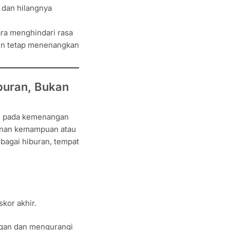
, dan hilangnya
ara menghindari rasa
in tetap menenangkan
buran, Bukan
u pada kemenangan
inan kemampuan atau
ebagai hiburan, tempat
kor akhir.
ngan dan mengurangi