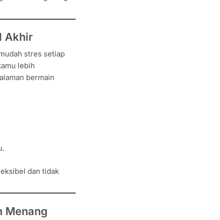
l Akhir
mudah stres setiap
 kamu lebih
galaman bermain
u.
eksibel dan tidak
in Menang