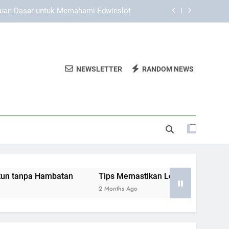
uan Dasar untuk Memahami Edwinslot
at: Tips Akses Akun tanpa Hambatan
ar dengan Akses yang Stabil dan Aman
NEWSLETTER
RANDOM NEWS
in dan Pentingnya Menjaga Data Akun
uan Dasar untuk Memahami Edwinslot
esktop Service.
at: Tips Akses Akun tanpa Hambatan
ar dengan Akses yang Stabil dan Aman
ambatan
Tips Memastikan Login Edwinslot Berjalan Lan
2 Months Ago