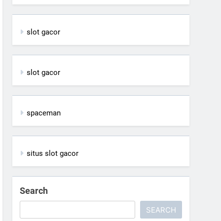
slot gacor
slot gacor
spaceman
situs slot gacor
Search
SEARCH