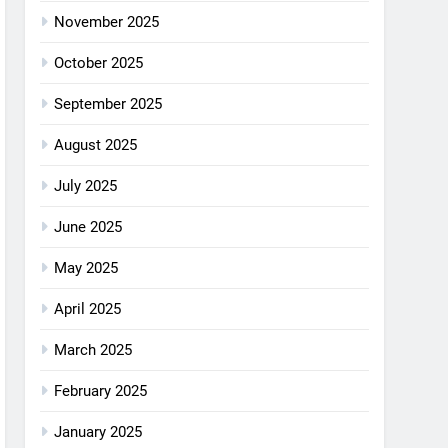
November 2025
October 2025
September 2025
August 2025
July 2025
June 2025
May 2025
April 2025
March 2025
February 2025
January 2025