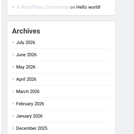
A WordPress Commenter
on
Hello world!
Archives
July 2026
June 2026
May 2026
April 2026
March 2026
February 2026
January 2026
December 2025