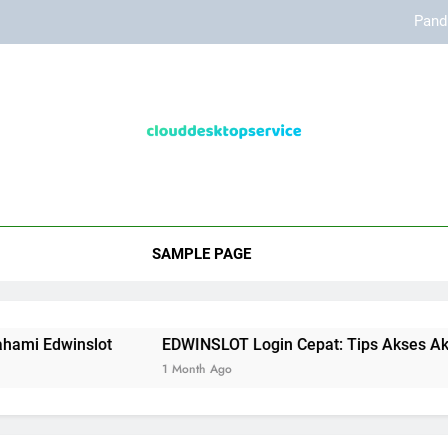
Pand
EDWINSLOT Login Cep
Tips Memastikan Login Edwinslot Berjalan Lanc
TIARA4D Log
ud Desktop Service
Pand
kses Desktop Berbasis Awan Yang Cepat Dan Aman Dari Cloud D
EDWINSLOT Login Cep
SAMPLE PAGE
Tips Memastikan Login Edwinslot Berjalan Lanc
lot
EDWINSLOT Login Cepat: Tips Akses Akun tanpa H
1 Month Ago