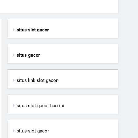
situs slot gacor
situs gacor
situs link slot gacor
situs slot gacor hari ini
situs slot gacor