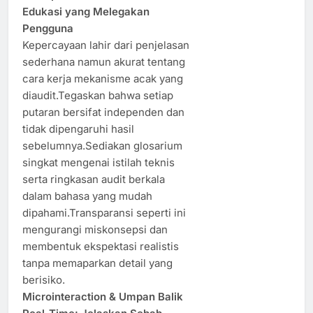
Edukasi yang Melegakan
Pengguna
Kepercayaan lahir dari penjelasan
sederhana namun akurat tentang
cara kerja mekanisme acak yang
diaudit.Tegaskan bahwa setiap
putaran bersifat independen dan
tidak dipengaruhi hasil
sebelumnya.Sediakan glosarium
singkat mengenai istilah teknis
serta ringkasan audit berkala
dalam bahasa yang mudah
dipahami.Transparansi seperti ini
mengurangi miskonsepsi dan
membentuk ekspektasi realistis
tanpa memaparkan detail yang
berisiko.
Microinteraction & Umpan Balik