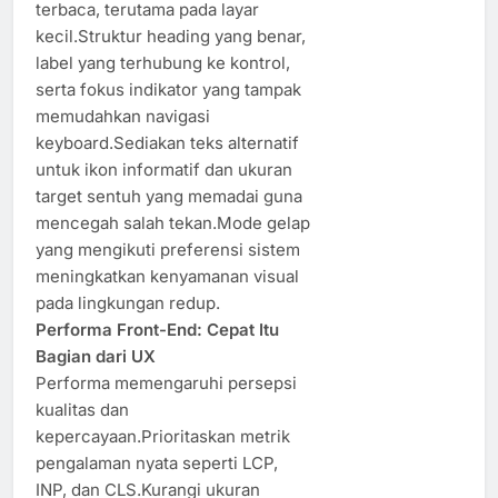
terbaca, terutama pada layar
kecil.Struktur heading yang benar,
label yang terhubung ke kontrol,
serta fokus indikator yang tampak
memudahkan navigasi
keyboard.Sediakan teks alternatif
untuk ikon informatif dan ukuran
target sentuh yang memadai guna
mencegah salah tekan.Mode gelap
yang mengikuti preferensi sistem
meningkatkan kenyamanan visual
pada lingkungan redup.
Performa Front-End: Cepat Itu
Bagian dari UX
Performa memengaruhi persepsi
kualitas dan
kepercayaan.Prioritaskan metrik
pengalaman nyata seperti LCP,
INP, dan CLS.Kurangi ukuran