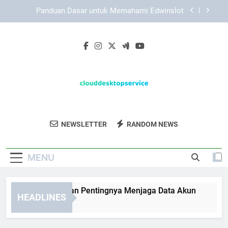
Skip
EDWINSLOT Login Cepat: Tips Akses Akun tanpa
to
Hambatan
content
Tips Memastikan Login Edwinslot Berjalan
Lancar dengan Akses yang Stabil dan Aman
TIARA4D Login dan Pentingnya Menjaga Data
Akun
Panduan Dasar untuk Memahami Edwinslot
EDWINSLOT Login Cepat: Tips Akses Akun tanpa
Hambatan
Cloud Desktop
Nikmati Akses Desktop Berbasis Awan Yang
Tips Memastikan Login Edwinslot Berjalan
NEWSLETTER
RANDOM NEWS
Service
Lancar dengan Akses yang Stabil dan Aman
Cepat Dan Aman Dari Cloud Desktop
Service.
MENU
ARA4D Login dan Pentingnya Menjaga Data Akun
Pandu
HEADLINES
Weeks Ago
1 Mont