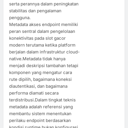
serta perannya dalam peningkatan
stabilitas dan pengalaman
pengguna.
Metadata akses endpoint memiliki
peran sentral dalam pengelolaan
konektivitas pada slot gacor
modern terutama ketika platform
berjalan dalam infrastruktur cloud-
native.Metadata tidak hanya
menjadi deskripsi tambahan tetapi
komponen yang mengatur cara
rute dipilih, bagaimana koneksi
diautentikasi, dan bagaimana
performa diamati secara
terdistribusi.Dalam tingkat teknis
metadata adalah referensi yang
membantu sistem menentukan
perilaku endpoint berdasarkan
kondisi runtime bukan konfigurasi