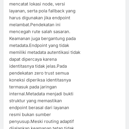
mencatat lokasi node, versi
layanan, serta pola fallback yang
harus digunakan jika endpoint
melambat.Pendekatan ini
mencegah rute salah sasaran.
Keamanan juga bergantung pada
metadata.Endpoint yang tidak
memiliki metadata autentikasi tidak
dapat dipercaya karena
identitasnya tidak jelas.Pada
pendekatan zero trust semua
koneksi diperiksa identitasnya
termasuk pada jaringan
internal.Metadata menjadi bukti
struktur yang memastikan
endpoint berasal dari layanan
resmi bukan sumber
penyusup.Meski routing adaptif
dijalankan keamanan tetap tidak