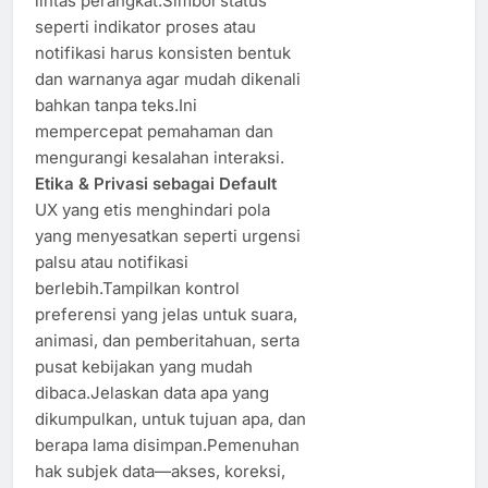
lintas perangkat.Simbol status
seperti indikator proses atau
notifikasi harus konsisten bentuk
dan warnanya agar mudah dikenali
bahkan tanpa teks.Ini
mempercepat pemahaman dan
mengurangi kesalahan interaksi.
Etika & Privasi sebagai Default
UX yang etis menghindari pola
yang menyesatkan seperti urgensi
palsu atau notifikasi
berlebih.Tampilkan kontrol
preferensi yang jelas untuk suara,
animasi, dan pemberitahuan, serta
pusat kebijakan yang mudah
dibaca.Jelaskan data apa yang
dikumpulkan, untuk tujuan apa, dan
berapa lama disimpan.Pemenuhan
hak subjek data—akses, koreksi,