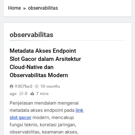
Home
observabilitas
observabilitas
Metadata Akses Endpoint
Slot Gacor dalam Arsitektur
Cloud-Native dan
Observabilitas Modern
9307be5
10 months
ago
0
7 mins
Penjelasan mendalam mengenai
metadata akses endpoint pada
link
slot gacor
modern, mencakup
fungsi teknis, korelasi jaringan,
observabilitas, keamanan akses,