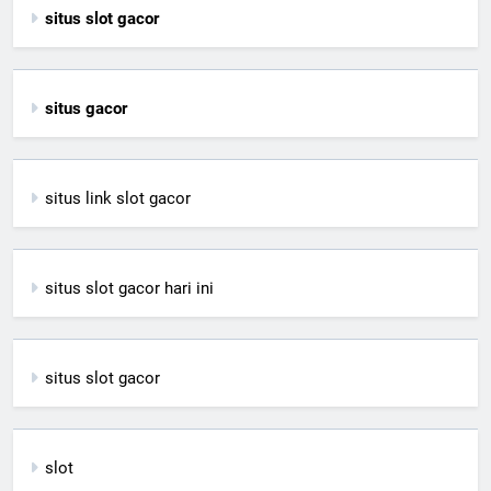
situs slot gacor
situs gacor
situs link slot gacor
situs slot gacor hari ini
situs slot gacor
slot