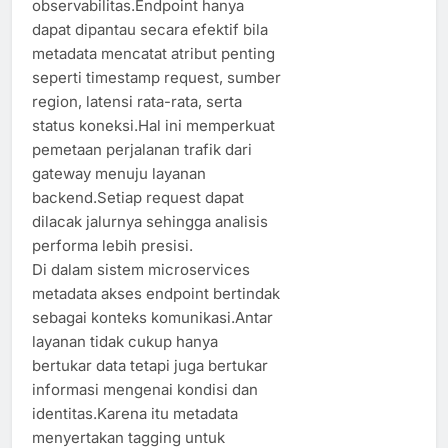
observabilitas.Endpoint hanya
dapat dipantau secara efektif bila
metadata mencatat atribut penting
seperti timestamp request, sumber
region, latensi rata-rata, serta
status koneksi.Hal ini memperkuat
pemetaan perjalanan trafik dari
gateway menuju layanan
backend.Setiap request dapat
dilacak jalurnya sehingga analisis
performa lebih presisi.
Di dalam sistem microservices
metadata akses endpoint bertindak
sebagai konteks komunikasi.Antar
layanan tidak cukup hanya
bertukar data tetapi juga bertukar
informasi mengenai kondisi dan
identitas.Karena itu metadata
menyertakan tagging untuk