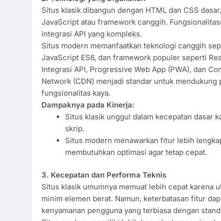
Situs klasik dibangun dengan HTML dan CSS dasar, 
JavaScript atau framework canggih. Fungsionalita
integrasi API yang kompleks.
Situs modern memanfaatkan teknologi canggih se
JavaScript ES6, dan framework populer seperti Reac
Integrasi API, Progressive Web App (PWA), dan Con
Network (CDN) menjadi standar untuk mendukung p
fungsionalitas kaya.
Dampaknya pada Kinerja:
Situs klasik unggul dalam kecepatan dasar 
skrip.
Situs modern menawarkan fitur lebih lengkap
membutuhkan optimasi agar tetap cepat.
3. Kecepatan dan Performa Teknis
Situs klasik umumnya memuat lebih cepat karena u
minim elemen berat. Namun, keterbatasan fitur da
kenyamanan pengguna yang terbiasa dengan stand