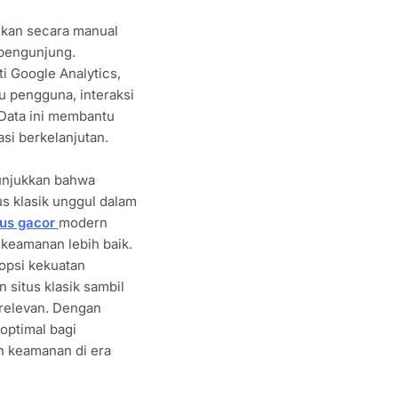
kukan secara manual
 pengunjung.
i Google Analytics,
ku pengguna, interaksi
 Data ini membantu
si berkelanjutan.
nunjukkan bahwa
s klasik unggul dalam
tus gacor
modern
 keamanan lebih baik.
dopsi kekuatan
situs klasik sambil
 relevan. Dengan
optimal bagi
 keamanan di era