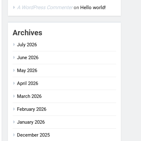
A WordPress Commenter
on
Hello world!
Archives
July 2026
June 2026
May 2026
April 2026
March 2026
February 2026
January 2026
December 2025