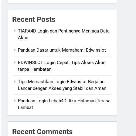
Recent Posts
TIARA4D Login dan Pentingnya Menjaga Data
Akun
Panduan Dasar untuk Memahami Edwinslot
EDWINSLOT Login Cepat: Tips Akses Akun
tanpa Hambatan
Tips Memastikan Login Edwinslot Berjalan
Lancar dengan Akses yang Stabil dan Aman
Panduan Login Lebah4D Jika Halaman Terasa
Lambat
Recent Comments