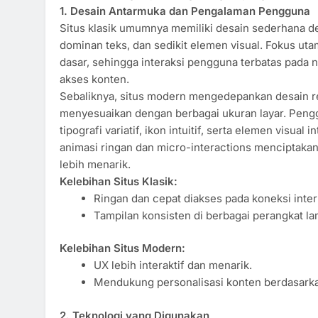
1. Desain Antarmuka dan Pengalaman Pengguna
Situs klasik umumnya memiliki desain sederhana den
dominan teks, dan sedikit elemen visual. Fokus ut
dasar, sehingga interaksi pengguna terbatas pada 
akses konten.
Sebaliknya, situs modern mengedepankan desain 
menyesuaikan dengan berbagai ukuran layar. Pengg
tipografi variatif, ikon intuitif, serta elemen visual i
animasi ringan dan micro-interactions menciptak
lebih menarik.
Kelebihan Situs Klasik:
Ringan dan cepat diakses pada koneksi inter
Tampilan konsisten di berbagai perangkat la
Kelebihan Situs Modern:
UX lebih interaktif dan menarik.
Mendukung personalisasi konten berdasarka
2. Teknologi yang Digunakan