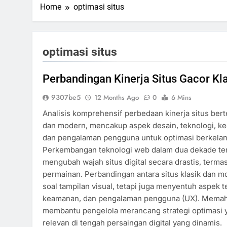
Home
optimasi situs
optimasi situs
Perbandingan Kinerja Situs Gacor Kl
9307be5
12 Months Ago
0
6 Mins
Analisis komprehensif perbedaan kinerja situs ber
dan modern, mencakup aspek desain, teknologi, k
dan pengalaman pengguna untuk optimasi berkelan
Perkembangan teknologi web dalam dua dekade ter
mengubah wajah situs digital secara drastis, terma
permainan. Perbandingan antara situs klasik dan 
soal tampilan visual, tetapi juga menyentuh aspek t
keamanan, dan pengalaman pengguna (UX). Memah
membantu pengelola merancang strategi optimasi y
relevan di tengah persaingan digital yang dinamis.