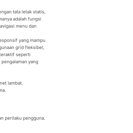
gan tata letak statis,
amanya adalah fungsi
navigasi menu dan
responsif yang mampu
unaan grid fleksibel,
nteraktif seperti
an pengalaman yang
net lambat.
ma.
n perilaku pengguna.