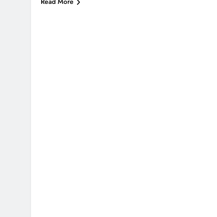
Read More