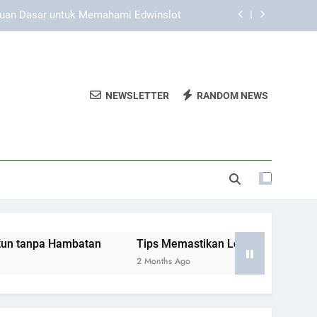
uan Dasar untuk Memahami Edwinslot
at: Tips Akses Akun tanpa Hambatan
ar dengan Akses yang Stabil dan Aman
NEWSLETTER
RANDOM NEWS
in dan Pentingnya Menjaga Data Akun
uan Dasar untuk Memahami Edwinslot
esktop Service.
at: Tips Akses Akun tanpa Hambatan
ar dengan Akses yang Stabil dan Aman
Hambatan
Tips Memastikan Login Edwinslot Berjalan La
2 Months Ago