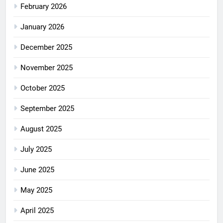
February 2026
January 2026
December 2025
November 2025
October 2025
September 2025
August 2025
July 2025
June 2025
May 2025
April 2025