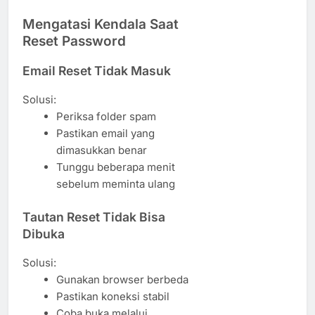
Mengatasi Kendala Saat
Reset Password
Email Reset Tidak Masuk
Solusi:
Periksa folder spam
Pastikan email yang
dimasukkan benar
Tunggu beberapa menit
sebelum meminta ulang
Tautan Reset Tidak Bisa
Dibuka
Solusi:
Gunakan browser berbeda
Pastikan koneksi stabil
Coba buka melalui