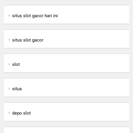
situs slot gacor hari ini
situs slot gacor
slot
situs
depo slot