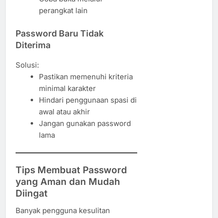
perangkat lain
Password Baru Tidak
Diterima
Solusi:
Pastikan memenuhi kriteria
minimal karakter
Hindari penggunaan spasi di
awal atau akhir
Jangan gunakan password
lama
Tips Membuat Password
yang Aman dan Mudah
Diingat
Banyak pengguna kesulitan