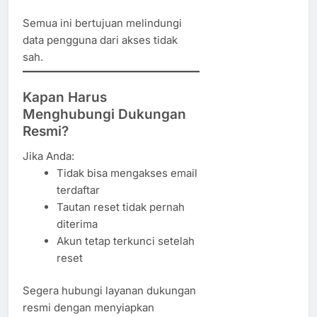
Semua ini bertujuan melindungi
data pengguna dari akses tidak
sah.
Kapan Harus
Menghubungi Dukungan
Resmi?
Jika Anda:
Tidak bisa mengakses email
terdaftar
Tautan reset tidak pernah
diterima
Akun tetap terkunci setelah
reset
Segera hubungi layanan dukungan
resmi dengan menyiapkan