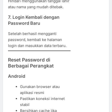
Hindari menggunakan tanggal lahir
atau nama yang mudah ditebak.
7. Login Kembali dengan
Password Baru
Setelah berhasil mengganti
password, kembali ke halaman
login dan masukkan data terbaru.
Reset Password di
Berbagai Perangkat
Android
Gunakan browser atau
aplikasi resmi
Pastikan koneksi internet
stabil
Bersihkan cache jika