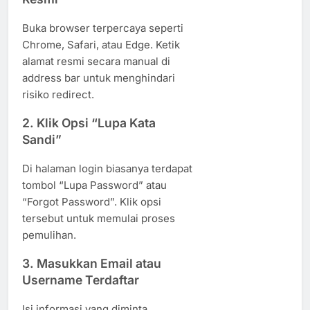
Buka browser terpercaya seperti
Chrome, Safari, atau Edge. Ketik
alamat resmi secara manual di
address bar untuk menghindari
risiko redirect.
2. Klik Opsi “Lupa Kata
Sandi”
Di halaman login biasanya terdapat
tombol “Lupa Password” atau
“Forgot Password”. Klik opsi
tersebut untuk memulai proses
pemulihan.
3. Masukkan Email atau
Username Terdaftar
Isi informasi yang diminta,