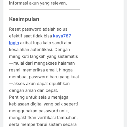
informasi akun yang relevan.
Kesimpulan
Reset password adalah solusi
efektif saat tidak bisa
kaya787
login
akibat lupa kata sandi atau
kesalahan autentikasi. Dengan
mengikuti langkah yang sistematis
—mulai dari mengakses halaman
resmi, memeriksa email, hingga
membuat password baru yang kuat
—akses akun dapat dipulihkan
dengan aman dan cepat.
Penting untuk selalu menjaga
kebiasaan digital yang baik seperti
menggunakan password unik,
mengaktifkan verifikasi tambahan,
serta memperbarui sistem secara