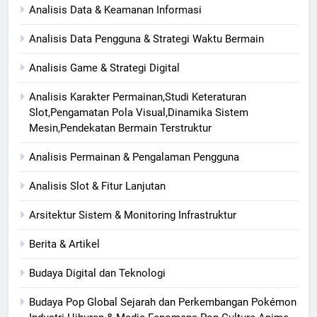
Analisis Data & Keamanan Informasi
Analisis Data Pengguna & Strategi Waktu Bermain
Analisis Game & Strategi Digital
Analisis Karakter Permainan,Studi Keteraturan
Slot,Pengamatan Pola Visual,Dinamika Sistem
Mesin,Pendekatan Bermain Terstruktur
Analisis Permainan & Pengalaman Pengguna
Analisis Slot & Fitur Lanjutan
Arsitektur Sistem & Monitoring Infrastruktur
Berita & Artikel
Budaya Digital dan Teknologi
Budaya Pop Global Sejarah dan Perkembangan Pokémon