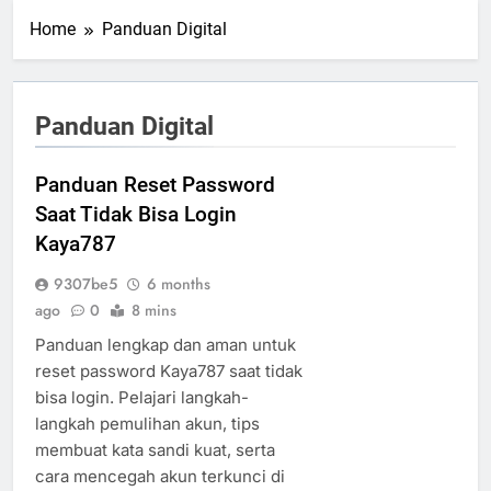
Home
Panduan Digital
Panduan Digital
Panduan Reset Password
Saat Tidak Bisa Login
Kaya787
9307be5
6 months
ago
0
8 mins
Panduan lengkap dan aman untuk
reset password Kaya787 saat tidak
bisa login. Pelajari langkah-
langkah pemulihan akun, tips
membuat kata sandi kuat, serta
cara mencegah akun terkunci di