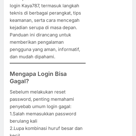
login Kaya787, termasuk langkah
teknis di berbagai perangkat, tips
keamanan, serta cara mencegah
kejadian serupa di masa depan.
Panduan ini dirancang untuk
memberikan pengalaman
pengguna yang aman, informatif,
dan mudah dipahami.
Mengapa Login Bisa
Gagal?
Sebelum melakukan reset
password, penting memahami
penyebab umum login gagal:
1.Salah memasukkan password
berulang kali
2.Lupa kombinasi huruf besar dan
kecil