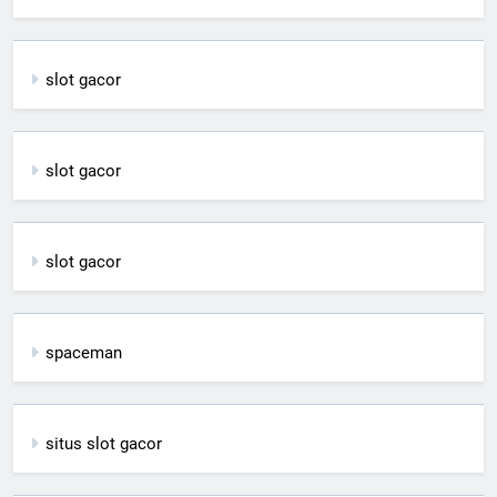
slot gacor
slot gacor
slot gacor
spaceman
situs slot gacor