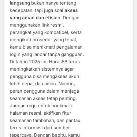
langsung
bukan hanya tentang
kecepatan, tapi juga soal
akses
yang aman dan efisien
. Dengan
menggunakan link resmi,
perangkat yang kompatibel, serta
mengikuti prosedur yang tepat,
kamu bisa menikmati pengalaman
login yang lancar tanpa gangguan.
Di tahun 2025 ini, Horas88 terus
meningkatkan sistemnya agar
pengguna bisa mengakses akun
lebih cepat dan aman. Namun,
peran pengguna dalam menjaga
keamanan akses tetap penting.
Jangan ragu untuk bookmark
halaman resmi, aktifkan fitur
keamanan tambahan, dan pantau
terus informasi dari sumber
tepercaya. Dengan begitu, kamu