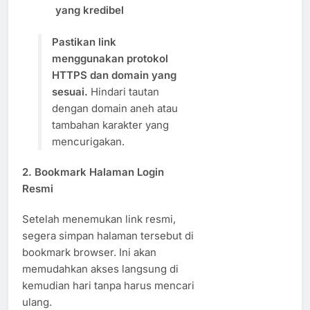
yang kredibel
Pastikan link
menggunakan protokol
HTTPS dan domain yang
sesuai.
Hindari tautan
dengan domain aneh atau
tambahan karakter yang
mencurigakan.
2.
Bookmark Halaman Login
Resmi
Setelah menemukan link resmi,
segera simpan halaman tersebut di
bookmark browser. Ini akan
memudahkan akses langsung di
kemudian hari tanpa harus mencari
ulang.