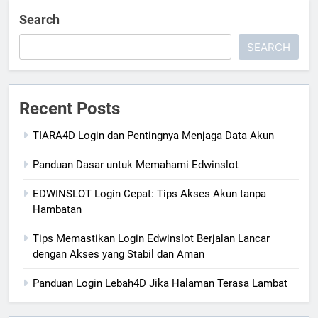
Search
SEARCH
Recent Posts
TIARA4D Login dan Pentingnya Menjaga Data Akun
Panduan Dasar untuk Memahami Edwinslot
EDWINSLOT Login Cepat: Tips Akses Akun tanpa
Hambatan
Tips Memastikan Login Edwinslot Berjalan Lancar
dengan Akses yang Stabil dan Aman
Panduan Login Lebah4D Jika Halaman Terasa Lambat