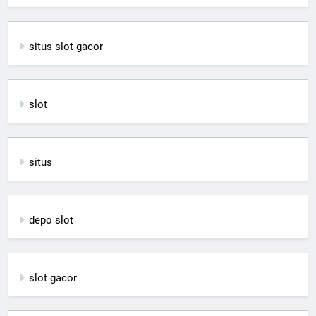
situs slot gacor
slot
situs
depo slot
slot gacor