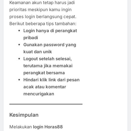
Keamanan akun tetap harus jadi
prioritas meskipun kamu ingin
proses login berlangsung cepat.
Berikut beberapa tips tambahan:
Login hanya di perangkat
pribadi
Gunakan password yang
kuat dan unik
Logout setelah selesai,
terutama jika memakai
perangkat bersama
Hindari klik link dari pesan
acak atau komentar
mencurigakan
Kesimpulan
Melakukan
login Horas88