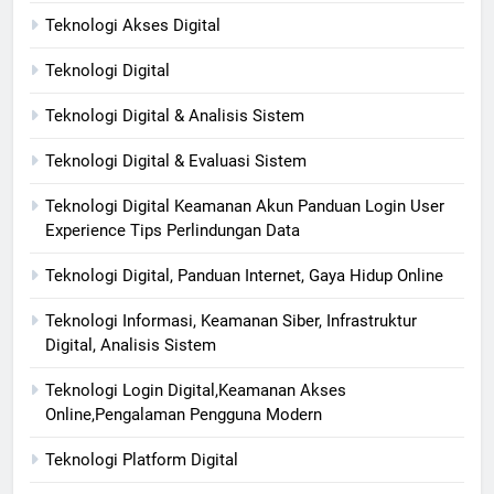
Teknologi Akses Digital
Teknologi Digital
Teknologi Digital & Analisis Sistem
Teknologi Digital & Evaluasi Sistem
Teknologi Digital Keamanan Akun Panduan Login User
Experience Tips Perlindungan Data
Teknologi Digital, Panduan Internet, Gaya Hidup Online
Teknologi Informasi, Keamanan Siber, Infrastruktur
Digital, Analisis Sistem
Teknologi Login Digital,Keamanan Akses
Online,Pengalaman Pengguna Modern
Teknologi Platform Digital