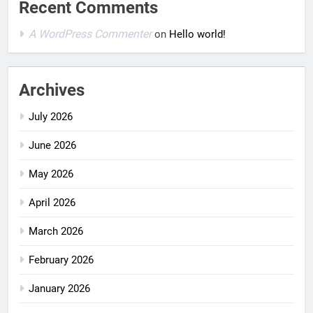
Recent Comments
A WordPress Commenter
on
Hello world!
Archives
July 2026
June 2026
May 2026
April 2026
March 2026
February 2026
January 2026