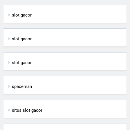
slot gacor
slot gacor
slot gacor
spaceman
situs slot gacor