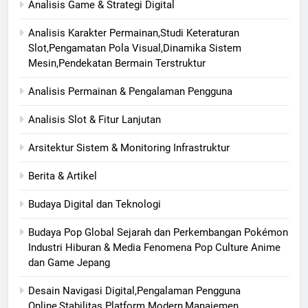
Analisis Game & Strategi Digital
Analisis Karakter Permainan,Studi Keteraturan
Slot,Pengamatan Pola Visual,Dinamika Sistem
Mesin,Pendekatan Bermain Terstruktur
Analisis Permainan & Pengalaman Pengguna
Analisis Slot & Fitur Lanjutan
Arsitektur Sistem & Monitoring Infrastruktur
Berita & Artikel
Budaya Digital dan Teknologi
Budaya Pop Global Sejarah dan Perkembangan Pokémon
Industri Hiburan & Media Fenomena Pop Culture Anime
dan Game Jepang
Desain Navigasi Digital,Pengalaman Pengguna
Online,Stabilitas Platform Modern,Manajemen