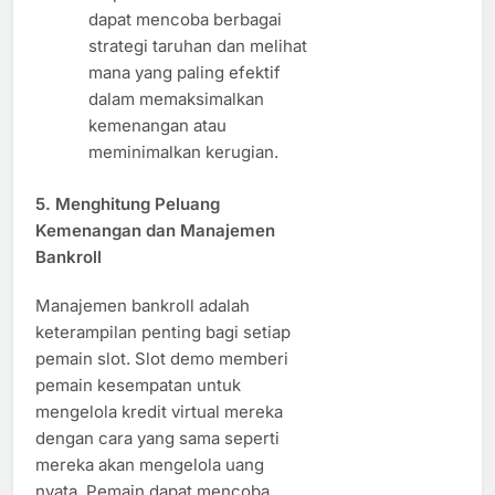
dapat mencoba berbagai
strategi taruhan dan melihat
mana yang paling efektif
dalam memaksimalkan
kemenangan atau
meminimalkan kerugian.
5.
Menghitung Peluang
Kemenangan dan Manajemen
Bankroll
Manajemen bankroll adalah
keterampilan penting bagi setiap
pemain slot. Slot demo memberi
pemain kesempatan untuk
mengelola kredit virtual mereka
dengan cara yang sama seperti
mereka akan mengelola uang
nyata. Pemain dapat mencoba