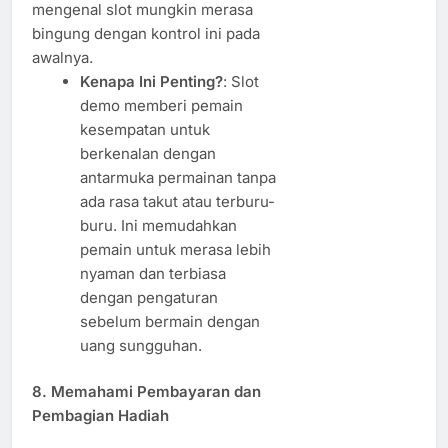
mengenal slot mungkin merasa
bingung dengan kontrol ini pada
awalnya.
Kenapa Ini Penting?
: Slot
demo memberi pemain
kesempatan untuk
berkenalan dengan
antarmuka permainan tanpa
ada rasa takut atau terburu-
buru. Ini memudahkan
pemain untuk merasa lebih
nyaman dan terbiasa
dengan pengaturan
sebelum bermain dengan
uang sungguhan.
8.
Memahami Pembayaran dan
Pembagian Hadiah