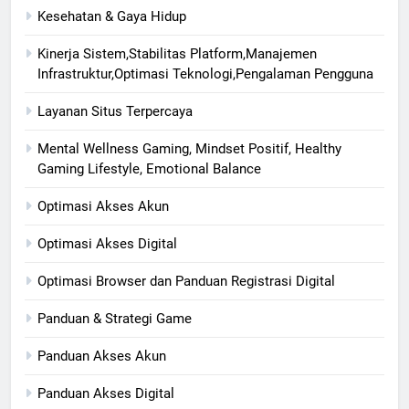
Kesehatan & Gaya Hidup
Kinerja Sistem,Stabilitas Platform,Manajemen
Infrastruktur,Optimasi Teknologi,Pengalaman Pengguna
Layanan Situs Terpercaya
Mental Wellness Gaming, Mindset Positif, Healthy
Gaming Lifestyle, Emotional Balance
Optimasi Akses Akun
Optimasi Akses Digital
Optimasi Browser dan Panduan Registrasi Digital
Panduan & Strategi Game
Panduan Akses Akun
Panduan Akses Digital