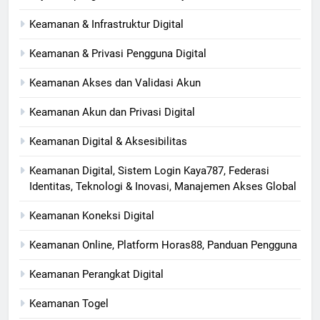
Keamanan & Infrastruktur Digital
Keamanan & Privasi Pengguna Digital
Keamanan Akses dan Validasi Akun
Keamanan Akun dan Privasi Digital
Keamanan Digital & Aksesibilitas
Keamanan Digital, Sistem Login Kaya787, Federasi
Identitas, Teknologi & Inovasi, Manajemen Akses Global
Keamanan Koneksi Digital
Keamanan Online, Platform Horas88, Panduan Pengguna
Keamanan Perangkat Digital
Keamanan Togel