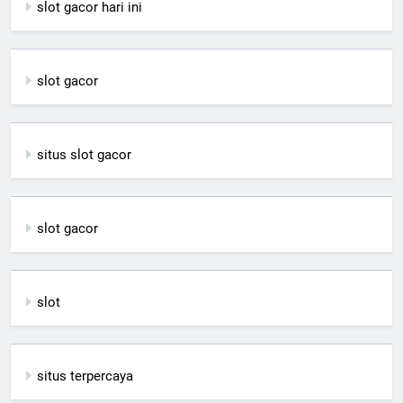
slot gacor hari ini
slot gacor
situs slot gacor
slot gacor
slot
situs terpercaya