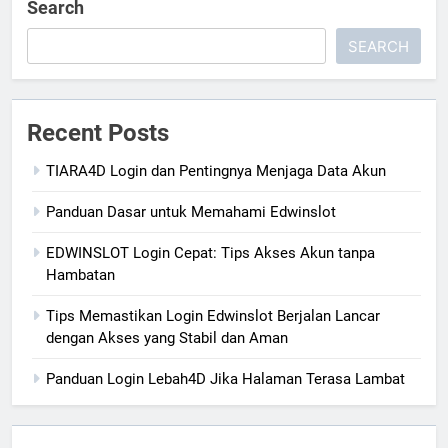
Search
SEARCH
Recent Posts
TIARA4D Login dan Pentingnya Menjaga Data Akun
Panduan Dasar untuk Memahami Edwinslot
EDWINSLOT Login Cepat: Tips Akses Akun tanpa
Hambatan
Tips Memastikan Login Edwinslot Berjalan Lancar
dengan Akses yang Stabil dan Aman
Panduan Login Lebah4D Jika Halaman Terasa Lambat