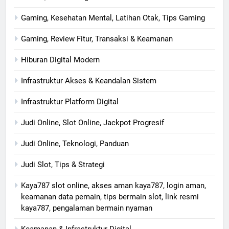
Gaming, Kesehatan Mental, Latihan Otak, Tips Gaming
Gaming, Review Fitur, Transaksi & Keamanan
Hiburan Digital Modern
Infrastruktur Akses & Keandalan Sistem
Infrastruktur Platform Digital
Judi Online, Slot Online, Jackpot Progresif
Judi Online, Teknologi, Panduan
Judi Slot, Tips & Strategi
Kaya787 slot online, akses aman kaya787, login aman,
keamanan data pemain, tips bermain slot, link resmi
kaya787, pengalaman bermain nyaman
Keamanan & Infrastruktur Digital