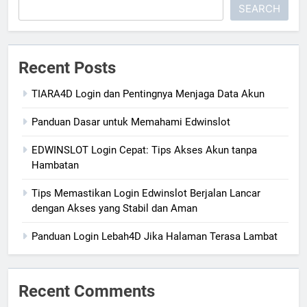
SEARCH
Recent Posts
TIARA4D Login dan Pentingnya Menjaga Data Akun
Panduan Dasar untuk Memahami Edwinslot
EDWINSLOT Login Cepat: Tips Akses Akun tanpa
Hambatan
Tips Memastikan Login Edwinslot Berjalan Lancar
dengan Akses yang Stabil dan Aman
Panduan Login Lebah4D Jika Halaman Terasa Lambat
Recent Comments