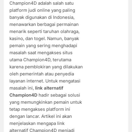
Champion4D adalah salah satu
platform judi online yang paling
banyak digunakan di Indonesia,
menawarkan berbagai permainan
menarik seperti taruhan olahraga,
kasino, dan togel. Namun, banyak
pemain yang sering menghadapi
masalah saat mengakses situs
utama Champion4D, terutama
karena pemblokiran yang dilakukan
oleh pemerintah atau penyedia
layanan internet. Untuk mengatasi
masalah ini,
link alternatif
Champion4D
hadir sebagai solusi
yang memungkinkan pemain untuk
tetap mengakses platform ini
dengan lancar. Artikel ini akan
menjelaskan mengapa link
alternatif Champion4D menjadi