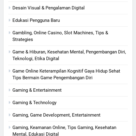
Desain Visual & Pengalaman Digital
Edukasi Pengguna Baru
Gambling, Online Casino, Slot Machines, Tips &
Strategies
Game & Hiburan, Kesehatan Mental, Pengembangan Diri,
Teknologi, Etika Digital
Game Online Keterampilan Kognitif Gaya Hidup Sehat
Tips Bermain Game Pengembangan Diri
Gaming & Entertainment
Gaming & Technology
Gaming, Game Development, Entertainment
Gaming, Keamanan Online, Tips Gaming, Kesehatan
Mental, Edukasi Digital