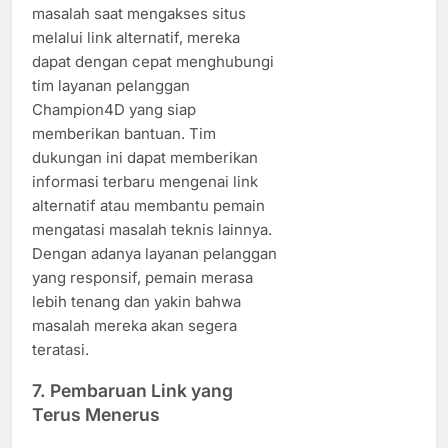
masalah saat mengakses situs
melalui link alternatif, mereka
dapat dengan cepat menghubungi
tim layanan pelanggan
Champion4D yang siap
memberikan bantuan. Tim
dukungan ini dapat memberikan
informasi terbaru mengenai link
alternatif atau membantu pemain
mengatasi masalah teknis lainnya.
Dengan adanya layanan pelanggan
yang responsif, pemain merasa
lebih tenang dan yakin bahwa
masalah mereka akan segera
teratasi.
7.
Pembaruan Link yang
Terus Menerus