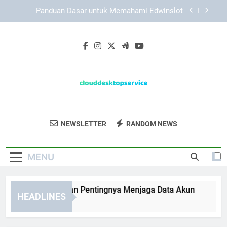
Skip
EDWINSLOT Login Cepat: Tips Akses Akun tanpa
to
Hambatan
content
Tips Memastikan Login Edwinslot Berjalan
Lancar dengan Akses yang Stabil dan Aman
TIARA4D Login dan Pentingnya Menjaga Data
Akun
Panduan Dasar untuk Memahami Edwinslot
EDWINSLOT Login Cepat: Tips Akses Akun tanpa
Hambatan
Cloud Desktop
Nikmati Akses Desktop Berbasis Awan Yang
Tips Memastikan Login Edwinslot Berjalan
NEWSLETTER
RANDOM NEWS
Service
Lancar dengan Akses yang Stabil dan Aman
Cepat Dan Aman Dari Cloud Desktop
Service.
MENU
IARA4D Login dan Pentingnya Menjaga Data Akun
Pandu
HEADLINES
Month Ago
1 Mont