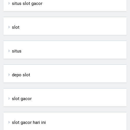
situs slot gacor
slot
situs
depo slot
slot gacor
slot gacor hari ini