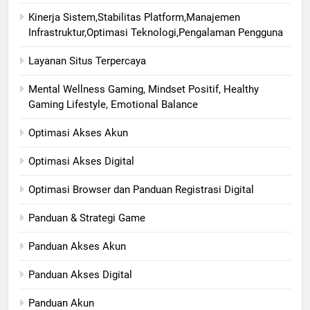
Kinerja Sistem,Stabilitas Platform,Manajemen
Infrastruktur,Optimasi Teknologi,Pengalaman Pengguna
Layanan Situs Terpercaya
Mental Wellness Gaming, Mindset Positif, Healthy
Gaming Lifestyle, Emotional Balance
Optimasi Akses Akun
Optimasi Akses Digital
Optimasi Browser dan Panduan Registrasi Digital
Panduan & Strategi Game
Panduan Akses Akun
Panduan Akses Digital
Panduan Akun