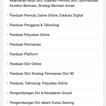
Keamanan Akun Slot, Edukasi Pemula Slot, Optimalisasi
Koneksi Bermain, Strategi Bermain Aman
Panduan Pemula, Game Online, Edukasi Digital
Panduan Pengguna & Teknologi
Panduan Perjudian Online
Panduan Permainan
Panduan Platform
Panduan Slot Online
Panduan Slot Strategi Permainan Slot 4D
Panduan, Teknologi, Perjudian Online
Pengembangan Diri & Kesadaran Sosial
Pengembangan Diri dalam Dunia Gaming