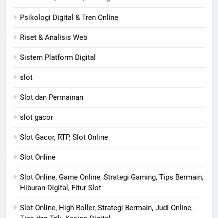
Psikologi Digital & Tren Online
Riset & Analisis Web
Sistem Platform Digital
slot
Slot dan Permainan
slot gacor
Slot Gacor, RTP, Slot Online
Slot Online
Slot Online, Game Online, Strategi Gaming, Tips Bermain,
Hiburan Digital, Fitur Slot
Slot Online, High Roller, Strategi Bermain, Judi Online,