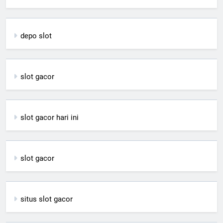
depo slot
slot gacor
slot gacor hari ini
slot gacor
situs slot gacor