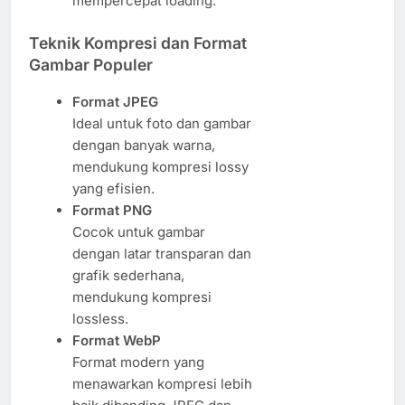
mempercepat loading.
Teknik Kompresi dan Format
Gambar Populer
Format JPEG
Ideal untuk foto dan gambar
dengan banyak warna,
mendukung kompresi lossy
yang efisien.
Format PNG
Cocok untuk gambar
dengan latar transparan dan
grafik sederhana,
mendukung kompresi
lossless.
Format WebP
Format modern yang
menawarkan kompresi lebih