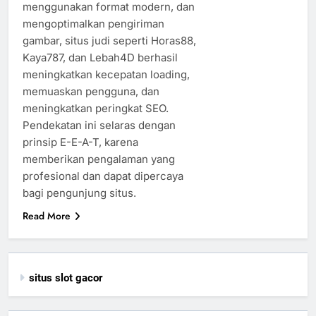
menggunakan format modern, dan
mengoptimalkan pengiriman
gambar, situs judi seperti Horas88,
Kaya787, dan Lebah4D berhasil
meningkatkan kecepatan loading,
memuaskan pengguna, dan
meningkatkan peringkat SEO.
Pendekatan ini selaras dengan
prinsip E-E-A-T, karena
memberikan pengalaman yang
profesional dan dapat dipercaya
bagi pengunjung situs.
Read More
situs slot gacor