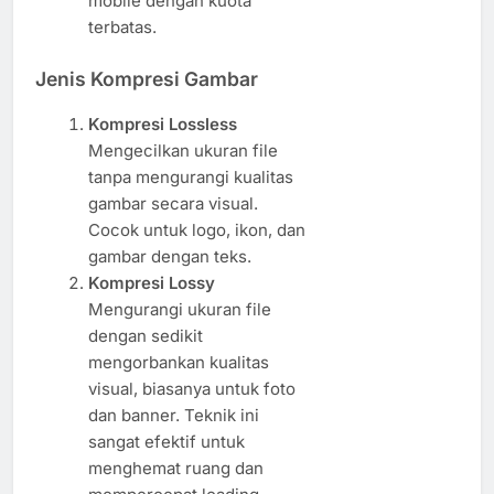
mobile dengan kuota
terbatas.
Jenis Kompresi Gambar
Kompresi Lossless
Mengecilkan ukuran file
tanpa mengurangi kualitas
gambar secara visual.
Cocok untuk logo, ikon, dan
gambar dengan teks.
Kompresi Lossy
Mengurangi ukuran file
dengan sedikit
mengorbankan kualitas
visual, biasanya untuk foto
dan banner. Teknik ini
sangat efektif untuk
menghemat ruang dan