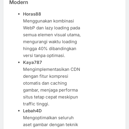
Modern
Horas88
Menggunakan kombinasi
WebP dan lazy loading pada
semua elemen visual utama,
mengurangi waktu loading
hingga 40% dibandingkan
versi tanpa optimasi.
Kaya787
Mengimplementasikan CDN
dengan fitur kompresi
otomatis dan caching
gambar, menjaga performa
situs tetap cepat meskipun
traffic tinggi.
Lebah4D
Mengoptimalkan seluruh
aset gambar dengan teknik