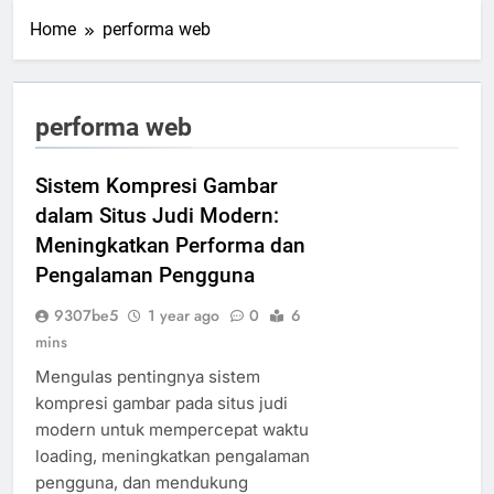
Home
performa web
performa web
Sistem Kompresi Gambar
dalam Situs Judi Modern:
Meningkatkan Performa dan
Pengalaman Pengguna
9307be5
1 year ago
0
6
mins
Mengulas pentingnya sistem
kompresi gambar pada situs judi
modern untuk mempercepat waktu
loading, meningkatkan pengalaman
pengguna, dan mendukung