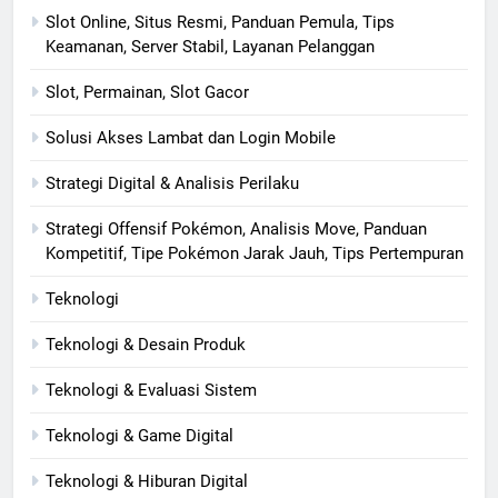
Slot Online, Situs Resmi, Panduan Pemula, Tips
Keamanan, Server Stabil, Layanan Pelanggan
Slot, Permainan, Slot Gacor
Solusi Akses Lambat dan Login Mobile
Strategi Digital & Analisis Perilaku
Strategi Offensif Pokémon, Analisis Move, Panduan
Kompetitif, Tipe Pokémon Jarak Jauh, Tips Pertempuran
Teknologi
Teknologi & Desain Produk
Teknologi & Evaluasi Sistem
Teknologi & Game Digital
Teknologi & Hiburan Digital