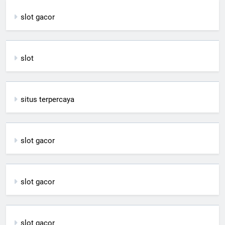
slot gacor
slot
situs terpercaya
slot gacor
slot gacor
slot gacor