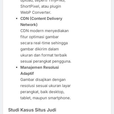
upload, seperti TinyPNG,
ShortPixel, atau plugin
WebP Converter.
CDN (Content Delivery
Network)
CDN modern menyediakan
fitur optimasi gambar
secara real-time sehingga
gambar dikirim dalam
ukuran dan format terbaik
sesuai perangkat pengguna.
Manajemen Resolusi
Adaptif
Gambar disajikan dengan
resolusi sesuai ukuran layar
perangkat, baik desktop,
tablet, maupun smartphone.
Studi Kasus Situs Judi