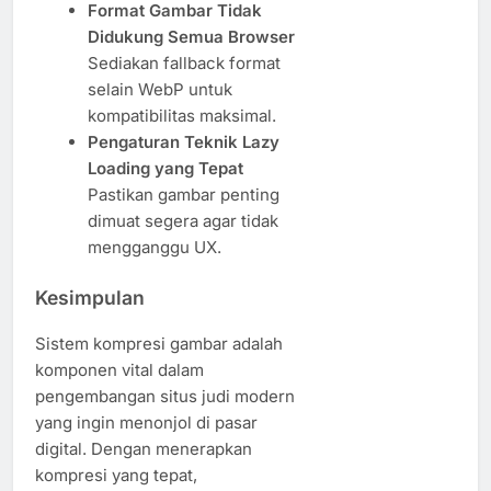
Format Gambar Tidak
Didukung Semua Browser
Sediakan fallback format
selain WebP untuk
kompatibilitas maksimal.
Pengaturan Teknik Lazy
Loading yang Tepat
Pastikan gambar penting
dimuat segera agar tidak
mengganggu UX.
Kesimpulan
Sistem kompresi gambar adalah
komponen vital dalam
pengembangan situs judi modern
yang ingin menonjol di pasar
digital. Dengan menerapkan
kompresi yang tepat,