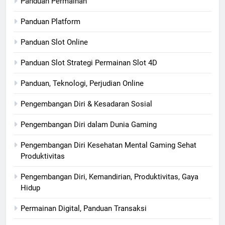
Panduan Permainan
Panduan Platform
Panduan Slot Online
Panduan Slot Strategi Permainan Slot 4D
Panduan, Teknologi, Perjudian Online
Pengembangan Diri & Kesadaran Sosial
Pengembangan Diri dalam Dunia Gaming
Pengembangan Diri Kesehatan Mental Gaming Sehat
Produktivitas
Pengembangan Diri, Kemandirian, Produktivitas, Gaya
Hidup
Permainan Digital, Panduan Transaksi