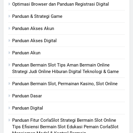
Optimasi Browser dan Panduan Registrasi Digital
Panduan & Strategi Game
Panduan Akses Akun
Panduan Akses Digital
Panduan Akun
Panduan Bermain Slot Tips Aman Bermain Online
Strategi Judi Online Hiburan Digital Teknologi & Game
Panduan Bermain Slot, Permainan Kasino, Slot Online
Panduan Dasar
Panduan Digital
Panduan Fitur CorlaSlot Strategi Bermain Slot Online
Tips Efisiensi Bermain Slot Edukasi Pemain CorlaSlot