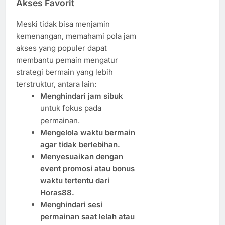
Akses Favorit
Meski tidak bisa menjamin
kemenangan, memahami pola jam
akses yang populer dapat
membantu pemain mengatur
strategi bermain yang lebih
terstruktur, antara lain:
Menghindari jam sibuk
untuk fokus pada
permainan.
Mengelola waktu bermain
agar tidak berlebihan.
Menyesuaikan dengan
event promosi atau bonus
waktu tertentu dari
Horas88.
Menghindari sesi
permainan saat lelah atau