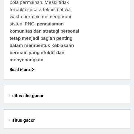
pola permainan. Meski tidak
terbukti secara teknis bahwa
waktu bermain memengaruhi
sistem RNG,
pengalaman
komunitas dan strategi personal
tetap menjadi bagian penting
dalam membentuk kebiasaan
bermain yang efektif dan
menyenangkan.
Read More
situs slot gacor
situs gacor