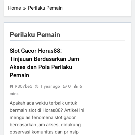
Home
Perilaku Pemain
Perilaku Pemain
Slot Gacor Horas88:
Tinjauan Berdasarkan Jam
Akses dan Pola Perilaku
Pemain
9307be5
1 year ago
0
6
mins
Apakah ada waktu terbaik untuk
bermain slot di Horas88? Artikel ini
mengulas fenomena slot gacor
berdasarkan jam akses, didukung
observasi komunitas dan prinsip