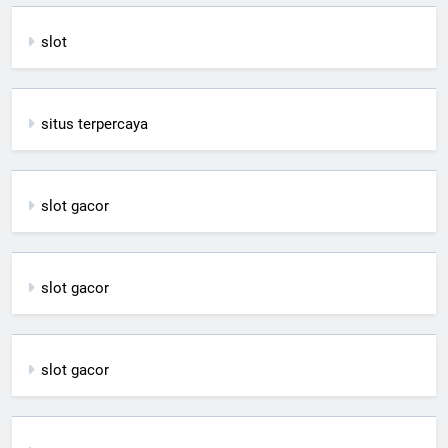
slot
situs terpercaya
slot gacor
slot gacor
slot gacor