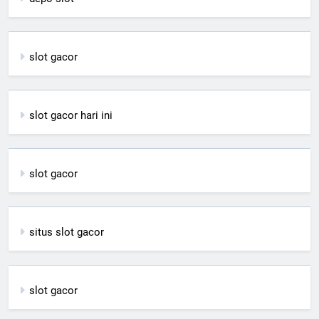
slot gacor
slot gacor hari ini
slot gacor
situs slot gacor
slot gacor