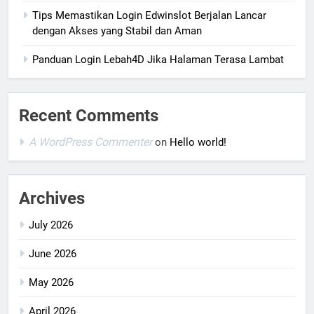
Tips Memastikan Login Edwinslot Berjalan Lancar
dengan Akses yang Stabil dan Aman
Panduan Login Lebah4D Jika Halaman Terasa Lambat
Recent Comments
A WordPress Commenter
on
Hello world!
Archives
July 2026
June 2026
May 2026
April 2026