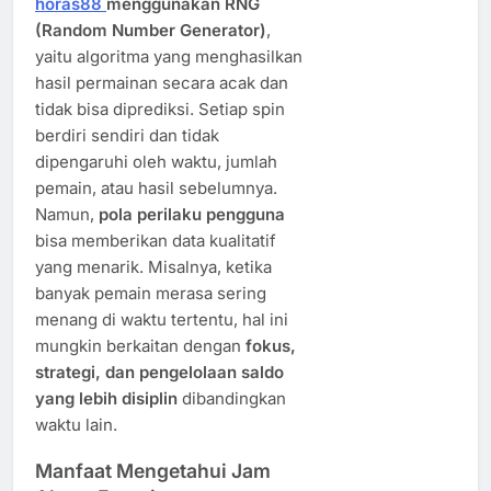
horas88
menggunakan RNG
(Random Number Generator)
,
yaitu algoritma yang menghasilkan
hasil permainan secara acak dan
tidak bisa diprediksi. Setiap spin
berdiri sendiri dan tidak
dipengaruhi oleh waktu, jumlah
pemain, atau hasil sebelumnya.
Namun,
pola perilaku pengguna
bisa memberikan data kualitatif
yang menarik. Misalnya, ketika
banyak pemain merasa sering
menang di waktu tertentu, hal ini
mungkin berkaitan dengan
fokus,
strategi, dan pengelolaan saldo
yang lebih disiplin
dibandingkan
waktu lain.
Manfaat Mengetahui Jam