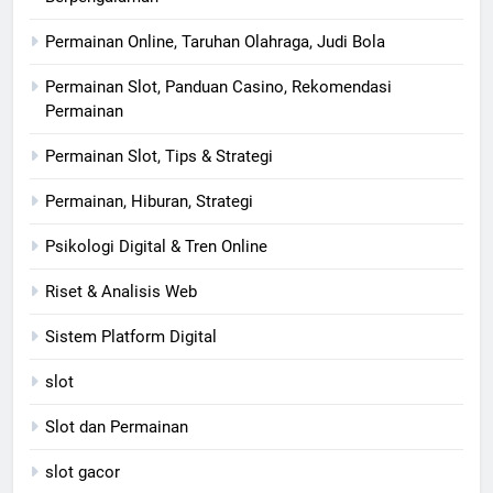
Permainan Online, Taruhan Olahraga, Judi Bola
Permainan Slot, Panduan Casino, Rekomendasi
Permainan
Permainan Slot, Tips & Strategi
Permainan, Hiburan, Strategi
Psikologi Digital & Tren Online
Riset & Analisis Web
Sistem Platform Digital
slot
Slot dan Permainan
slot gacor