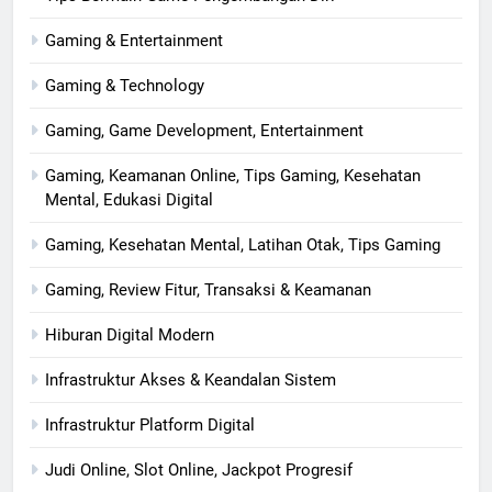
Gaming & Entertainment
Gaming & Technology
Gaming, Game Development, Entertainment
Gaming, Keamanan Online, Tips Gaming, Kesehatan
Mental, Edukasi Digital
Gaming, Kesehatan Mental, Latihan Otak, Tips Gaming
Gaming, Review Fitur, Transaksi & Keamanan
Hiburan Digital Modern
Infrastruktur Akses & Keandalan Sistem
Infrastruktur Platform Digital
Judi Online, Slot Online, Jackpot Progresif