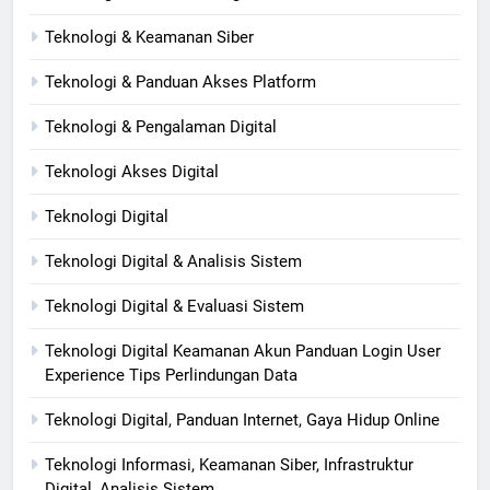
Teknologi & Keamanan Siber
Teknologi & Panduan Akses Platform
Teknologi & Pengalaman Digital
Teknologi Akses Digital
Teknologi Digital
Teknologi Digital & Analisis Sistem
Teknologi Digital & Evaluasi Sistem
Teknologi Digital Keamanan Akun Panduan Login User
Experience Tips Perlindungan Data
Teknologi Digital, Panduan Internet, Gaya Hidup Online
Teknologi Informasi, Keamanan Siber, Infrastruktur
Digital, Analisis Sistem