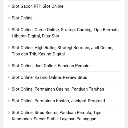
Slot Gacor, RTP, Slot Online
Slot Online
Slot Online, Game Online, Strategi Gaming, Tips Bermain,
Hiburan Digital, Fitur Slot
Slot Online, High Roller, Strategi Bermain, Judi Online,
Tips dan Trik, Kasino Digital
Slot Online, Judi Online, Panduan Pemain
Slot Online, Kasino Online, Review Situs
Slot Online, Permainan Casino, Panduan Taruhan
Slot Online, Permainan Kasino, Jackpot Progresif
Slot Online, Situs Resmi, Panduan Pemula, Tips
Keamanan, Server Stabil, Layanan Pelanggan