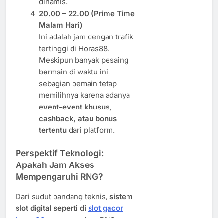
dinamis.
20.00 – 22.00 (Prime Time
Malam Hari)
Ini adalah jam dengan trafik
tertinggi di Horas88.
Meskipun banyak pesaing
bermain di waktu ini,
sebagian pemain tetap
memilihnya karena adanya
event-event khusus,
cashback, atau bonus
tertentu
dari platform.
Perspektif Teknologi:
Apakah Jam Akses
Mempengaruhi RNG?
Dari sudut pandang teknis,
sistem
slot digital seperti di
slot gacor