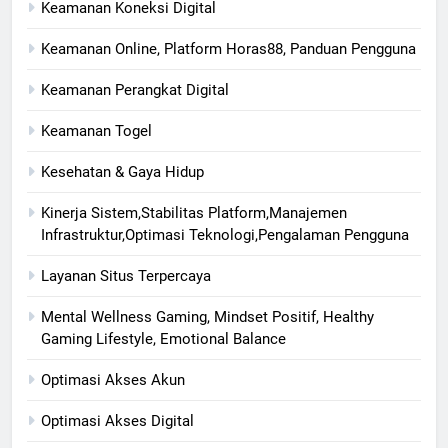
Keamanan Koneksi Digital
Keamanan Online, Platform Horas88, Panduan Pengguna
Keamanan Perangkat Digital
Keamanan Togel
Kesehatan & Gaya Hidup
Kinerja Sistem,Stabilitas Platform,Manajemen
Infrastruktur,Optimasi Teknologi,Pengalaman Pengguna
Layanan Situs Terpercaya
Mental Wellness Gaming, Mindset Positif, Healthy
Gaming Lifestyle, Emotional Balance
Optimasi Akses Akun
Optimasi Akses Digital