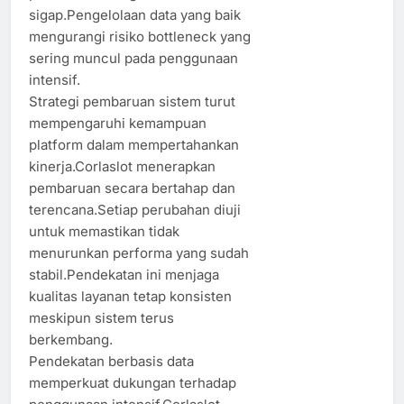
sigap.Pengelolaan data yang baik
mengurangi risiko bottleneck yang
sering muncul pada penggunaan
intensif.
Strategi pembaruan sistem turut
mempengaruhi kemampuan
platform dalam mempertahankan
kinerja.Corlaslot menerapkan
pembaruan secara bertahap dan
terencana.Setiap perubahan diuji
untuk memastikan tidak
menurunkan performa yang sudah
stabil.Pendekatan ini menjaga
kualitas layanan tetap konsisten
meskipun sistem terus
berkembang.
Pendekatan berbasis data
memperkuat dukungan terhadap