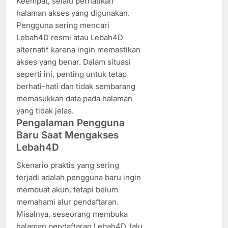
Keempat, selalu perhatikan
halaman akses yang digunakan.
Pengguna sering mencari
Lebah4D resmi atau Lebah4D
alternatif karena ingin memastikan
akses yang benar. Dalam situasi
seperti ini, penting untuk tetap
berhati-hati dan tidak sembarang
memasukkan data pada halaman
yang tidak jelas.
Pengalaman Pengguna
Baru Saat Mengakses
Lebah4D
Skenario praktis yang sering
terjadi adalah pengguna baru ingin
membuat akun, tetapi belum
memahami alur pendaftaran.
Misalnya, seseorang membuka
halaman pendaftaran Lebah4D, lalu