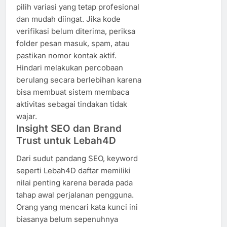
pilih variasi yang tetap profesional
dan mudah diingat. Jika kode
verifikasi belum diterima, periksa
folder pesan masuk, spam, atau
pastikan nomor kontak aktif.
Hindari melakukan percobaan
berulang secara berlebihan karena
bisa membuat sistem membaca
aktivitas sebagai tindakan tidak
wajar.
Insight SEO dan Brand
Trust untuk Lebah4D
Dari sudut pandang SEO, keyword
seperti Lebah4D daftar memiliki
nilai penting karena berada pada
tahap awal perjalanan pengguna.
Orang yang mencari kata kunci ini
biasanya belum sepenuhnya