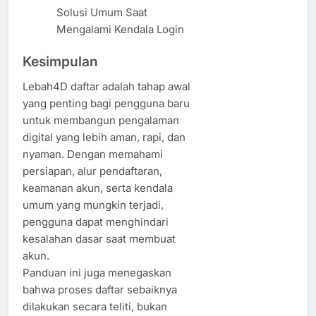
Solusi Umum Saat
Mengalami Kendala Login
Kesimpulan
Lebah4D daftar adalah tahap awal
yang penting bagi pengguna baru
untuk membangun pengalaman
digital yang lebih aman, rapi, dan
nyaman. Dengan memahami
persiapan, alur pendaftaran,
keamanan akun, serta kendala
umum yang mungkin terjadi,
pengguna dapat menghindari
kesalahan dasar saat membuat
akun.
Panduan ini juga menegaskan
bahwa proses daftar sebaiknya
dilakukan secara teliti, bukan