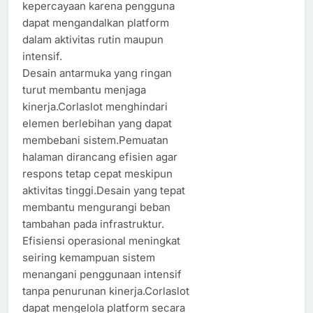
kepercayaan karena pengguna
dapat mengandalkan platform
dalam aktivitas rutin maupun
intensif.
Desain antarmuka yang ringan
turut membantu menjaga
kinerja.Corlaslot menghindari
elemen berlebihan yang dapat
membebani sistem.Pemuatan
halaman dirancang efisien agar
respons tetap cepat meskipun
aktivitas tinggi.Desain yang tepat
membantu mengurangi beban
tambahan pada infrastruktur.
Efisiensi operasional meningkat
seiring kemampuan sistem
menangani penggunaan intensif
tanpa penurunan kinerja.Corlaslot
dapat mengelola platform secara