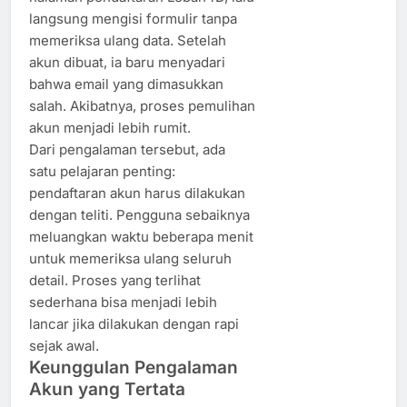
langsung mengisi formulir tanpa
memeriksa ulang data. Setelah
akun dibuat, ia baru menyadari
bahwa email yang dimasukkan
salah. Akibatnya, proses pemulihan
akun menjadi lebih rumit.
Dari pengalaman tersebut, ada
satu pelajaran penting:
pendaftaran akun harus dilakukan
dengan teliti. Pengguna sebaiknya
meluangkan waktu beberapa menit
untuk memeriksa ulang seluruh
detail. Proses yang terlihat
sederhana bisa menjadi lebih
lancar jika dilakukan dengan rapi
sejak awal.
Keunggulan Pengalaman
Akun yang Tertata