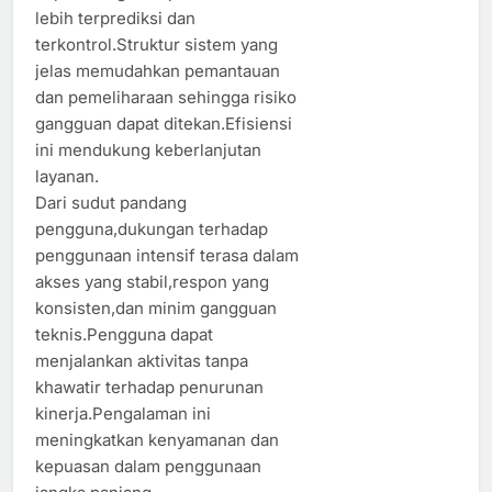
lebih terprediksi dan
terkontrol.Struktur sistem yang
jelas memudahkan pemantauan
dan pemeliharaan sehingga risiko
gangguan dapat ditekan.Efisiensi
ini mendukung keberlanjutan
layanan.
Dari sudut pandang
pengguna,dukungan terhadap
penggunaan intensif terasa dalam
akses yang stabil,respon yang
konsisten,dan minim gangguan
teknis.Pengguna dapat
menjalankan aktivitas tanpa
khawatir terhadap penurunan
kinerja.Pengalaman ini
meningkatkan kenyamanan dan
kepuasan dalam penggunaan