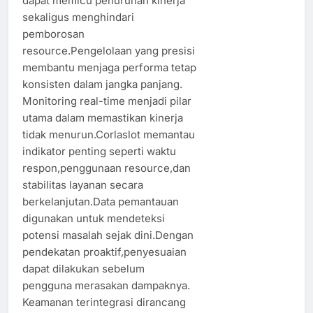
dapat memicu penurunan kinerja
sekaligus menghindari
pemborosan
resource.Pengelolaan yang presisi
membantu menjaga performa tetap
konsisten dalam jangka panjang.
Monitoring real-time menjadi pilar
utama dalam memastikan kinerja
tidak menurun.Corlaslot memantau
indikator penting seperti waktu
respon,penggunaan resource,dan
stabilitas layanan secara
berkelanjutan.Data pemantauan
digunakan untuk mendeteksi
potensi masalah sejak dini.Dengan
pendekatan proaktif,penyesuaian
dapat dilakukan sebelum
pengguna merasakan dampaknya.
Keamanan terintegrasi dirancang