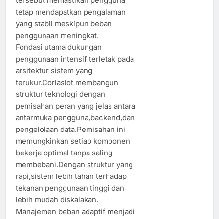
tersebut memastikan pengguna
tetap mendapatkan pengalaman
yang stabil meskipun beban
penggunaan meningkat.
Fondasi utama dukungan
penggunaan intensif terletak pada
arsitektur sistem yang
terukur.Corlaslot membangun
struktur teknologi dengan
pemisahan peran yang jelas antara
antarmuka pengguna,backend,dan
pengelolaan data.Pemisahan ini
memungkinkan setiap komponen
bekerja optimal tanpa saling
membebani.Dengan struktur yang
rapi,sistem lebih tahan terhadap
tekanan penggunaan tinggi dan
lebih mudah diskalakan.
Manajemen beban adaptif menjadi