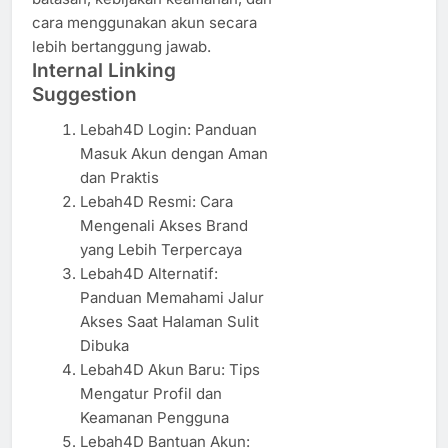
cara menggunakan akun secara
lebih bertanggung jawab.
Internal Linking
Suggestion
Lebah4D Login: Panduan
Masuk Akun dengan Aman
dan Praktis
Lebah4D Resmi: Cara
Mengenali Akses Brand
yang Lebih Terpercaya
Lebah4D Alternatif:
Panduan Memahami Jalur
Akses Saat Halaman Sulit
Dibuka
Lebah4D Akun Baru: Tips
Mengatur Profil dan
Keamanan Pengguna
Lebah4D Bantuan Akun: