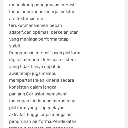
mendukung penggunaan intensif
tanpa penurunan kinerja melalui
arsitektur sistem
terukur,manajemen beban
adaptif,dan optimasi berkelanjutan
yang menjaga performa tetap
stabil.
Penggunaan intensif pada platform
digital menuntut kesiapan sistem
yang tidak hanya cepat di
awal,tetapi juga mampu
mempertahankan kinerja secara
konsisten dalam jangka
panjang.Corlaslot memahami
tantangan ini dengan merancang
platform yang siap melayani
aktivitas tinggi tanpa mengalami
penurunan performa.Pendekatan