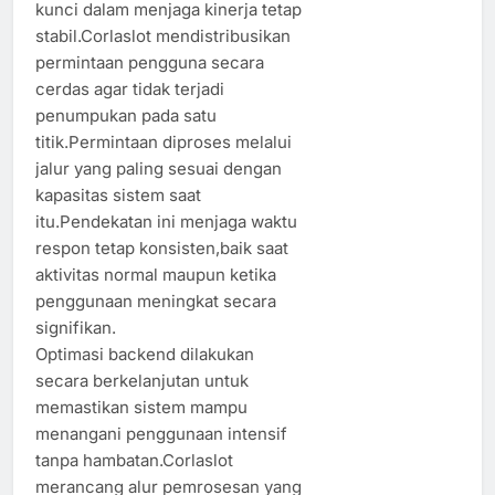
kunci dalam menjaga kinerja tetap
stabil.Corlaslot mendistribusikan
permintaan pengguna secara
cerdas agar tidak terjadi
penumpukan pada satu
titik.Permintaan diproses melalui
jalur yang paling sesuai dengan
kapasitas sistem saat
itu.Pendekatan ini menjaga waktu
respon tetap konsisten,baik saat
aktivitas normal maupun ketika
penggunaan meningkat secara
signifikan.
Optimasi backend dilakukan
secara berkelanjutan untuk
memastikan sistem mampu
menangani penggunaan intensif
tanpa hambatan.Corlaslot
merancang alur pemrosesan yang