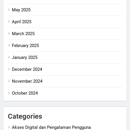
May 2025
April 2025
March 2025
February 2025
January 2025
December 2024
November 2024
October 2024
Categories
Akses Digital dan Pengalaman Pengguna