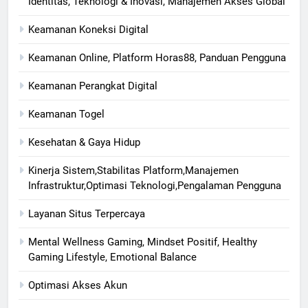
Identitas, Teknologi & Inovasi, Manajemen Akses Global
Keamanan Koneksi Digital
Keamanan Online, Platform Horas88, Panduan Pengguna
Keamanan Perangkat Digital
Keamanan Togel
Kesehatan & Gaya Hidup
Kinerja Sistem,Stabilitas Platform,Manajemen
Infrastruktur,Optimasi Teknologi,Pengalaman Pengguna
Layanan Situs Terpercaya
Mental Wellness Gaming, Mindset Positif, Healthy
Gaming Lifestyle, Emotional Balance
Optimasi Akses Akun