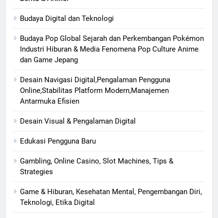
Budaya Digital dan Teknologi
Budaya Pop Global Sejarah dan Perkembangan Pokémon
Industri Hiburan & Media Fenomena Pop Culture Anime
dan Game Jepang
Desain Navigasi Digital,Pengalaman Pengguna
Online,Stabilitas Platform Modern,Manajemen
Antarmuka Efisien
Desain Visual & Pengalaman Digital
Edukasi Pengguna Baru
Gambling, Online Casino, Slot Machines, Tips &
Strategies
Game & Hiburan, Kesehatan Mental, Pengembangan Diri,
Teknologi, Etika Digital