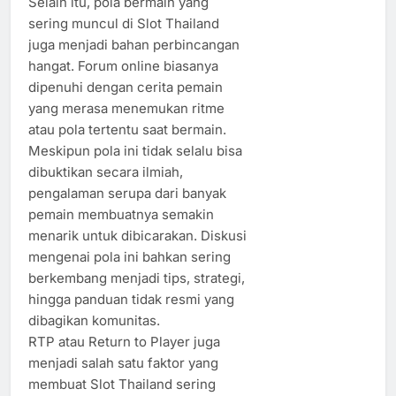
Selain itu, pola bermain yang
sering muncul di Slot Thailand
juga menjadi bahan perbincangan
hangat. Forum online biasanya
dipenuhi dengan cerita pemain
yang merasa menemukan ritme
atau pola tertentu saat bermain.
Meskipun pola ini tidak selalu bisa
dibuktikan secara ilmiah,
pengalaman serupa dari banyak
pemain membuatnya semakin
menarik untuk dibicarakan. Diskusi
mengenai pola ini bahkan sering
berkembang menjadi tips, strategi,
hingga panduan tidak resmi yang
dibagikan komunitas.
RTP atau Return to Player juga
menjadi salah satu faktor yang
membuat Slot Thailand sering