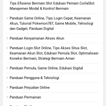
Tips Efisiensi Bermain Slot Edukasi Pemain CorlaSlot
Manajemen Modal & Kontrol Bermain
Panduan Game Online, Tips Login Cepat, Keamanan
Akun, Tutorial Pokemon787, Game Mobile, Teknologi
dan Gadget, Panduan Digital
Panduan Kenyamanan Akses Akun
Panduan Login Slot Online, Tips Akses Situs Slot,
Keamanan Akun Slot, Edukasi Pemula Slot, Optimalisasi
Koneksi Bermain, Strategi Bermain Aman
Panduan Pemula, Game Online, Edukasi Digital
Panduan Pengguna & Teknologi
Panduan Perjudian Online
Panduan Permainan