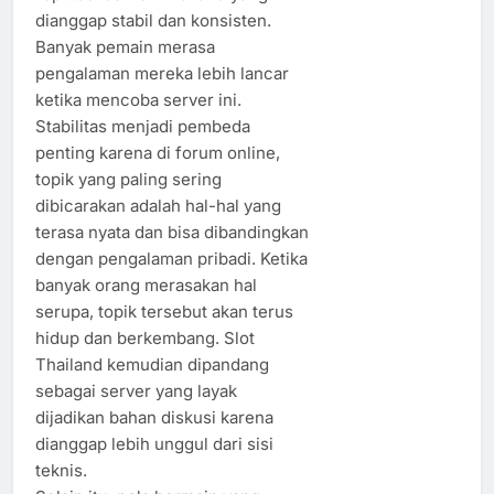
dianggap stabil dan konsisten.
Banyak pemain merasa
pengalaman mereka lebih lancar
ketika mencoba server ini.
Stabilitas menjadi pembeda
penting karena di forum online,
topik yang paling sering
dibicarakan adalah hal-hal yang
terasa nyata dan bisa dibandingkan
dengan pengalaman pribadi. Ketika
banyak orang merasakan hal
serupa, topik tersebut akan terus
hidup dan berkembang. Slot
Thailand kemudian dipandang
sebagai server yang layak
dijadikan bahan diskusi karena
dianggap lebih unggul dari sisi
teknis.