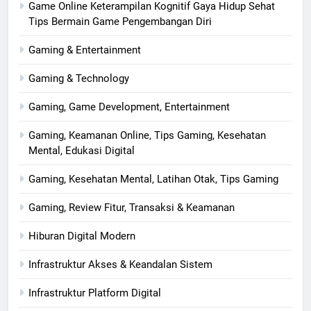
Game Online Keterampilan Kognitif Gaya Hidup Sehat
Tips Bermain Game Pengembangan Diri
Gaming & Entertainment
Gaming & Technology
Gaming, Game Development, Entertainment
Gaming, Keamanan Online, Tips Gaming, Kesehatan
Mental, Edukasi Digital
Gaming, Kesehatan Mental, Latihan Otak, Tips Gaming
Gaming, Review Fitur, Transaksi & Keamanan
Hiburan Digital Modern
Infrastruktur Akses & Keandalan Sistem
Infrastruktur Platform Digital