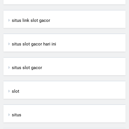
situs link slot gacor
situs slot gacor hari ini
situs slot gacor
slot
situs