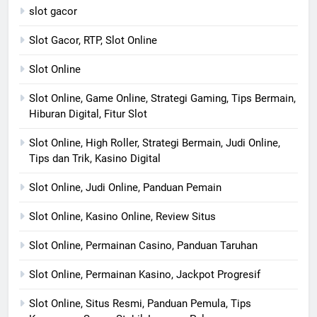
slot gacor
Slot Gacor, RTP, Slot Online
Slot Online
Slot Online, Game Online, Strategi Gaming, Tips Bermain,
Hiburan Digital, Fitur Slot
Slot Online, High Roller, Strategi Bermain, Judi Online,
Tips dan Trik, Kasino Digital
Slot Online, Judi Online, Panduan Pemain
Slot Online, Kasino Online, Review Situs
Slot Online, Permainan Casino, Panduan Taruhan
Slot Online, Permainan Kasino, Jackpot Progresif
Slot Online, Situs Resmi, Panduan Pemula, Tips