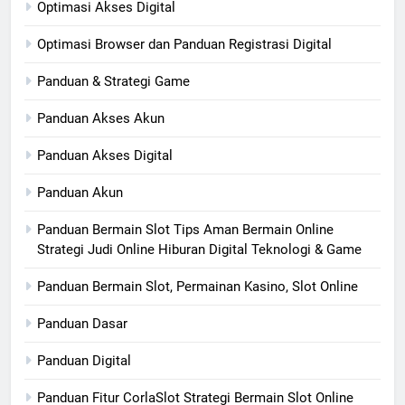
Optimasi Akses Digital
Optimasi Browser dan Panduan Registrasi Digital
Panduan & Strategi Game
Panduan Akses Akun
Panduan Akses Digital
Panduan Akun
Panduan Bermain Slot Tips Aman Bermain Online
Strategi Judi Online Hiburan Digital Teknologi & Game
Panduan Bermain Slot, Permainan Kasino, Slot Online
Panduan Dasar
Panduan Digital
Panduan Fitur CorlaSlot Strategi Bermain Slot Online