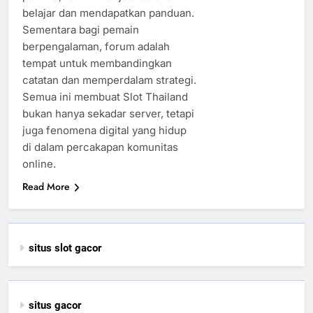
belajar dan mendapatkan panduan.
Sementara bagi pemain
berpengalaman, forum adalah
tempat untuk membandingkan
catatan dan memperdalam strategi.
Semua ini membuat Slot Thailand
bukan hanya sekadar server, tetapi
juga fenomena digital yang hidup
di dalam percakapan komunitas
online.
Read More
situs slot gacor
situs gacor