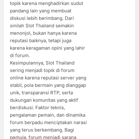
topik karena menghadirkan sudut
pandang lain yang membuat
diskusi lebih berimbang. Dari
sinilah Slot Thailand semakin
menonjol, bukan hanya karena
reputasi baiknya, tetapi juga
karena keragaman opini yang lahir
di forum.
Kesimpulannya, Slot Thailand
sering menjadi topik di forum
online karena reputasi server yang
stabil, pola bermain yang dianggap
unik, transparansi RTP, serta
dukungan komunitas yang aktif
berdiskusi. Faktor teknis,
pengalaman pemain, dan dinamika
forum berpadu menciptakan narasi
yang terus berkembang. Bagi
pemula, forum menjadi sarana