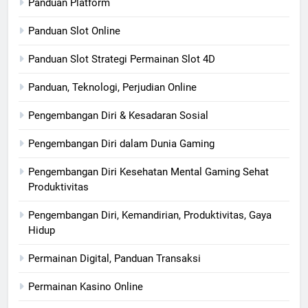
Panduan Platform
Panduan Slot Online
Panduan Slot Strategi Permainan Slot 4D
Panduan, Teknologi, Perjudian Online
Pengembangan Diri & Kesadaran Sosial
Pengembangan Diri dalam Dunia Gaming
Pengembangan Diri Kesehatan Mental Gaming Sehat
Produktivitas
Pengembangan Diri, Kemandirian, Produktivitas, Gaya
Hidup
Permainan Digital, Panduan Transaksi
Permainan Kasino Online