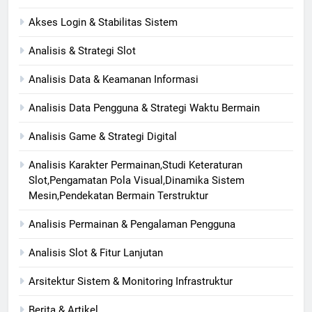
Akses Login & Stabilitas Sistem
Analisis & Strategi Slot
Analisis Data & Keamanan Informasi
Analisis Data Pengguna & Strategi Waktu Bermain
Analisis Game & Strategi Digital
Analisis Karakter Permainan,Studi Keteraturan
Slot,Pengamatan Pola Visual,Dinamika Sistem
Mesin,Pendekatan Bermain Terstruktur
Analisis Permainan & Pengalaman Pengguna
Analisis Slot & Fitur Lanjutan
Arsitektur Sistem & Monitoring Infrastruktur
Berita & Artikel