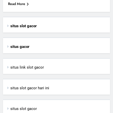
Read More
situs slot gacor
situs gacor
situs link slot gacor
situs slot gacor hari ini
situs slot gacor