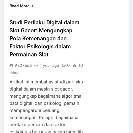
Read More
Studi Perilaku Digital dalam
Slot Gacor: Mengungkap
Pola Kemenangan dan
Faktor Psikologis dalam
Permainan Slot
9307be5
1 year ago
0
10
mins
Artikel ini membahas studi perilaku
digital dalam mesin slot gacor,
mengungkap bagaimana algoritma,
data digital, dan psikologi pemain
mempengaruhi peluang
kemenangan. Pelajari bagaimana
perilaku pemain dan faktor
psikologis berperan dalam memilih