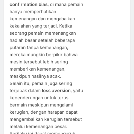
confirmation bias
, di mana pemain
hanya memperhatikan
kemenangan dan mengabaikan
kekalahan yang terjadi. Ketika
seorang pemain memenangkan
hadiah besar setelah beberapa
putaran tanpa kemenangan,
mereka mungkin berpikir bahwa
mesin tersebut lebih sering
memberikan kemenangan,
meskipun hasilnya acak.
Selain itu, pemain juga sering
terjebak dalam
loss aversion
, yaitu
kecenderungan untuk terus
bermain meskipun mengalami
kerugian, dengan harapan dapat
mengembalikan kerugian tersebut
melalui kemenangan besar.
Perilaku ini dapat memengaruhi