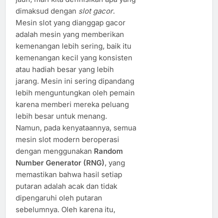
dimaksud dengan
slot gacor
.
Mesin slot yang dianggap gacor
adalah mesin yang memberikan
kemenangan lebih sering, baik itu
kemenangan kecil yang konsisten
atau hadiah besar yang lebih
jarang. Mesin ini sering dipandang
lebih menguntungkan oleh pemain
karena memberi mereka peluang
lebih besar untuk menang.
Namun, pada kenyataannya, semua
mesin slot modern beroperasi
dengan menggunakan
Random
Number Generator (RNG)
, yang
memastikan bahwa hasil setiap
putaran adalah acak dan tidak
dipengaruhi oleh putaran
sebelumnya. Oleh karena itu,