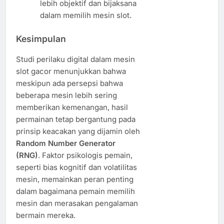
lebih objektif dan bijaksana
dalam memilih mesin slot.
Kesimpulan
Studi perilaku digital dalam mesin
slot gacor menunjukkan bahwa
meskipun ada persepsi bahwa
beberapa mesin lebih sering
memberikan kemenangan, hasil
permainan tetap bergantung pada
prinsip keacakan yang dijamin oleh
Random Number Generator
(RNG)
. Faktor psikologis pemain,
seperti bias kognitif dan volatilitas
mesin, memainkan peran penting
dalam bagaimana pemain memilih
mesin dan merasakan pengalaman
bermain mereka.