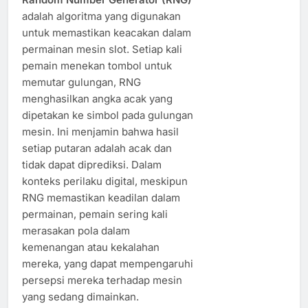
adalah algoritma yang digunakan
untuk memastikan keacakan dalam
permainan mesin slot. Setiap kali
pemain menekan tombol untuk
memutar gulungan, RNG
menghasilkan angka acak yang
dipetakan ke simbol pada gulungan
mesin. Ini menjamin bahwa hasil
setiap putaran adalah acak dan
tidak dapat diprediksi. Dalam
konteks perilaku digital, meskipun
RNG memastikan keadilan dalam
permainan, pemain sering kali
merasakan pola dalam
kemenangan atau kekalahan
mereka, yang dapat mempengaruhi
persepsi mereka terhadap mesin
yang sedang dimainkan.