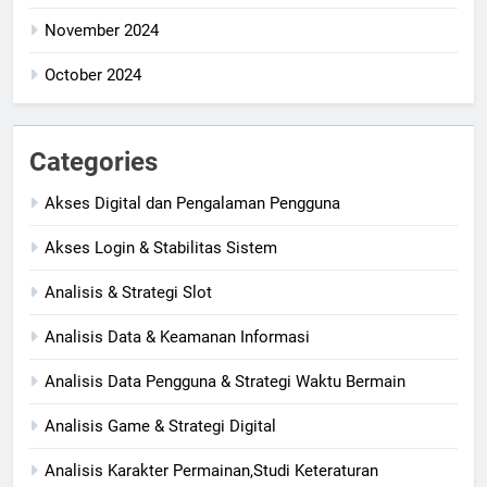
November 2024
October 2024
Categories
Akses Digital dan Pengalaman Pengguna
Akses Login & Stabilitas Sistem
Analisis & Strategi Slot
Analisis Data & Keamanan Informasi
Analisis Data Pengguna & Strategi Waktu Bermain
Analisis Game & Strategi Digital
Analisis Karakter Permainan,Studi Keteraturan