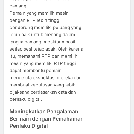
panjang.
Pemain yang memilih mesin
dengan RTP lebih tinggi
cenderung memiliki peluang yang
lebih baik untuk menang dalam
jangka panjang, meskipun hasil
setiap sesi tetap acak. Oleh karena
itu, memahami RTP dan memilih
mesin yang memiliki RTP tinggi
dapat membantu pemain
mengelola ekspektasi mereka dan
membuat keputusan yang lebih
bijaksana berdasarkan data dan
perilaku digital.
Meningkatkan Pengalaman
Bermain dengan Pemahaman
Perilaku Digital