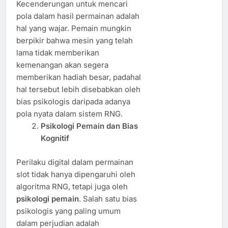
Kecenderungan untuk mencari
pola dalam hasil permainan adalah
hal yang wajar. Pemain mungkin
berpikir bahwa mesin yang telah
lama tidak memberikan
kemenangan akan segera
memberikan hadiah besar, padahal
hal tersebut lebih disebabkan oleh
bias psikologis daripada adanya
pola nyata dalam sistem RNG.
Psikologi Pemain dan Bias
Kognitif
Perilaku digital dalam permainan
slot tidak hanya dipengaruhi oleh
algoritma RNG, tetapi juga oleh
psikologi pemain
. Salah satu bias
psikologis yang paling umum
dalam perjudian adalah