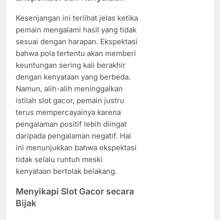
Kesenjangan ini terlihat jelas ketika
pemain mengalami hasil yang tidak
sesuai dengan harapan. Ekspektasi
bahwa pola tertentu akan memberi
keuntungan sering kali berakhir
dengan kenyataan yang berbeda.
Namun, alih-alih meninggalkan
istilah slot gacor, pemain justru
terus mempercayainya karena
pengalaman positif lebih diingat
daripada pengalaman negatif. Hal
ini menunjukkan bahwa ekspektasi
tidak selalu runtuh meski
kenyataan bertolak belakang.
Menyikapi Slot Gacor secara
Bijak