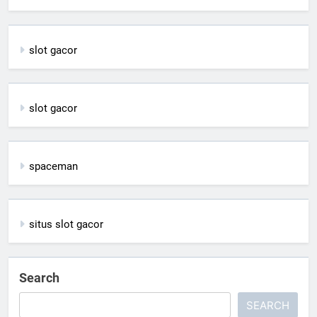
slot gacor
slot gacor
spaceman
situs slot gacor
Search
SEARCH