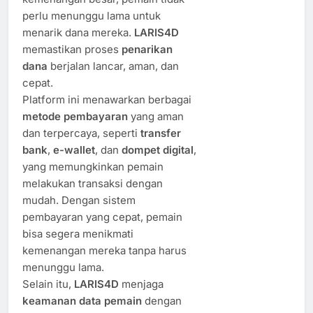
perlu menunggu lama untuk
menarik dana mereka.
LARIS4D
memastikan proses
penarikan
dana
berjalan lancar, aman, dan
cepat.
Platform ini menawarkan berbagai
metode pembayaran
yang aman
dan terpercaya, seperti
transfer
bank
,
e-wallet
, dan
dompet digital
,
yang memungkinkan pemain
melakukan transaksi dengan
mudah. Dengan sistem
pembayaran yang cepat, pemain
bisa segera menikmati
kemenangan mereka tanpa harus
menunggu lama.
Selain itu,
LARIS4D
menjaga
keamanan data pemain
dengan