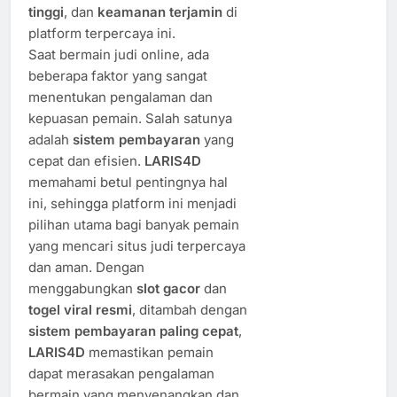
tinggi
, dan
keamanan terjamin
di
platform terpercaya ini.
Saat bermain judi online, ada
beberapa faktor yang sangat
menentukan pengalaman dan
kepuasan pemain. Salah satunya
adalah
sistem pembayaran
yang
cepat dan efisien.
LARIS4D
memahami betul pentingnya hal
ini, sehingga platform ini menjadi
pilihan utama bagi banyak pemain
yang mencari situs judi terpercaya
dan aman. Dengan
menggabungkan
slot gacor
dan
togel viral resmi
, ditambah dengan
sistem pembayaran paling cepat
,
LARIS4D
memastikan pemain
dapat merasakan pengalaman
bermain yang menyenangkan dan