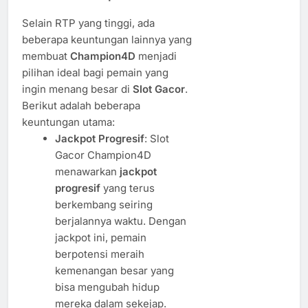
Selain RTP yang tinggi, ada
beberapa keuntungan lainnya yang
membuat
Champion4D
menjadi
pilihan ideal bagi pemain yang
ingin menang besar di
Slot Gacor
.
Berikut adalah beberapa
keuntungan utama:
Jackpot Progresif
: Slot
Gacor Champion4D
menawarkan
jackpot
progresif
yang terus
berkembang seiring
berjalannya waktu. Dengan
jackpot ini, pemain
berpotensi meraih
kemenangan besar yang
bisa mengubah hidup
mereka dalam sekejap.