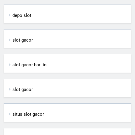
depo slot
slot gacor
slot gacor hari ini
slot gacor
situs slot gacor