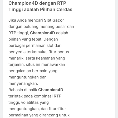
Champion4D dengan RTP
Tinggi adalah Pilihan Cerdas
Jika Anda mencari
Slot Gacor
dengan peluang menang besar dan
RTP tinggi,
Champion4D
adalah
pilihan yang tepat. Dengan
berbagai permainan slot dari
penyedia terkemuka, fitur bonus
menarik, serta keamanan yang
terjamin, situs ini menawarkan
pengalaman bermain yang
menguntungkan dan
menyenangkan.
Rahasia di balik
Champion4D
terletak pada kombinasi RTP
tinggi, volatilitas yang
menguntungkan, dan fitur-fitur
permainan yang dirancang untuk