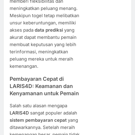
memberi fleksibilitas dan
meningkatkan peluang menang.
Meskipun togel tetap melibatkan
unsur keberuntungan, memiliki
akses pada
data prediksi
yang
akurat dapat membantu pemain
membuat keputusan yang lebih
terinformasi, meningkatkan
peluang mereka untuk meraih
kemenangan.
Pembayaran Cepat di
LARIS4D: Keamanan dan
Kenyamanan untuk Pemain
Salah satu alasan mengapa
LARIS4D
sangat populer adalah
sistem pembayaran cepat
yang
ditawarkannya. Setelah meraih
kemenangan besar, pemain tidak