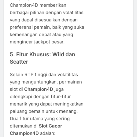
Champion4D memberikan
berbagai pilihan dengan volatilitas
yang dapat disesuaikan dengan
preferensi pemain, baik yang suka
kemenangan cepat atau yang
mengincar jackpot besar.
5.
Fitur Khusus: Wild dan
Scatter
Selain RTP tinggi dan volatilitas
yang menguntungkan, permainan
slot di
Champion4D
juga
dilengkapi dengan fitur-fitur
menarik yang dapat meningkatkan
peluang pemain untuk menang.
Dua fitur utama yang sering
ditemukan di
Slot Gacor
Champion4D
adalah: