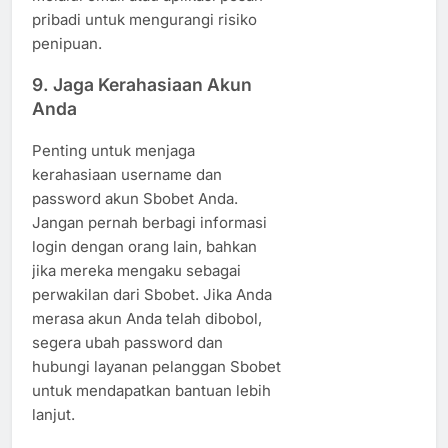
pribadi untuk mengurangi risiko
penipuan.
9.
Jaga Kerahasiaan Akun
Anda
Penting untuk menjaga
kerahasiaan username dan
password akun Sbobet Anda.
Jangan pernah berbagi informasi
login dengan orang lain, bahkan
jika mereka mengaku sebagai
perwakilan dari Sbobet. Jika Anda
merasa akun Anda telah dibobol,
segera ubah password dan
hubungi layanan pelanggan Sbobet
untuk mendapatkan bantuan lebih
lanjut.