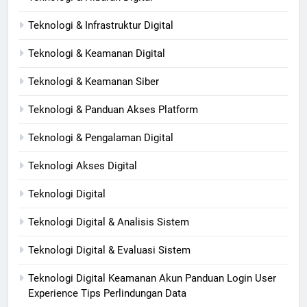
Teknologi & Infrastruktur Digital
Teknologi & Keamanan Digital
Teknologi & Keamanan Siber
Teknologi & Panduan Akses Platform
Teknologi & Pengalaman Digital
Teknologi Akses Digital
Teknologi Digital
Teknologi Digital & Analisis Sistem
Teknologi Digital & Evaluasi Sistem
Teknologi Digital Keamanan Akun Panduan Login User
Experience Tips Perlindungan Data