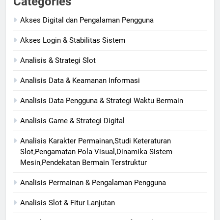
Categories
Akses Digital dan Pengalaman Pengguna
Akses Login & Stabilitas Sistem
Analisis & Strategi Slot
Analisis Data & Keamanan Informasi
Analisis Data Pengguna & Strategi Waktu Bermain
Analisis Game & Strategi Digital
Analisis Karakter Permainan,Studi Keteraturan
Slot,Pengamatan Pola Visual,Dinamika Sistem
Mesin,Pendekatan Bermain Terstruktur
Analisis Permainan & Pengalaman Pengguna
Analisis Slot & Fitur Lanjutan