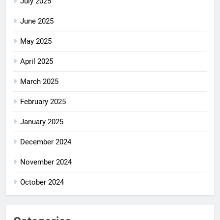
July 2025
June 2025
May 2025
April 2025
March 2025
February 2025
January 2025
December 2024
November 2024
October 2024