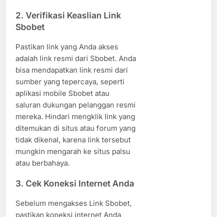
2.
Verifikasi Keaslian Link
Sbobet
Pastikan link yang Anda akses
adalah link resmi dari Sbobet. Anda
bisa mendapatkan link resmi dari
sumber yang tepercaya, seperti
aplikasi mobile Sbobet atau
saluran dukungan pelanggan resmi
mereka. Hindari mengklik link yang
ditemukan di situs atau forum yang
tidak dikenal, karena link tersebut
mungkin mengarah ke situs palsu
atau berbahaya.
3.
Cek Koneksi Internet Anda
Sebelum mengakses Link Sbobet,
pastikan koneksi internet Anda