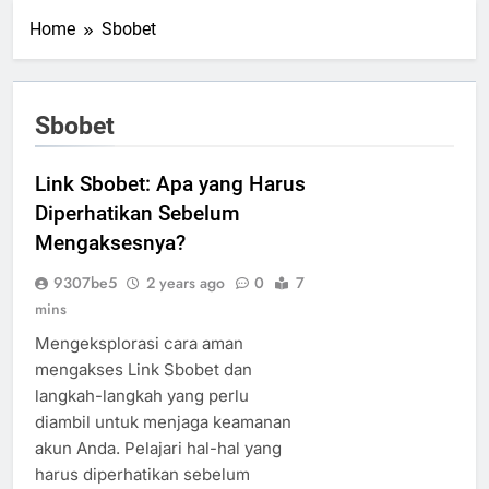
Home
Sbobet
Sbobet
Link Sbobet: Apa yang Harus
Diperhatikan Sebelum
Mengaksesnya?
9307be5
2 years ago
0
7
mins
Mengeksplorasi cara aman
mengakses Link Sbobet dan
langkah-langkah yang perlu
diambil untuk menjaga keamanan
akun Anda. Pelajari hal-hal yang
harus diperhatikan sebelum