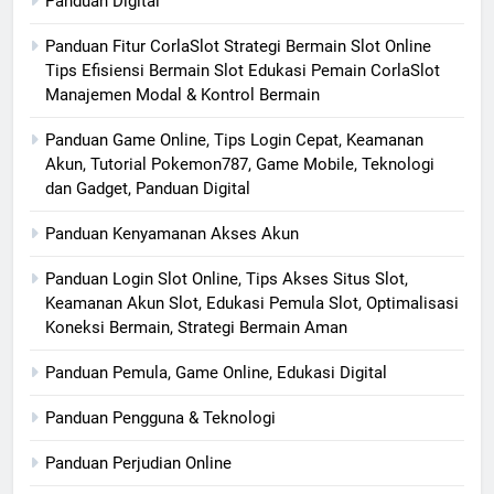
Panduan Digital
Panduan Fitur CorlaSlot Strategi Bermain Slot Online
Tips Efisiensi Bermain Slot Edukasi Pemain CorlaSlot
Manajemen Modal & Kontrol Bermain
Panduan Game Online, Tips Login Cepat, Keamanan
Akun, Tutorial Pokemon787, Game Mobile, Teknologi
dan Gadget, Panduan Digital
Panduan Kenyamanan Akses Akun
Panduan Login Slot Online, Tips Akses Situs Slot,
Keamanan Akun Slot, Edukasi Pemula Slot, Optimalisasi
Koneksi Bermain, Strategi Bermain Aman
Panduan Pemula, Game Online, Edukasi Digital
Panduan Pengguna & Teknologi
Panduan Perjudian Online