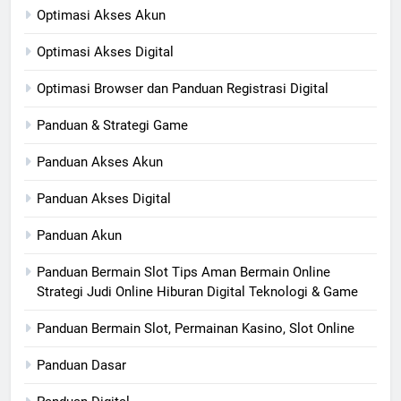
Optimasi Akses Akun
Optimasi Akses Digital
Optimasi Browser dan Panduan Registrasi Digital
Panduan & Strategi Game
Panduan Akses Akun
Panduan Akses Digital
Panduan Akun
Panduan Bermain Slot Tips Aman Bermain Online
Strategi Judi Online Hiburan Digital Teknologi & Game
Panduan Bermain Slot, Permainan Kasino, Slot Online
Panduan Dasar