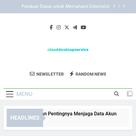
Skip
EDWINSLOT Login Cepat: Tips Akses Akun tanpa
to
Hambatan
content
Tips Memastikan Login Edwinslot Berjalan
Lancar dengan Akses yang Stabil dan Aman
TIARA4D Login dan Pentingnya Menjaga Data
Akun
Panduan Dasar untuk Memahami Edwinslot
EDWINSLOT Login Cepat: Tips Akses Akun tanpa
Hambatan
Cloud Desktop
Nikmati Akses Desktop Berbasis Awan Yang
Tips Memastikan Login Edwinslot Berjalan
NEWSLETTER
RANDOM NEWS
Service
Lancar dengan Akses yang Stabil dan Aman
Cepat Dan Aman Dari Cloud Desktop
Service.
MENU
IARA4D Login dan Pentingnya Menjaga Data Akun
Pandu
HEADLINES
Weeks Ago
1 Mont