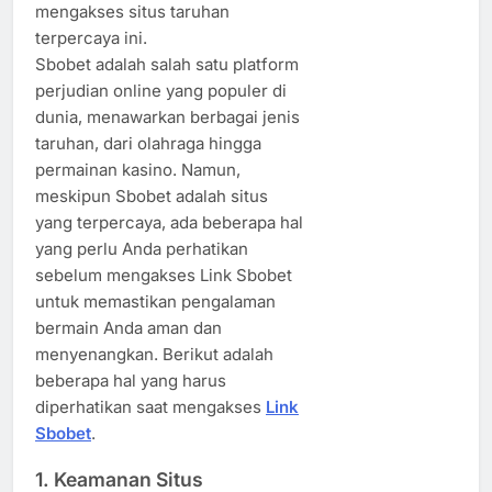
mengakses situs taruhan
terpercaya ini.
Sbobet adalah salah satu platform
perjudian online yang populer di
dunia, menawarkan berbagai jenis
taruhan, dari olahraga hingga
permainan kasino. Namun,
meskipun Sbobet adalah situs
yang terpercaya, ada beberapa hal
yang perlu Anda perhatikan
sebelum mengakses Link Sbobet
untuk memastikan pengalaman
bermain Anda aman dan
menyenangkan. Berikut adalah
beberapa hal yang harus
diperhatikan saat mengakses
Link
Sbobet
.
1.
Keamanan Situs