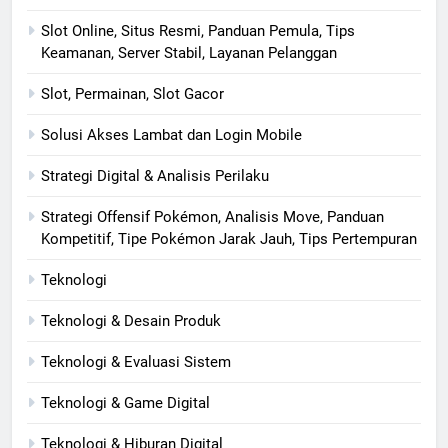
Slot Online, Situs Resmi, Panduan Pemula, Tips
Keamanan, Server Stabil, Layanan Pelanggan
Slot, Permainan, Slot Gacor
Solusi Akses Lambat dan Login Mobile
Strategi Digital & Analisis Perilaku
Strategi Offensif Pokémon, Analisis Move, Panduan
Kompetitif, Tipe Pokémon Jarak Jauh, Tips Pertempuran
Teknologi
Teknologi & Desain Produk
Teknologi & Evaluasi Sistem
Teknologi & Game Digital
Teknologi & Hiburan Digital