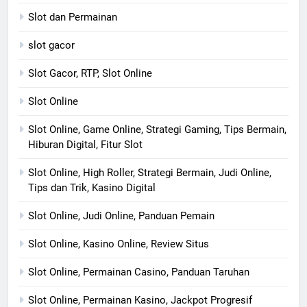
Slot dan Permainan
slot gacor
Slot Gacor, RTP, Slot Online
Slot Online
Slot Online, Game Online, Strategi Gaming, Tips Bermain,
Hiburan Digital, Fitur Slot
Slot Online, High Roller, Strategi Bermain, Judi Online,
Tips dan Trik, Kasino Digital
Slot Online, Judi Online, Panduan Pemain
Slot Online, Kasino Online, Review Situs
Slot Online, Permainan Casino, Panduan Taruhan
Slot Online, Permainan Kasino, Jackpot Progresif