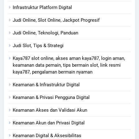
Infrastruktur Platform Digital
Judi Online, Slot Online, Jackpot Progresif
Judi Online, Teknologi, Panduan
Judi Slot, Tips & Strategi
Kaya787 slot online, akses aman kaya787, login aman,
keamanan data pemain, tips bermain slot, link resmi
kaya787, pengalaman bermain nyaman
Keamanan & Infrastruktur Digital
Keamanan & Privasi Pengguna Digital
Keamanan Akses dan Validasi Akun
Keamanan Akun dan Privasi Digital
Keamanan Digital & Aksesibilitas