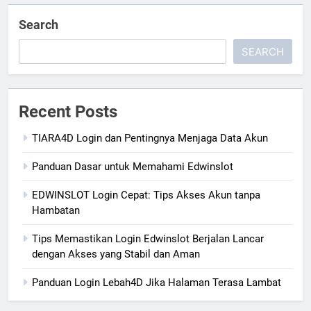
Search
SEARCH
Recent Posts
TIARA4D Login dan Pentingnya Menjaga Data Akun
Panduan Dasar untuk Memahami Edwinslot
EDWINSLOT Login Cepat: Tips Akses Akun tanpa
Hambatan
Tips Memastikan Login Edwinslot Berjalan Lancar
dengan Akses yang Stabil dan Aman
Panduan Login Lebah4D Jika Halaman Terasa Lambat