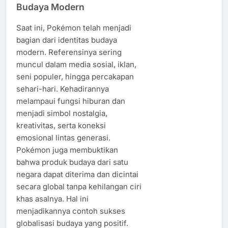
Budaya Modern
Saat ini, Pokémon telah menjadi
bagian dari identitas budaya
modern. Referensinya sering
muncul dalam media sosial, iklan,
seni populer, hingga percakapan
sehari-hari. Kehadirannya
melampaui fungsi hiburan dan
menjadi simbol nostalgia,
kreativitas, serta koneksi
emosional lintas generasi.
Pokémon juga membuktikan
bahwa produk budaya dari satu
negara dapat diterima dan dicintai
secara global tanpa kehilangan ciri
khas asalnya. Hal ini
menjadikannya contoh sukses
globalisasi budaya yang positif.