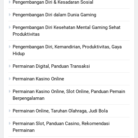
Pengembangan Diri & Kesadaran Sosial
Pengembangan Diri dalam Dunia Gaming
Pengembangan Diri Kesehatan Mental Gaming Sehat
Produktivitas
Pengembangan Diri, Kemandirian, Produktivitas, Gaya
Hidup
Permainan Digital, Panduan Transaksi
Permainan Kasino Online
Permainan Kasino Online, Slot Online, Panduan Pemain
Berpengalaman
Permainan Online, Taruhan Olahraga, Judi Bola
Permainan Slot, Panduan Casino, Rekomendasi
Permainan