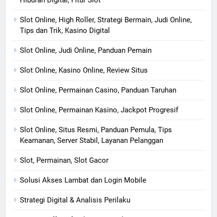
Hiburan Digital, Fitur Slot
Slot Online, High Roller, Strategi Bermain, Judi Online,
Tips dan Trik, Kasino Digital
Slot Online, Judi Online, Panduan Pemain
Slot Online, Kasino Online, Review Situs
Slot Online, Permainan Casino, Panduan Taruhan
Slot Online, Permainan Kasino, Jackpot Progresif
Slot Online, Situs Resmi, Panduan Pemula, Tips
Keamanan, Server Stabil, Layanan Pelanggan
Slot, Permainan, Slot Gacor
Solusi Akses Lambat dan Login Mobile
Strategi Digital & Analisis Perilaku