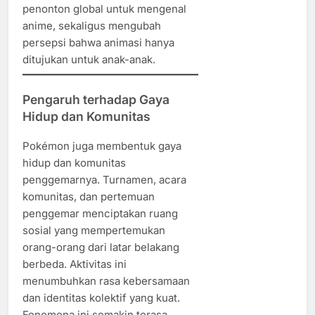
penonton global untuk mengenal
anime, sekaligus mengubah
persepsi bahwa animasi hanya
ditujukan untuk anak-anak.
Pengaruh terhadap Gaya
Hidup dan Komunitas
Pokémon juga membentuk gaya
hidup dan komunitas
penggemarnya. Turnamen, acara
komunitas, dan pertemuan
penggemar menciptakan ruang
sosial yang mempertemukan
orang-orang dari latar belakang
berbeda. Aktivitas ini
menumbuhkan rasa kebersamaan
dan identitas kolektif yang kuat.
Fenomena ini semakin terasa