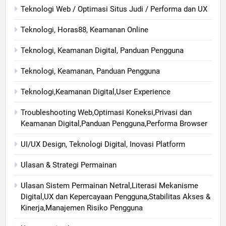
Teknologi Web / Optimasi Situs Judi / Performa dan UX
Teknologi, Horas88, Keamanan Online
Teknologi, Keamanan Digital, Panduan Pengguna
Teknologi, Keamanan, Panduan Pengguna
Teknologi,Keamanan Digital,User Experience
Troubleshooting Web,Optimasi Koneksi,Privasi dan
Keamanan Digital,Panduan Pengguna,Performa Browser
UI/UX Design, Teknologi Digital, Inovasi Platform
Ulasan & Strategi Permainan
Ulasan Sistem Permainan Netral,Literasi Mekanisme
Digital,UX dan Kepercayaan Pengguna,Stabilitas Akses &
Kinerja,Manajemen Risiko Pengguna