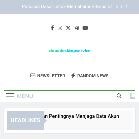
Skip
EDWINSLOT Login Cepat: Tips Akses Akun tanpa
to
Hambatan
content
Tips Memastikan Login Edwinslot Berjalan
Lancar dengan Akses yang Stabil dan Aman
TIARA4D Login dan Pentingnya Menjaga Data
Akun
Panduan Dasar untuk Memahami Edwinslot
EDWINSLOT Login Cepat: Tips Akses Akun tanpa
Hambatan
Cloud Desktop
Nikmati Akses Desktop Berbasis Awan Yang
Tips Memastikan Login Edwinslot Berjalan
NEWSLETTER
RANDOM NEWS
Service
Lancar dengan Akses yang Stabil dan Aman
Cepat Dan Aman Dari Cloud Desktop
Service.
MENU
ARA4D Login dan Pentingnya Menjaga Data Akun
Pandu
HEADLINES
Month Ago
1 Mont