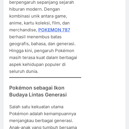
berpengaruh sepanjang sejarah
hiburan modern. Dengan
kombinasi unik antara game,
anime, kartu koleksi, film, dan
merchandise,
POKEMON 787
berhasil menembus batas
geografis, bahasa, dan generasi.
Hingga kini, pengaruh Pokémon
masih terasa kuat dalam berbagai
aspek kehidupan populer di
seluruh dunia.
Pokémon sebagai Ikon
Budaya Lintas Generasi
Salah satu kekuatan utama
Pokémon adalah kemampuannya
menjangkau berbagai generasi.
Anak-anak yang tumbuh bersama