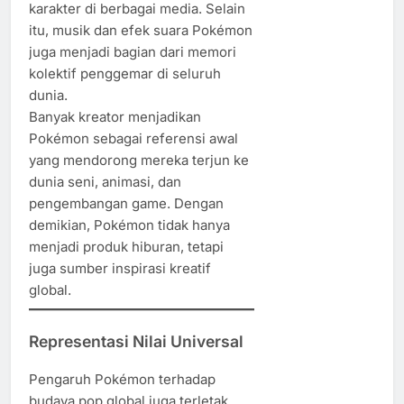
karakter di berbagai media. Selain
itu, musik dan efek suara Pokémon
juga menjadi bagian dari memori
kolektif penggemar di seluruh
dunia.
Banyak kreator menjadikan
Pokémon sebagai referensi awal
yang mendorong mereka terjun ke
dunia seni, animasi, dan
pengembangan game. Dengan
demikian, Pokémon tidak hanya
menjadi produk hiburan, tetapi
juga sumber inspirasi kreatif
global.
Representasi Nilai Universal
Pengaruh Pokémon terhadap
budaya pop global juga terletak