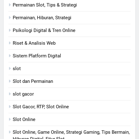
Permainan Slot, Tips & Strategi
Permainan, Hiburan, Strategi
Psikologi Digital & Tren Online
Riset & Analisis Web
Sistem Platform Digital
slot
Slot dan Permainan
slot gacor
Slot Gacor, RTP, Slot Online
Slot Online
Slot Online, Game Online, Strategi Gaming, Tips Bermain,