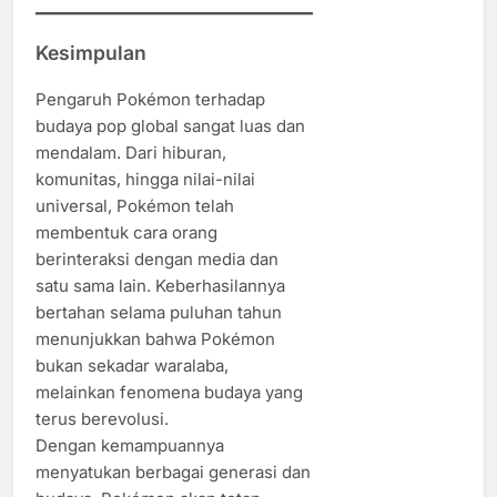
Kesimpulan
Pengaruh Pokémon terhadap
budaya pop global sangat luas dan
mendalam. Dari hiburan,
komunitas, hingga nilai-nilai
universal, Pokémon telah
membentuk cara orang
berinteraksi dengan media dan
satu sama lain. Keberhasilannya
bertahan selama puluhan tahun
menunjukkan bahwa Pokémon
bukan sekadar waralaba,
melainkan fenomena budaya yang
terus berevolusi.
Dengan kemampuannya
menyatukan berbagai generasi dan