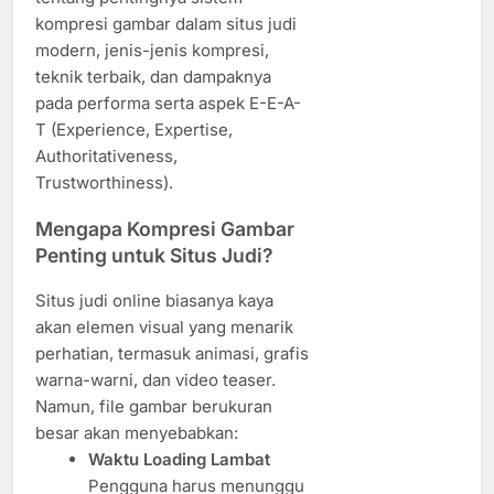
kompresi gambar dalam situs judi
modern, jenis-jenis kompresi,
teknik terbaik, dan dampaknya
pada performa serta aspek E-E-A-
T (Experience, Expertise,
Authoritativeness,
Trustworthiness).
Mengapa Kompresi Gambar
Penting untuk Situs Judi?
Situs judi online biasanya kaya
akan elemen visual yang menarik
perhatian, termasuk animasi, grafis
warna-warni, dan video teaser.
Namun, file gambar berukuran
besar akan menyebabkan:
Waktu Loading Lambat
Pengguna harus menunggu