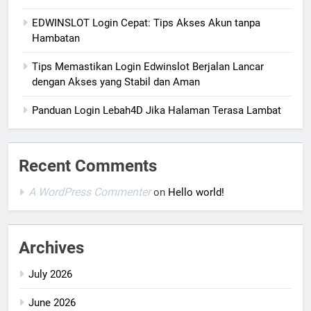
EDWINSLOT Login Cepat: Tips Akses Akun tanpa
Hambatan
Tips Memastikan Login Edwinslot Berjalan Lancar
dengan Akses yang Stabil dan Aman
Panduan Login Lebah4D Jika Halaman Terasa Lambat
Recent Comments
A WordPress Commenter
on
Hello world!
Archives
July 2026
June 2026