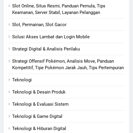
Slot Online, Situs Resmi, Panduan Pemula, Tips
Keamanan, Server Stabil, Layanan Pelanggan
Slot, Permainan, Slot Gacor
Solusi Akses Lambat dan Login Mobile
Strategi Digital & Analisis Perilaku
Strategi Offensif Pokémon, Analisis Move, Panduan
Kompetitif, Tipe Pokémon Jarak Jauh, Tips Pertempuran
Teknologi
Teknologi & Desain Produk
Teknologi & Evaluasi Sistem
Teknologi & Game Digital
Teknologi & Hiburan Digital