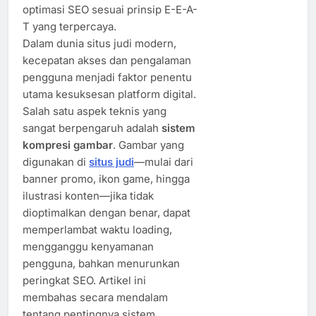
optimasi SEO sesuai prinsip E-E-A-
T yang terpercaya.
Dalam dunia situs judi modern,
kecepatan akses dan pengalaman
pengguna menjadi faktor penentu
utama kesuksesan platform digital.
Salah satu aspek teknis yang
sangat berpengaruh adalah
sistem
kompresi gambar
. Gambar yang
digunakan di
situs judi
—mulai dari
banner promo, ikon game, hingga
ilustrasi konten—jika tidak
dioptimalkan dengan benar, dapat
memperlambat waktu loading,
mengganggu kenyamanan
pengguna, bahkan menurunkan
peringkat SEO. Artikel ini
membahas secara mendalam
tentang pentingnya sistem