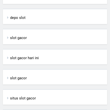
depo slot
slot gacor
slot gacor hari ini
slot gacor
situs slot gacor