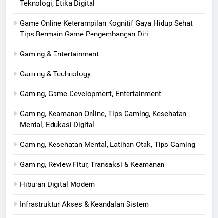
Teknologi, Etika Digital
Game Online Keterampilan Kognitif Gaya Hidup Sehat
Tips Bermain Game Pengembangan Diri
Gaming & Entertainment
Gaming & Technology
Gaming, Game Development, Entertainment
Gaming, Keamanan Online, Tips Gaming, Kesehatan
Mental, Edukasi Digital
Gaming, Kesehatan Mental, Latihan Otak, Tips Gaming
Gaming, Review Fitur, Transaksi & Keamanan
Hiburan Digital Modern
Infrastruktur Akses & Keandalan Sistem