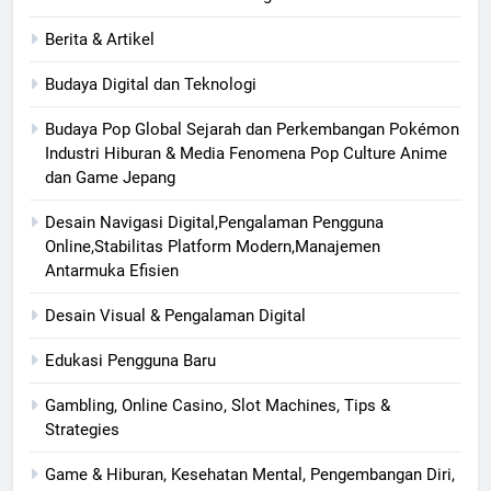
Berita & Artikel
Budaya Digital dan Teknologi
Budaya Pop Global Sejarah dan Perkembangan Pokémon
Industri Hiburan & Media Fenomena Pop Culture Anime
dan Game Jepang
Desain Navigasi Digital,Pengalaman Pengguna
Online,Stabilitas Platform Modern,Manajemen
Antarmuka Efisien
Desain Visual & Pengalaman Digital
Edukasi Pengguna Baru
Gambling, Online Casino, Slot Machines, Tips &
Strategies
Game & Hiburan, Kesehatan Mental, Pengembangan Diri,