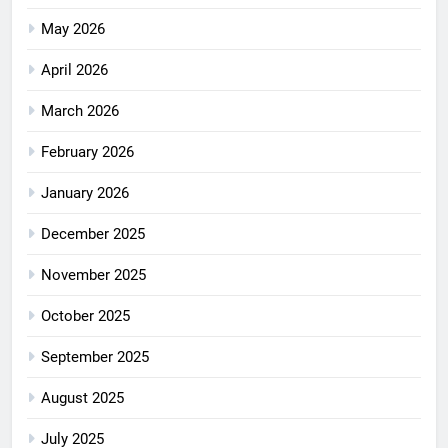
May 2026
April 2026
March 2026
February 2026
January 2026
December 2025
November 2025
October 2025
September 2025
August 2025
July 2025