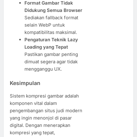
Format Gambar Tidak
Didukung Semua Browser
Sediakan fallback format
selain WebP untuk
kompatibilitas maksimal.
Pengaturan Teknik Lazy
Loading yang Tepat
Pastikan gambar penting
dimuat segera agar tidak
mengganggu UX.
Kesimpulan
Sistem kompresi gambar adalah
komponen vital dalam
pengembangan situs judi modern
yang ingin menonjol di pasar
digital. Dengan menerapkan
kompresi yang tepat,