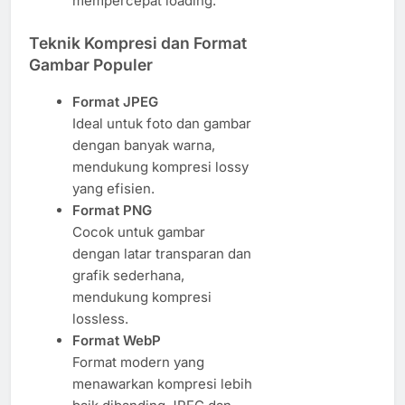
mempercepat loading.
Teknik Kompresi dan Format
Gambar Populer
Format JPEG
Ideal untuk foto dan gambar
dengan banyak warna,
mendukung kompresi lossy
yang efisien.
Format PNG
Cocok untuk gambar
dengan latar transparan dan
grafik sederhana,
mendukung kompresi
lossless.
Format WebP
Format modern yang
menawarkan kompresi lebih