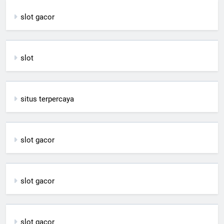
slot gacor
slot
situs terpercaya
slot gacor
slot gacor
slot gacor