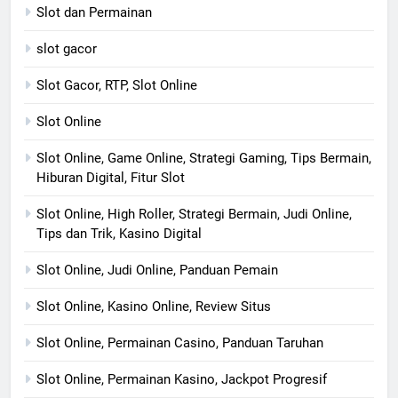
Slot dan Permainan
slot gacor
Slot Gacor, RTP, Slot Online
Slot Online
Slot Online, Game Online, Strategi Gaming, Tips Bermain,
Hiburan Digital, Fitur Slot
Slot Online, High Roller, Strategi Bermain, Judi Online,
Tips dan Trik, Kasino Digital
Slot Online, Judi Online, Panduan Pemain
Slot Online, Kasino Online, Review Situs
Slot Online, Permainan Casino, Panduan Taruhan
Slot Online, Permainan Kasino, Jackpot Progresif