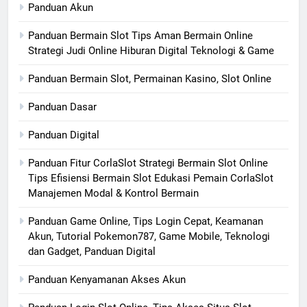
Panduan Akun
Panduan Bermain Slot Tips Aman Bermain Online
Strategi Judi Online Hiburan Digital Teknologi & Game
Panduan Bermain Slot, Permainan Kasino, Slot Online
Panduan Dasar
Panduan Digital
Panduan Fitur CorlaSlot Strategi Bermain Slot Online
Tips Efisiensi Bermain Slot Edukasi Pemain CorlaSlot
Manajemen Modal & Kontrol Bermain
Panduan Game Online, Tips Login Cepat, Keamanan
Akun, Tutorial Pokemon787, Game Mobile, Teknologi
dan Gadget, Panduan Digital
Panduan Kenyamanan Akses Akun