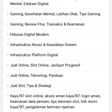
Mental, Edukasi Digital
Gaming, Kesehatan Mental, Latihan Otak, Tips Gaming
Gaming, Review Fitur, Transaksi & Keamanan
Hiburan Digital Modern
Infrastruktur Akses & Keandalan Sistem
Infrastruktur Platform Digital
Judi Online, Slot Online, Jackpot Progresif
Judi Online, Teknologi, Panduan
Judi Slot, Tips & Strategi
Kaya787 slot online, akses aman kaya787, login aman,
keamanan data pemain, tips bermain slot, link resmi
kaya787, pengalaman bermain nyaman