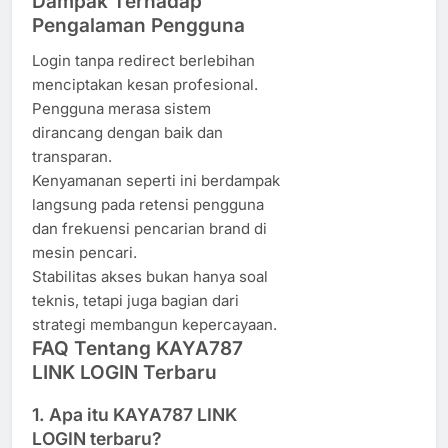
Dampak Terhadap
Pengalaman Pengguna
Login tanpa redirect berlebihan
menciptakan kesan profesional.
Pengguna merasa sistem
dirancang dengan baik dan
transparan.
Kenyamanan seperti ini berdampak
langsung pada retensi pengguna
dan frekuensi pencarian brand di
mesin pencari.
Stabilitas akses bukan hanya soal
teknis, tetapi juga bagian dari
strategi membangun kepercayaan.
FAQ Tentang KAYA787
LINK LOGIN Terbaru
1. Apa itu KAYA787 LINK
LOGIN terbaru?