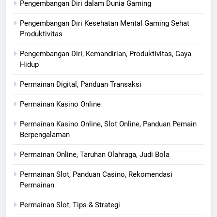
Pengembangan Diri dalam Dunia Gaming
Pengembangan Diri Kesehatan Mental Gaming Sehat
Produktivitas
Pengembangan Diri, Kemandirian, Produktivitas, Gaya
Hidup
Permainan Digital, Panduan Transaksi
Permainan Kasino Online
Permainan Kasino Online, Slot Online, Panduan Pemain
Berpengalaman
Permainan Online, Taruhan Olahraga, Judi Bola
Permainan Slot, Panduan Casino, Rekomendasi
Permainan
Permainan Slot, Tips & Strategi