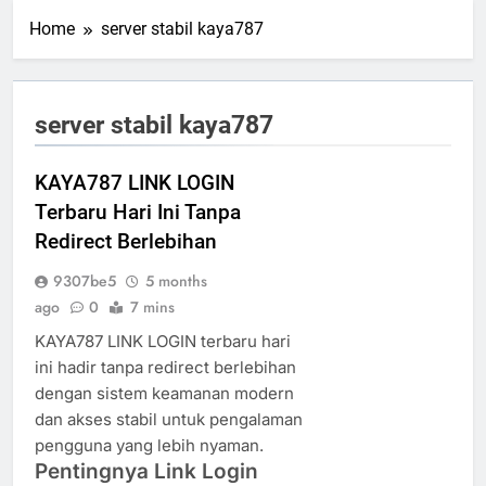
Home
server stabil kaya787
server stabil kaya787
KAYA787 LINK LOGIN
Terbaru Hari Ini Tanpa
Redirect Berlebihan
9307be5
5 months
ago
0
7 mins
KAYA787 LINK LOGIN terbaru hari
ini hadir tanpa redirect berlebihan
dengan sistem keamanan modern
dan akses stabil untuk pengalaman
pengguna yang lebih nyaman.
Pentingnya Link Login