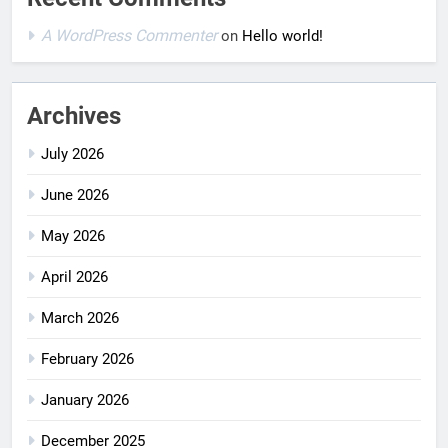
A WordPress Commenter
on
Hello world!
Archives
July 2026
June 2026
May 2026
April 2026
March 2026
February 2026
January 2026
December 2025