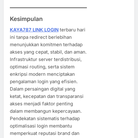
Kesimpulan
KAYA787 LINK LOGIN
terbaru hari
ini tanpa redirect berlebihan
menunjukkan komitmen terhadap
akses yang cepat, stabil, dan aman.
Infrastruktur server terdistribusi,
optimasi routing, serta sistem
enkripsi modern menciptakan
pengalaman login yang efisien.
Dalam persaingan digital yang
ketat, kecepatan dan transparansi
akses menjadi faktor penting
dalam membangun kepercayaan.
Pendekatan sistematis terhadap
optimalisasi login membantu
memperkuat reputasi brand dan