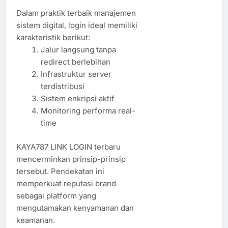
Dalam praktik terbaik manajemen
sistem digital, login ideal memiliki
karakteristik berikut:
Jalur langsung tanpa
redirect berlebihan
Infrastruktur server
terdistribusi
Sistem enkripsi aktif
Monitoring performa real-
time
KAYA787 LINK LOGIN terbaru
mencerminkan prinsip-prinsip
tersebut. Pendekatan ini
memperkuat reputasi brand
sebagai platform yang
mengutamakan kenyamanan dan
keamanan.