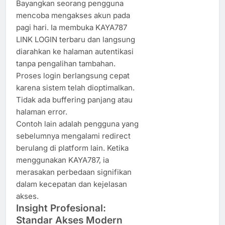
Bayangkan seorang pengguna
mencoba mengakses akun pada
pagi hari. Ia membuka KAYA787
LINK LOGIN terbaru dan langsung
diarahkan ke halaman autentikasi
tanpa pengalihan tambahan.
Proses login berlangsung cepat
karena sistem telah dioptimalkan.
Tidak ada buffering panjang atau
halaman error.
Contoh lain adalah pengguna yang
sebelumnya mengalami redirect
berulang di platform lain. Ketika
menggunakan KAYA787, ia
merasakan perbedaan signifikan
dalam kecepatan dan kejelasan
akses.
Insight Profesional:
Standar Akses Modern