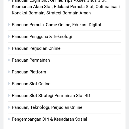
Panduan Login Slot Online, Tips Akses Situs Slot,
Keamanan Akun Slot, Edukasi Pemula Slot, Optimalisasi
Koneksi Bermain, Strategi Bermain Aman
Panduan Pemula, Game Online, Edukasi Digital
Panduan Pengguna & Teknologi
Panduan Perjudian Online
Panduan Permainan
Panduan Platform
Panduan Slot Online
Panduan Slot Strategi Permainan Slot 4D
Panduan, Teknologi, Perjudian Online
Pengembangan Diri & Kesadaran Sosial