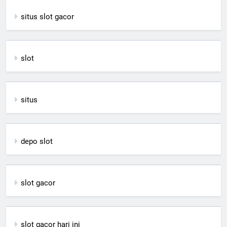
situs slot gacor
slot
situs
depo slot
slot gacor
slot gacor hari ini