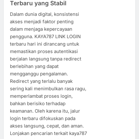
Terbaru yang Stabil
Dalam dunia digital, konsistensi
akses menjadi faktor penting
dalam menjaga kepercayaan
pengguna. KAYA787 LINK LOGIN
terbaru hari ini dirancang untuk
memastikan proses autentikasi
berjalan langsung tanpa redirect
berlebihan yang dapat
mengganggu pengalaman.
Redirect yang terlalu banyak
sering kali menimbulkan rasa ragu,
memperlambat proses login,
bahkan berisiko terhadap
keamanan. Oleh karena itu, jalur
login terbaru difokuskan pada
akses langsung, cepat, dan aman.
Lonjakan pencarian terkait kaya787