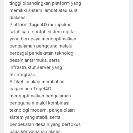
tinggi dibandingkan platform yang
memiliki sistem lambat atau sulit
diakses.
Platform
Togel4D
merupakan
salah satu contoh sistem digital
yang berupaya mengoptimalkan
pengalaman pengguna melalui
berbagai pendekatan teknologi,
desain antarmuka, serta
infrastruktur server yang
terintegrasi.
Artikel ini akan membahas
bagaimana Togel4D
mengoptimalkan pengalaman
pengguna melalui kombinasi
teknologi modern, pengelolaan
sistem yang stabil, serta
pendekatan desain yang berfokus
pada kenyamanan akses.