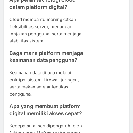
dalam platform digital?
Cloud membantu meningkatkan
fleksibilitas server, menangani
lonjakan pengguna, serta menjaga
stabilitas sistem.
Bagaimana platform menjaga
keamanan data pengguna?
Keamanan data dijaga melalui
enkripsi sistem, firewall jaringan,
serta mekanisme autentikasi
pengguna.
Apa yang membuat platform
digital memiliki akses cepat?
Kecepatan akses dipengaruhi oleh
faktor seperti infrastruktur server,