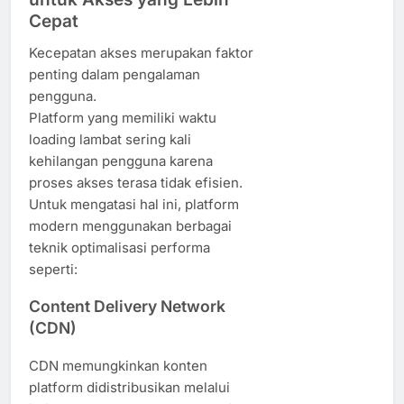
Cepat
Kecepatan akses merupakan faktor
penting dalam pengalaman
pengguna.
Platform yang memiliki waktu
loading lambat sering kali
kehilangan pengguna karena
proses akses terasa tidak efisien.
Untuk mengatasi hal ini, platform
modern menggunakan berbagai
teknik optimalisasi performa
seperti:
Content Delivery Network
(CDN)
CDN memungkinkan konten
platform didistribusikan melalui