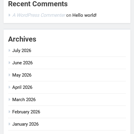
Recent Comments
A WordPress Commenter
on
Hello world!
Archives
July 2026
June 2026
May 2026
April 2026
March 2026
February 2026
January 2026