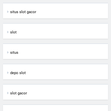
situs slot gacor
slot
situs
depo slot
slot gacor