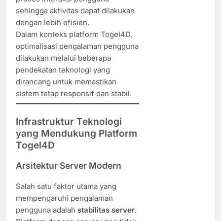
sehingga aktivitas dapat dilakukan
dengan lebih efisien.
Dalam konteks platform Togel4D,
optimalisasi pengalaman pengguna
dilakukan melalui beberapa
pendekatan teknologi yang
dirancang untuk memastikan
sistem tetap responsif dan stabil.
Infrastruktur Teknologi
yang Mendukung Platform
Togel4D
Arsitektur Server Modern
Salah satu faktor utama yang
mempengaruhi pengalaman
pengguna adalah
stabilitas server
.