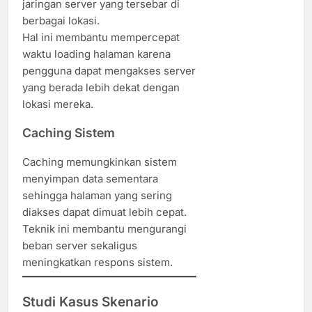
jaringan server yang tersebar di
berbagai lokasi.
Hal ini membantu mempercepat
waktu loading halaman karena
pengguna dapat mengakses server
yang berada lebih dekat dengan
lokasi mereka.
Caching Sistem
Caching memungkinkan sistem
menyimpan data sementara
sehingga halaman yang sering
diakses dapat dimuat lebih cepat.
Teknik ini membantu mengurangi
beban server sekaligus
meningkatkan respons sistem.
Studi Kasus Skenario