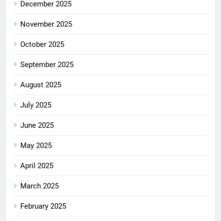
December 2025
November 2025
October 2025
September 2025
August 2025
July 2025
June 2025
May 2025
April 2025
March 2025
February 2025