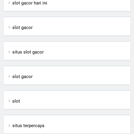
slot gacor hari ini
slot gacor
situs slot gacor
slot gacor
slot
situs terpercaya