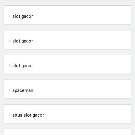
slot gacor
slot gacor
slot gacor
spaceman
situs slot gacor