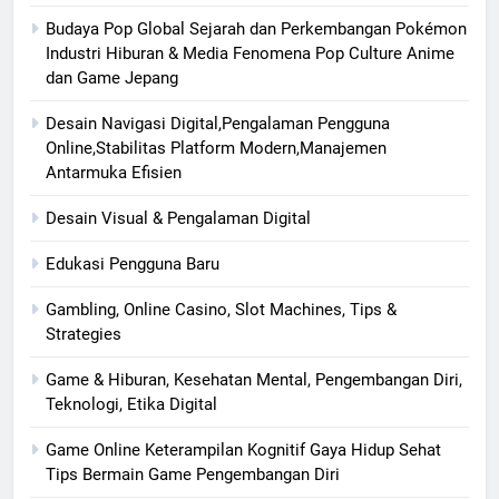
Budaya Pop Global Sejarah dan Perkembangan Pokémon
Industri Hiburan & Media Fenomena Pop Culture Anime
dan Game Jepang
Desain Navigasi Digital,Pengalaman Pengguna
Online,Stabilitas Platform Modern,Manajemen
Antarmuka Efisien
Desain Visual & Pengalaman Digital
Edukasi Pengguna Baru
Gambling, Online Casino, Slot Machines, Tips &
Strategies
Game & Hiburan, Kesehatan Mental, Pengembangan Diri,
Teknologi, Etika Digital
Game Online Keterampilan Kognitif Gaya Hidup Sehat
Tips Bermain Game Pengembangan Diri