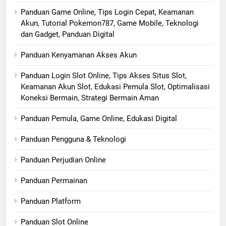
Panduan Game Online, Tips Login Cepat, Keamanan
Akun, Tutorial Pokemon787, Game Mobile, Teknologi
dan Gadget, Panduan Digital
Panduan Kenyamanan Akses Akun
Panduan Login Slot Online, Tips Akses Situs Slot,
Keamanan Akun Slot, Edukasi Pemula Slot, Optimalisasi
Koneksi Bermain, Strategi Bermain Aman
Panduan Pemula, Game Online, Edukasi Digital
Panduan Pengguna & Teknologi
Panduan Perjudian Online
Panduan Permainan
Panduan Platform
Panduan Slot Online