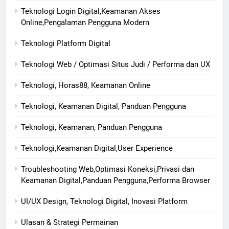
Teknologi Login Digital,Keamanan Akses
Online,Pengalaman Pengguna Modern
Teknologi Platform Digital
Teknologi Web / Optimasi Situs Judi / Performa dan UX
Teknologi, Horas88, Keamanan Online
Teknologi, Keamanan Digital, Panduan Pengguna
Teknologi, Keamanan, Panduan Pengguna
Teknologi,Keamanan Digital,User Experience
Troubleshooting Web,Optimasi Koneksi,Privasi dan
Keamanan Digital,Panduan Pengguna,Performa Browser
UI/UX Design, Teknologi Digital, Inovasi Platform
Ulasan & Strategi Permainan