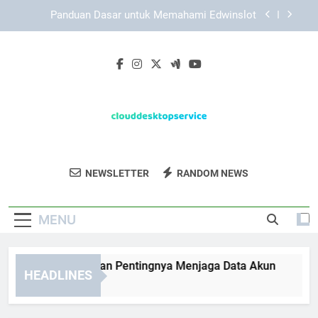
Skip
EDWINSLOT Login Cepat: Tips Akses Akun tanpa
to
Hambatan
content
Tips Memastikan Login Edwinslot Berjalan
Lancar dengan Akses yang Stabil dan Aman
TIARA4D Login dan Pentingnya Menjaga Data
Akun
Panduan Dasar untuk Memahami Edwinslot
EDWINSLOT Login Cepat: Tips Akses Akun tanpa
Hambatan
Cloud Desktop
Nikmati Akses Desktop Berbasis Awan Yang
Tips Memastikan Login Edwinslot Berjalan
NEWSLETTER
RANDOM NEWS
Service
Lancar dengan Akses yang Stabil dan Aman
Cepat Dan Aman Dari Cloud Desktop
Service.
MENU
IARA4D Login dan Pentingnya Menjaga Data Akun
Pand
HEADLINES
 Month Ago
1 Mon