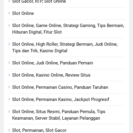
Slot Gacor, RTP, Slot Online
Slot Online
Slot Online, Game Online, Strategi Gaming, Tips Bermain,
Hiburan Digital, Fitur Slot
Slot Online, High Roller, Strategi Bermain, Judi Online,
Tips dan Trik, Kasino Digital
Slot Online, Judi Online, Panduan Pemain
Slot Online, Kasino Online, Review Situs
Slot Online, Permainan Casino, Panduan Taruhan
Slot Online, Permainan Kasino, Jackpot Progresif
Slot Online, Situs Resmi, Panduan Pemula, Tips
Keamanan, Server Stabil, Layanan Pelanggan
Slot, Permainan, Slot Gacor