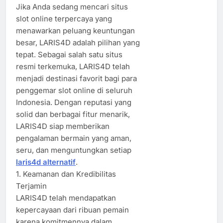
Jika Anda sedang mencari situs
slot online terpercaya yang
menawarkan peluang keuntungan
besar, LARIS4D adalah pilihan yang
tepat. Sebagai salah satu situs
resmi terkemuka, LARIS4D telah
menjadi destinasi favorit bagi para
penggemar slot online di seluruh
Indonesia. Dengan reputasi yang
solid dan berbagai fitur menarik,
LARIS4D siap memberikan
pengalaman bermain yang aman,
seru, dan menguntungkan setiap
laris4d alternatif
.
1. Keamanan dan Kredibilitas
Terjamin
LARIS4D telah mendapatkan
kepercayaan dari ribuan pemain
karena komitmennya dalam