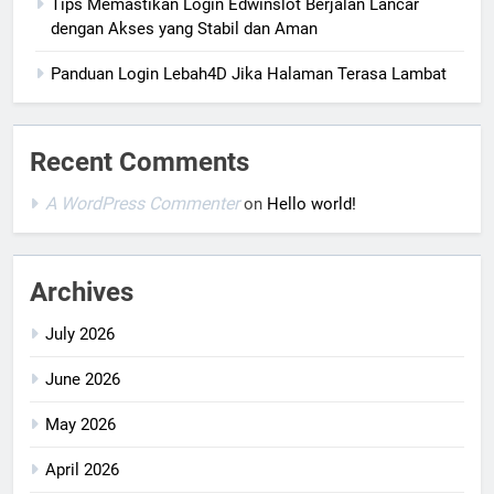
Tips Memastikan Login Edwinslot Berjalan Lancar
dengan Akses yang Stabil dan Aman
Panduan Login Lebah4D Jika Halaman Terasa Lambat
Recent Comments
A WordPress Commenter
on
Hello world!
Archives
July 2026
June 2026
May 2026
April 2026