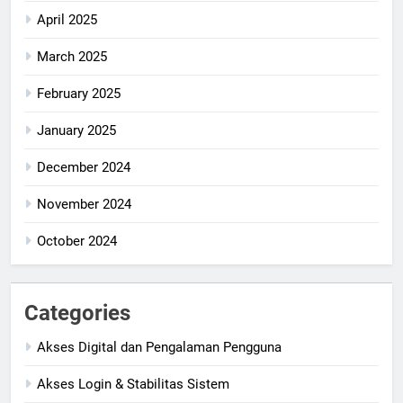
April 2025
March 2025
February 2025
January 2025
December 2024
November 2024
October 2024
Categories
Akses Digital dan Pengalaman Pengguna
Akses Login & Stabilitas Sistem