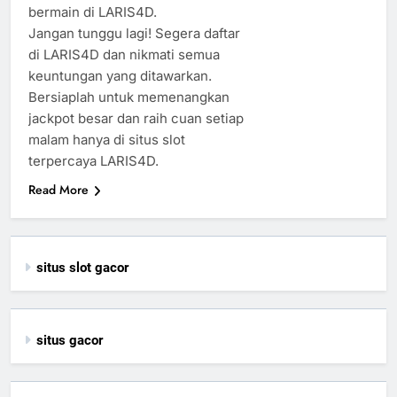
bermain di LARIS4D.
Jangan tunggu lagi! Segera daftar
di LARIS4D dan nikmati semua
keuntungan yang ditawarkan.
Bersiaplah untuk memenangkan
jackpot besar dan raih cuan setiap
malam hanya di situs slot
terpercaya LARIS4D.
Read More
situs slot gacor
situs gacor