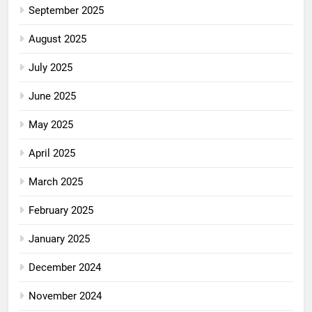
September 2025
August 2025
July 2025
June 2025
May 2025
April 2025
March 2025
February 2025
January 2025
December 2024
November 2024