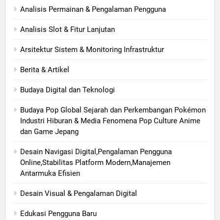
Analisis Permainan & Pengalaman Pengguna
Analisis Slot & Fitur Lanjutan
Arsitektur Sistem & Monitoring Infrastruktur
Berita & Artikel
Budaya Digital dan Teknologi
Budaya Pop Global Sejarah dan Perkembangan Pokémon
Industri Hiburan & Media Fenomena Pop Culture Anime
dan Game Jepang
Desain Navigasi Digital,Pengalaman Pengguna
Online,Stabilitas Platform Modern,Manajemen
Antarmuka Efisien
Desain Visual & Pengalaman Digital
Edukasi Pengguna Baru