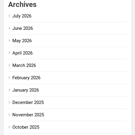
Archives
July 2026
June 2026
May 2026
April 2026
March 2026
February 2026
January 2026
December 2025
November 2025
October 2025