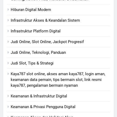
Hiburan Digital Modern
Infrastruktur Akses & Keandalan Sistem
Infrastruktur Platform Digital
Judi Online, Slot Online, Jackpot Progresif
Judi Online, Teknologi, Panduan
Judi Slot, Tips & Strategi
Kaya787 slot online, akses aman kaya787, login aman,
keamanan data pemain, tips bermain slot, link resmi
kaya787, pengalaman bermain nyaman
Keamanan & Infrastruktur Digital
Keamanan & Privasi Pengguna Digital