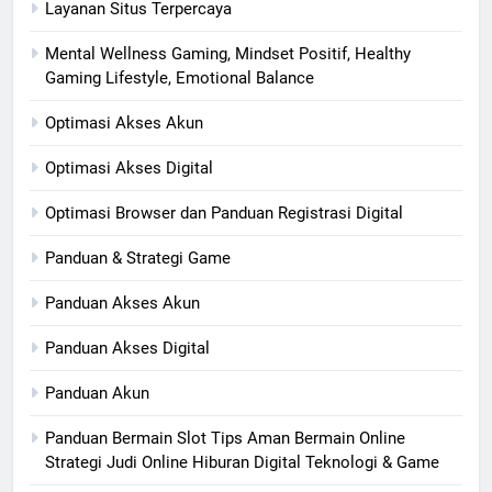
Layanan Situs Terpercaya
Mental Wellness Gaming, Mindset Positif, Healthy
Gaming Lifestyle, Emotional Balance
Optimasi Akses Akun
Optimasi Akses Digital
Optimasi Browser dan Panduan Registrasi Digital
Panduan & Strategi Game
Panduan Akses Akun
Panduan Akses Digital
Panduan Akun
Panduan Bermain Slot Tips Aman Bermain Online
Strategi Judi Online Hiburan Digital Teknologi & Game