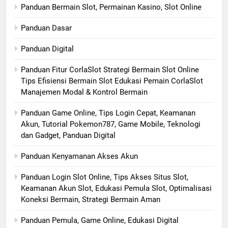
Panduan Bermain Slot, Permainan Kasino, Slot Online
Panduan Dasar
Panduan Digital
Panduan Fitur CorlaSlot Strategi Bermain Slot Online
Tips Efisiensi Bermain Slot Edukasi Pemain CorlaSlot
Manajemen Modal & Kontrol Bermain
Panduan Game Online, Tips Login Cepat, Keamanan
Akun, Tutorial Pokemon787, Game Mobile, Teknologi
dan Gadget, Panduan Digital
Panduan Kenyamanan Akses Akun
Panduan Login Slot Online, Tips Akses Situs Slot,
Keamanan Akun Slot, Edukasi Pemula Slot, Optimalisasi
Koneksi Bermain, Strategi Bermain Aman
Panduan Pemula, Game Online, Edukasi Digital