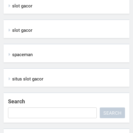
slot gacor
slot gacor
spaceman
situs slot gacor
Search
SEARCH