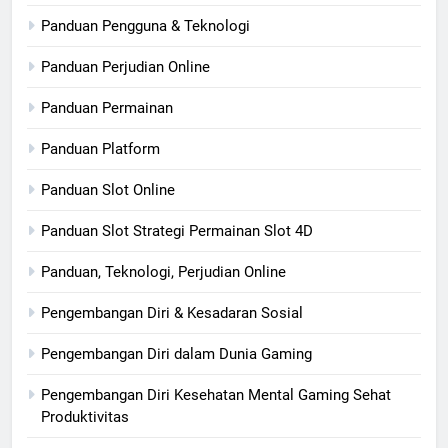
Panduan Pengguna & Teknologi
Panduan Perjudian Online
Panduan Permainan
Panduan Platform
Panduan Slot Online
Panduan Slot Strategi Permainan Slot 4D
Panduan, Teknologi, Perjudian Online
Pengembangan Diri & Kesadaran Sosial
Pengembangan Diri dalam Dunia Gaming
Pengembangan Diri Kesehatan Mental Gaming Sehat
Produktivitas