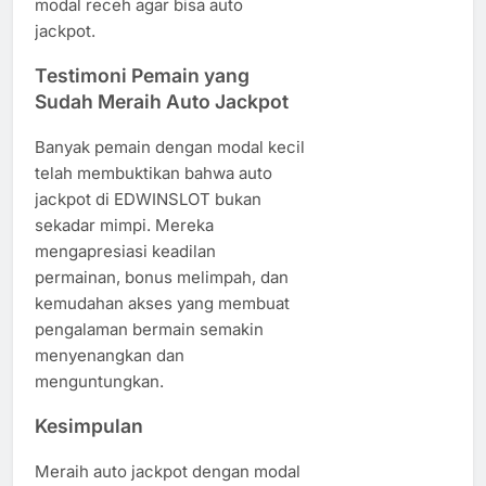
modal receh agar bisa auto
jackpot.
Testimoni Pemain yang
Sudah Meraih Auto Jackpot
Banyak pemain dengan modal kecil
telah membuktikan bahwa auto
jackpot di EDWINSLOT bukan
sekadar mimpi. Mereka
mengapresiasi keadilan
permainan, bonus melimpah, dan
kemudahan akses yang membuat
pengalaman bermain semakin
menyenangkan dan
menguntungkan.
Kesimpulan
Meraih auto jackpot dengan modal