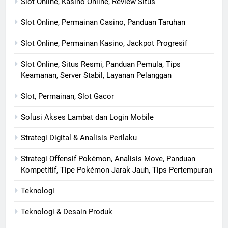
Slot Online, Kasino Online, Review Situs
Slot Online, Permainan Casino, Panduan Taruhan
Slot Online, Permainan Kasino, Jackpot Progresif
Slot Online, Situs Resmi, Panduan Pemula, Tips
Keamanan, Server Stabil, Layanan Pelanggan
Slot, Permainan, Slot Gacor
Solusi Akses Lambat dan Login Mobile
Strategi Digital & Analisis Perilaku
Strategi Offensif Pokémon, Analisis Move, Panduan
Kompetitif, Tipe Pokémon Jarak Jauh, Tips Pertempuran
Teknologi
Teknologi & Desain Produk