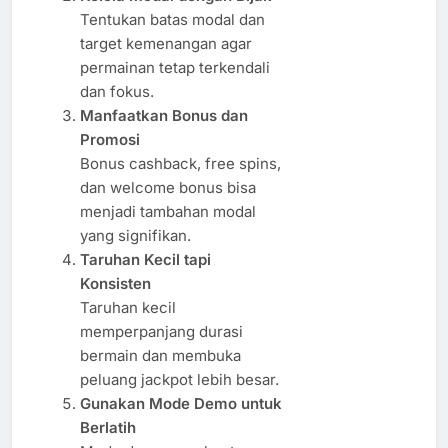
Tentukan batas modal dan
target kemenangan agar
permainan tetap terkendali
dan fokus.
Manfaatkan Bonus dan
Promosi
Bonus cashback, free spins,
dan welcome bonus bisa
menjadi tambahan modal
yang signifikan.
Taruhan Kecil tapi
Konsisten
Taruhan kecil
memperpanjang durasi
bermain dan membuka
peluang jackpot lebih besar.
Gunakan Mode Demo untuk
Berlatih