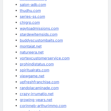
salon-adb.com
thudhu.com
series-ss.com
chigrp.com
waytoadmissions.com
stardewitemsids.com
buddyscustombaits.com
montajat.net
natureera.net
vortexcustomerservice.com
prohindistatus.com
spiritualrats.com
viewgame.net
upfreshfranchise.com
randolacaminade.com
crazy-irrumatio.net
growing-years.net
corinneb-arthurimmo.com