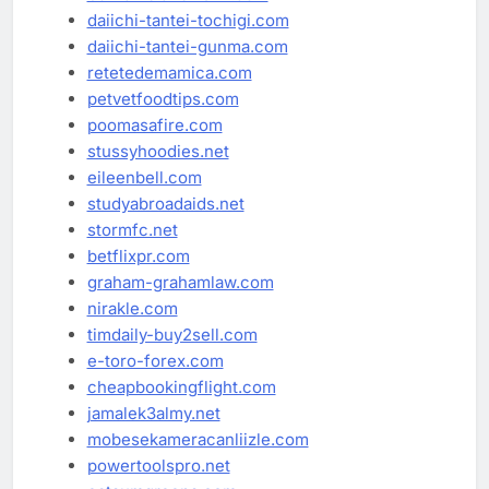
daiichi-tantei-tochigi.com
daiichi-tantei-gunma.com
retetedemamica.com
petvetfoodtips.com
poomasafire.com
stussyhoodies.net
eileenbell.com
studyabroadaids.net
stormfc.net
betflixpr.com
graham-grahamlaw.com
nirakle.com
timdaily-buy2sell.com
e-toro-forex.com
cheapbookingflight.com
jamalek3almy.net
mobesekameracanliizle.com
powertoolspro.net