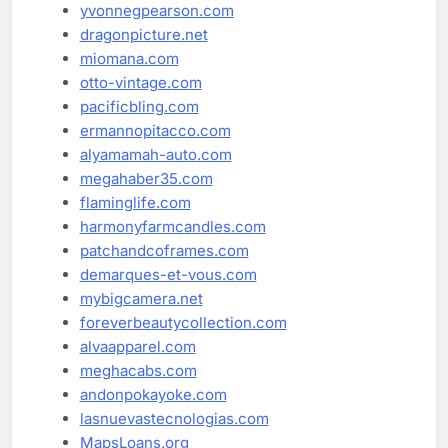
yvonnegpearson.com
dragonpicture.net
miomana.com
otto-vintage.com
pacificbling.com
ermannopitacco.com
alyamamah-auto.com
megahaber35.com
flaminglife.com
harmonyfarmcandles.com
patchandcoframes.com
demarques-et-vous.com
mybigcamera.net
foreverbeautycollection.com
alvaapparel.com
meghacabs.com
andonpokayoke.com
lasnuevastecnologias.com
MapsLoans.org