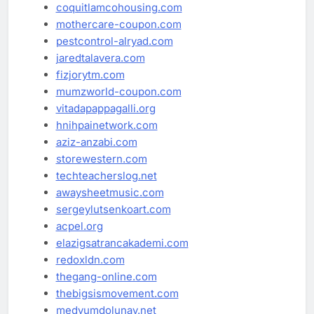
coquitlamcohousing.com
mothercare-coupon.com
pestcontrol-alryad.com
jaredtalavera.com
fizjorytm.com
mumzworld-coupon.com
vitadapappagalli.org
hnihpainetwork.com
aziz-anzabi.com
storewestern.com
techteacherslog.net
awaysheetmusic.com
sergeylutsenkoart.com
acpel.org
elazigsatrancakademi.com
redoxldn.com
thegang-online.com
thebigsismovement.com
medyumdolunay.net