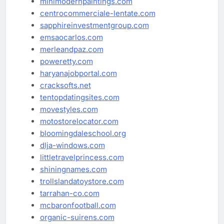
minimodernpaintings.com
centrocommerciale-lentate.com
sapphireinvestmentgroup.com
emsaocarlos.com
merleandpaz.com
poweretty.com
haryanajobportal.com
cracksofts.net
tentopdatingsites.com
movestyles.com
motostorelocator.com
bloomingdaleschool.org
dlja-windows.com
littletravelprincess.com
shiningnames.com
trollslandatoystore.com
tarrahan-co.com
mcbaronfootball.com
organic-suirens.com