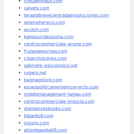
chezanimaux.com
salvetx.com
terapiabrevecentradaensoluciones.com
whenwhereco.com
wcdoit.com
kampouridespoina.com
centrocommerciale-airone.com
frutasdeeuropa.com
clearchoiceres.com
gabinete-psicologico.net
rugwix.net
bagmagstore.com
esoespoliticamenteincorrecto.com
middlemanagement-tamao.com
centrocommerciale-brescia.com
sheilalovesbooks.com
bibanko6.com
joguno.com
allsimbaseball9.com