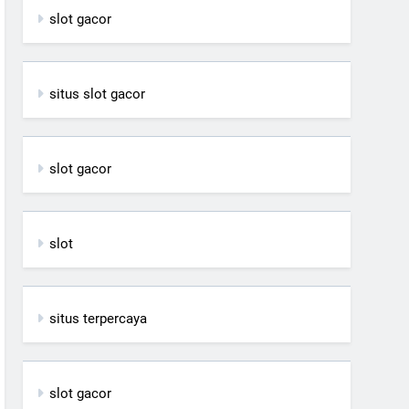
slot gacor
situs slot gacor
slot gacor
slot
situs terpercaya
slot gacor