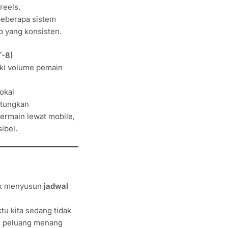
reels.
 beberapa sistem
p yang konsisten.
T-8)
iki volume pemain
okal
ntungkan
ermain lewat mobile,
ibel.
tuk menyusun
jadwal
ktu kita sedang tidak
an peluang menang