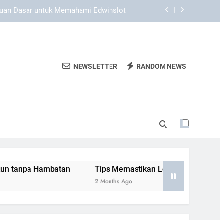
uan Dasar untuk Memahami Edwinslot
at: Tips Akses Akun tanpa Hambatan
ar dengan Akses yang Stabil dan Aman
NEWSLETTER
RANDOM NEWS
in dan Pentingnya Menjaga Data Akun
uan Dasar untuk Memahami Edwinslot
esktop Service.
at: Tips Akses Akun tanpa Hambatan
ar dengan Akses yang Stabil dan Aman
Hambatan
Tips Memastikan Login Edwinslot Berjalan Lan
2 Months Ago