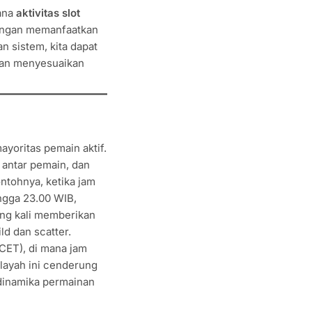
ana
aktivitas slot
engan memanfaatkan
n sistem, kita dapat
gan menyesuaikan
yoritas pemain aktif.
i antar pemain, dan
ntohnya, ketika jam
ingga 23.00 WIB,
ring kali memberikan
ld dan scatter.
CET), di mana jam
ilayah ini cenderung
 dinamika permainan