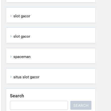
slot gacor
slot gacor
spaceman
situs slot gacor
Search
SEARCH