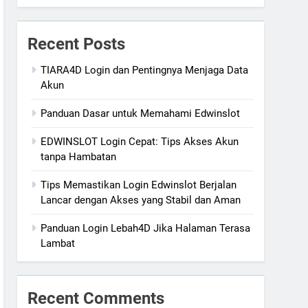
Recent Posts
TIARA4D Login dan Pentingnya Menjaga Data
Akun
Panduan Dasar untuk Memahami Edwinslot
EDWINSLOT Login Cepat: Tips Akses Akun
tanpa Hambatan
Tips Memastikan Login Edwinslot Berjalan
Lancar dengan Akses yang Stabil dan Aman
Panduan Login Lebah4D Jika Halaman Terasa
Lambat
Recent Comments