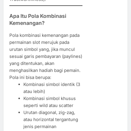
Apa Itu Pola Kombinasi
Kemenangan?
Pola kombinasi kemenangan pada
permainan slot merujuk pada
urutan simbol yang, jika muncul
sesuai garis pembayaran (paylines)
yang ditentukan, akan
menghasilkan hadiah bagi pemain.
Pola ini bisa berupa:
Kombinasi simbol identik (3
atau lebih)
Kombinasi simbol khusus
seperti wild atau scatter
Urutan diagonal, zig-zag,
atau horizontal tergantung
jenis permainan