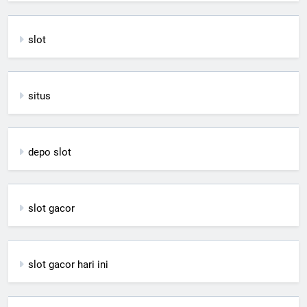
slot
situs
depo slot
slot gacor
slot gacor hari ini