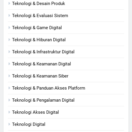
Teknologi & Desain Produk
Teknologi & Evaluasi Sistem
Teknologi & Game Digital
Teknologi & Hiburan Digital
Teknologi & Infrastruktur Digital
Teknologi & Keamanan Digital
Teknologi & Keamanan Siber
Teknologi & Panduan Akses Platform
Teknologi & Pengalaman Digital
Teknologi Akses Digital
Teknologi Digital