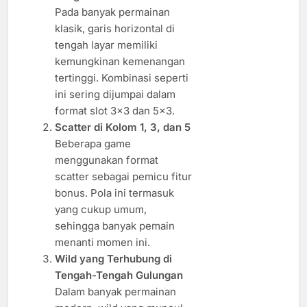
Pada banyak permainan
klasik, garis horizontal di
tengah layar memiliki
kemungkinan kemenangan
tertinggi. Kombinasi seperti
ini sering dijumpai dalam
format slot 3×3 dan 5×3.
Scatter di Kolom 1, 3, dan 5
Beberapa game
menggunakan format
scatter sebagai pemicu fitur
bonus. Pola ini termasuk
yang cukup umum,
sehingga banyak pemain
menanti momen ini.
Wild yang Terhubung di
Tengah-Tengah Gulungan
Dalam banyak permainan