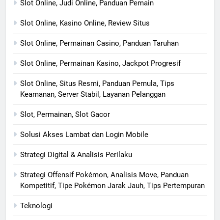
Slot Online, Judi Online, Panduan Pemain
Slot Online, Kasino Online, Review Situs
Slot Online, Permainan Casino, Panduan Taruhan
Slot Online, Permainan Kasino, Jackpot Progresif
Slot Online, Situs Resmi, Panduan Pemula, Tips
Keamanan, Server Stabil, Layanan Pelanggan
Slot, Permainan, Slot Gacor
Solusi Akses Lambat dan Login Mobile
Strategi Digital & Analisis Perilaku
Strategi Offensif Pokémon, Analisis Move, Panduan
Kompetitif, Tipe Pokémon Jarak Jauh, Tips Pertempuran
Teknologi