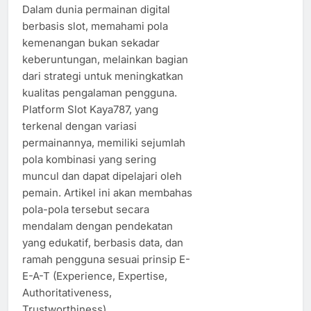
Dalam dunia permainan digital
berbasis slot, memahami pola
kemenangan bukan sekadar
keberuntungan, melainkan bagian
dari strategi untuk meningkatkan
kualitas pengalaman pengguna.
Platform Slot Kaya787, yang
terkenal dengan variasi
permainannya, memiliki sejumlah
pola kombinasi yang sering
muncul dan dapat dipelajari oleh
pemain. Artikel ini akan membahas
pola-pola tersebut secara
mendalam dengan pendekatan
yang edukatif, berbasis data, dan
ramah pengguna sesuai prinsip E-
E-A-T (Experience, Expertise,
Authoritativeness,
Trustworthiness).