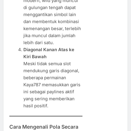
modern, wild yang muncul
di gulungan tengah dapat
menggantikan simbol lain
dan membentuk kombinasi
kemenangan besar, terlebih
jika muncul dalam jumlah
lebih dari satu.
Diagonal Kanan Atas ke
Kiri Bawah
Meski tidak semua slot
mendukung garis diagonal,
beberapa permainan
Kaya787 memasukkan garis
ini sebagai paylines aktif
yang sering memberikan
hasil positif.
Cara Mengenali Pola Secara