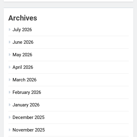
Archives
July 2026
June 2026
May 2026
April 2026
March 2026
February 2026
January 2026
December 2025
November 2025