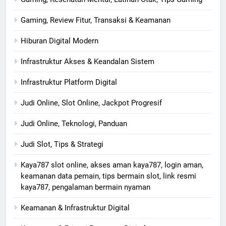
Gaming, Review Fitur, Transaksi & Keamanan
Hiburan Digital Modern
Infrastruktur Akses & Keandalan Sistem
Infrastruktur Platform Digital
Judi Online, Slot Online, Jackpot Progresif
Judi Online, Teknologi, Panduan
Judi Slot, Tips & Strategi
Kaya787 slot online, akses aman kaya787, login aman,
keamanan data pemain, tips bermain slot, link resmi
kaya787, pengalaman bermain nyaman
Keamanan & Infrastruktur Digital