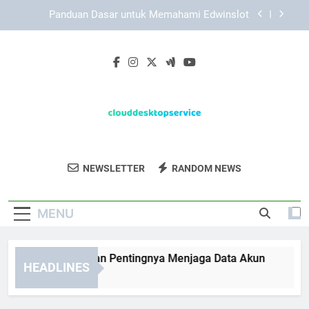
Skip
EDWINSLOT Login Cepat: Tips Akses Akun tanpa
to
Hambatan
content
Tips Memastikan Login Edwinslot Berjalan
Lancar dengan Akses yang Stabil dan Aman
TIARA4D Login dan Pentingnya Menjaga Data
Akun
Panduan Dasar untuk Memahami Edwinslot
EDWINSLOT Login Cepat: Tips Akses Akun tanpa
Hambatan
Cloud Desktop
Nikmati Akses Desktop Berbasis Awan Yang
Tips Memastikan Login Edwinslot Berjalan
NEWSLETTER
RANDOM NEWS
Service
Lancar dengan Akses yang Stabil dan Aman
Cepat Dan Aman Dari Cloud Desktop
Service.
MENU
IARA4D Login dan Pentingnya Menjaga Data Akun
Pandu
HEADLINES
Weeks Ago
1 Mont