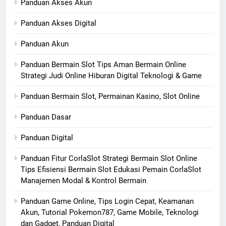
Panduan Akses Akun
Panduan Akses Digital
Panduan Akun
Panduan Bermain Slot Tips Aman Bermain Online
Strategi Judi Online Hiburan Digital Teknologi & Game
Panduan Bermain Slot, Permainan Kasino, Slot Online
Panduan Dasar
Panduan Digital
Panduan Fitur CorlaSlot Strategi Bermain Slot Online
Tips Efisiensi Bermain Slot Edukasi Pemain CorlaSlot
Manajemen Modal & Kontrol Bermain
Panduan Game Online, Tips Login Cepat, Keamanan
Akun, Tutorial Pokemon787, Game Mobile, Teknologi
dan Gadget, Panduan Digital