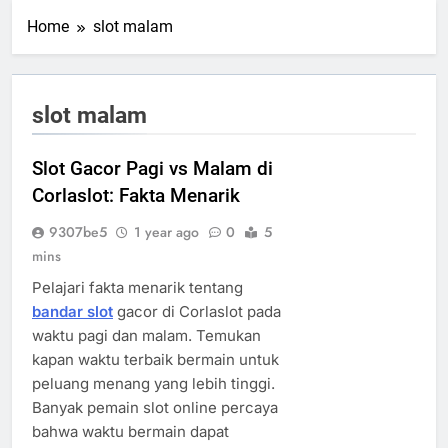
Home
slot malam
slot malam
Slot Gacor Pagi vs Malam di
Corlaslot: Fakta Menarik
9307be5
1 year ago
0
5
mins
Pelajari fakta menarik tentang
bandar slot
gacor di Corlaslot pada
waktu pagi dan malam. Temukan
kapan waktu terbaik bermain untuk
peluang menang yang lebih tinggi.
Banyak pemain slot online percaya
bahwa waktu bermain dapat