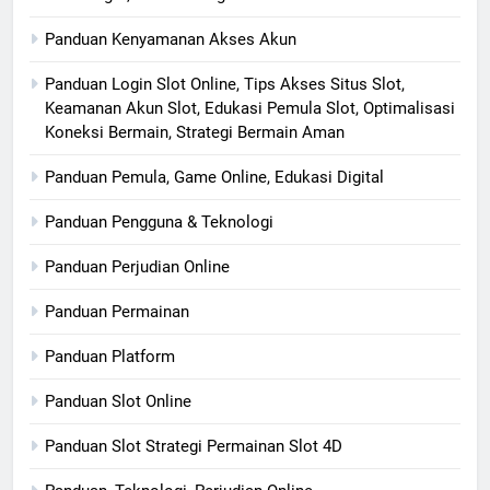
Panduan Kenyamanan Akses Akun
Panduan Login Slot Online, Tips Akses Situs Slot,
Keamanan Akun Slot, Edukasi Pemula Slot, Optimalisasi
Koneksi Bermain, Strategi Bermain Aman
Panduan Pemula, Game Online, Edukasi Digital
Panduan Pengguna & Teknologi
Panduan Perjudian Online
Panduan Permainan
Panduan Platform
Panduan Slot Online
Panduan Slot Strategi Permainan Slot 4D