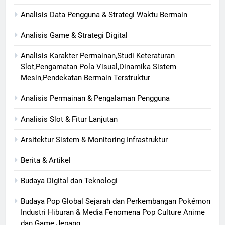
Analisis Data Pengguna & Strategi Waktu Bermain
Analisis Game & Strategi Digital
Analisis Karakter Permainan,Studi Keteraturan
Slot,Pengamatan Pola Visual,Dinamika Sistem
Mesin,Pendekatan Bermain Terstruktur
Analisis Permainan & Pengalaman Pengguna
Analisis Slot & Fitur Lanjutan
Arsitektur Sistem & Monitoring Infrastruktur
Berita & Artikel
Budaya Digital dan Teknologi
Budaya Pop Global Sejarah dan Perkembangan Pokémon
Industri Hiburan & Media Fenomena Pop Culture Anime
dan Game Jepang