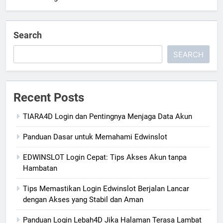
Search
SEARCH
Recent Posts
TIARA4D Login dan Pentingnya Menjaga Data Akun
Panduan Dasar untuk Memahami Edwinslot
EDWINSLOT Login Cepat: Tips Akses Akun tanpa
Hambatan
Tips Memastikan Login Edwinslot Berjalan Lancar
dengan Akses yang Stabil dan Aman
Panduan Login Lebah4D Jika Halaman Terasa Lambat