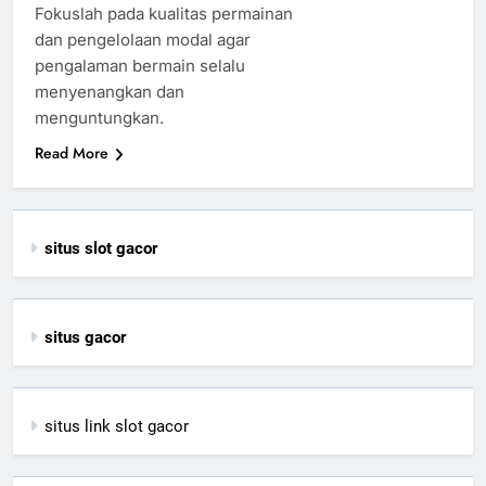
Fokuslah pada kualitas permainan
dan pengelolaan modal agar
pengalaman bermain selalu
menyenangkan dan
menguntungkan.
Read More
situs slot gacor
situs gacor
situs link slot gacor