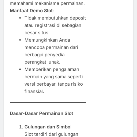
memahami mekanisme permainan.
Manfaat Demo Slot
:
Tidak membutuhkan deposit
atau registrasi di sebagian
besar situs.
Memungkinkan Anda
mencoba permainan dari
berbagai penyedia
perangkat lunak.
Memberikan pengalaman
bermain yang sama seperti
versi berbayar, tanpa risiko
finansial.
Dasar-Dasar Permainan Slot
Gulungan dan Simbol
Slot terdiri dari gulungan