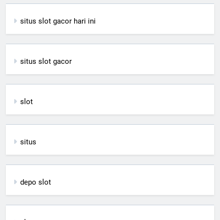
situs slot gacor hari ini
situs slot gacor
slot
situs
depo slot