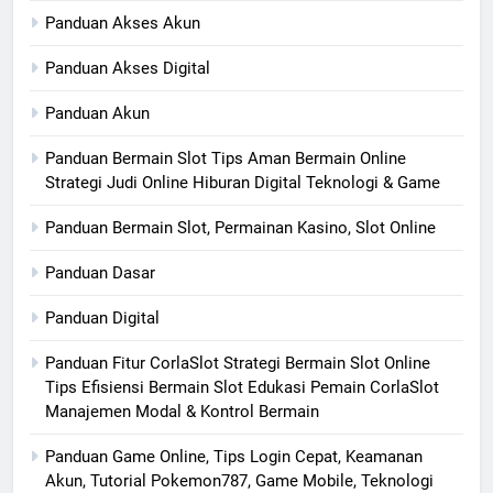
Panduan Akses Akun
Panduan Akses Digital
Panduan Akun
Panduan Bermain Slot Tips Aman Bermain Online
Strategi Judi Online Hiburan Digital Teknologi & Game
Panduan Bermain Slot, Permainan Kasino, Slot Online
Panduan Dasar
Panduan Digital
Panduan Fitur CorlaSlot Strategi Bermain Slot Online
Tips Efisiensi Bermain Slot Edukasi Pemain CorlaSlot
Manajemen Modal & Kontrol Bermain
Panduan Game Online, Tips Login Cepat, Keamanan
Akun, Tutorial Pokemon787, Game Mobile, Teknologi