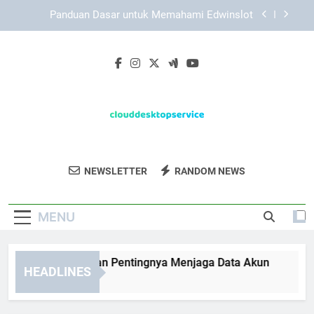
Skip
EDWINSLOT Login Cepat: Tips Akses Akun tanpa
to
Hambatan
content
Tips Memastikan Login Edwinslot Berjalan
Lancar dengan Akses yang Stabil dan Aman
TIARA4D Login dan Pentingnya Menjaga Data
Akun
Panduan Dasar untuk Memahami Edwinslot
EDWINSLOT Login Cepat: Tips Akses Akun tanpa
Hambatan
Cloud Desktop
Nikmati Akses Desktop Berbasis Awan Yang
Tips Memastikan Login Edwinslot Berjalan
NEWSLETTER
RANDOM NEWS
Service
Lancar dengan Akses yang Stabil dan Aman
Cepat Dan Aman Dari Cloud Desktop
Service.
MENU
IARA4D Login dan Pentingnya Menjaga Data Akun
Pandu
HEADLINES
Weeks Ago
1 Mont