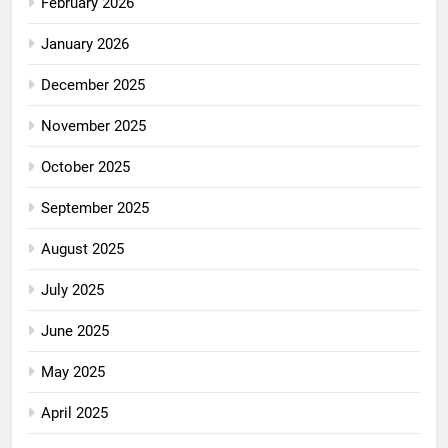
February 2026
January 2026
December 2025
November 2025
October 2025
September 2025
August 2025
July 2025
June 2025
May 2025
April 2025