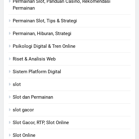
Permainan Slot, Panduan Casino, Rekomendasi
Permainan
Permainan Slot, Tips & Strategi
Permainan, Hiburan, Strategi
Psikologi Digital & Tren Online
Riset & Analisis Web
Sistem Platform Digital
slot
Slot dan Permainan
slot gacor
Slot Gacor, RTP, Slot Online
Slot Online