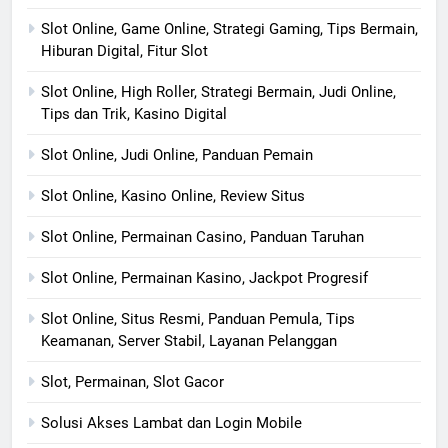
Slot Online, Game Online, Strategi Gaming, Tips Bermain,
Hiburan Digital, Fitur Slot
Slot Online, High Roller, Strategi Bermain, Judi Online,
Tips dan Trik, Kasino Digital
Slot Online, Judi Online, Panduan Pemain
Slot Online, Kasino Online, Review Situs
Slot Online, Permainan Casino, Panduan Taruhan
Slot Online, Permainan Kasino, Jackpot Progresif
Slot Online, Situs Resmi, Panduan Pemula, Tips
Keamanan, Server Stabil, Layanan Pelanggan
Slot, Permainan, Slot Gacor
Solusi Akses Lambat dan Login Mobile