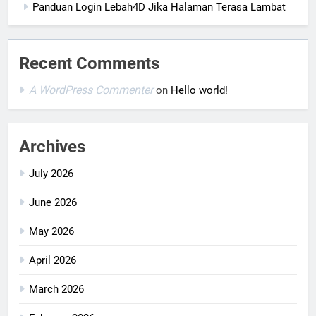
Panduan Login Lebah4D Jika Halaman Terasa Lambat
Recent Comments
A WordPress Commenter
on
Hello world!
Archives
July 2026
June 2026
May 2026
April 2026
March 2026