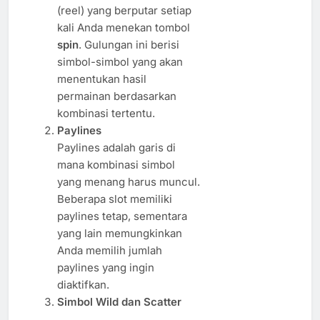
(reel) yang berputar setiap
kali Anda menekan tombol
spin
. Gulungan ini berisi
simbol-simbol yang akan
menentukan hasil
permainan berdasarkan
kombinasi tertentu.
Paylines
Paylines adalah garis di
mana kombinasi simbol
yang menang harus muncul.
Beberapa slot memiliki
paylines tetap, sementara
yang lain memungkinkan
Anda memilih jumlah
paylines yang ingin
diaktifkan.
Simbol Wild dan Scatter