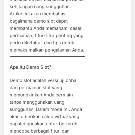
kehilangan uang sungguhan.
Artikel ini akan membahas
bagaimana demo slot dapat
membantu Anda memahami dasar
permainan, fitur-fitur penting yang
perlu diketahui, dan tips untuk
memaksimalkan pengalaman Anda.
Apa Itu Demo Slot?
Demo slot adalah versi uji coba
dari permainan slot yang
memungkinkan Anda bermain
tanpa menggunakan uang
sungguhan. Dalam mode ini, Anda
akan diberikan saldo virtual yang
dapat digunakan untuk bertaruh,
mencoba berbagai fitur, dan