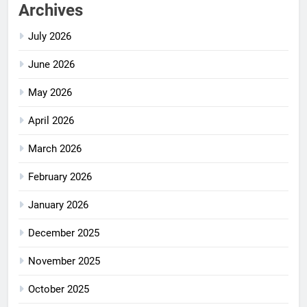
Archives
July 2026
June 2026
May 2026
April 2026
March 2026
February 2026
January 2026
December 2025
November 2025
October 2025