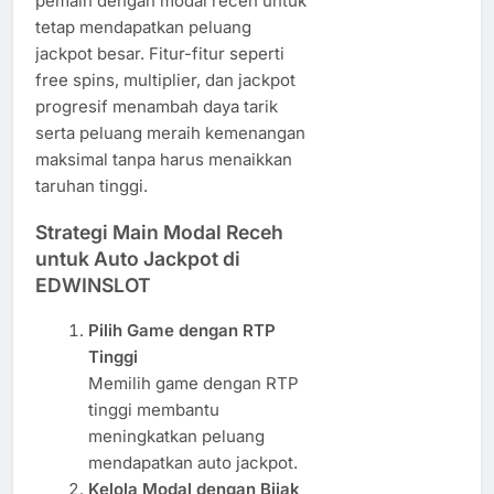
pemain dengan modal receh untuk
tetap mendapatkan peluang
jackpot besar. Fitur-fitur seperti
free spins, multiplier, dan jackpot
progresif menambah daya tarik
serta peluang meraih kemenangan
maksimal tanpa harus menaikkan
taruhan tinggi.
Strategi Main Modal Receh
untuk Auto Jackpot di
EDWINSLOT
Pilih Game dengan RTP
Tinggi
Memilih game dengan RTP
tinggi membantu
meningkatkan peluang
mendapatkan auto jackpot.
Kelola Modal dengan Bijak