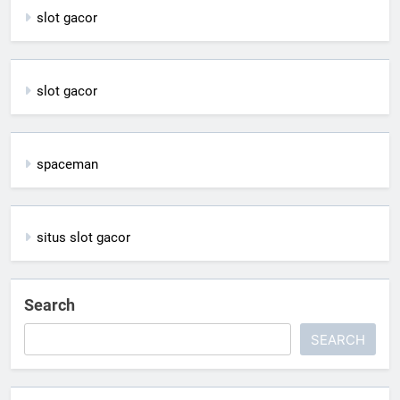
slot gacor
slot gacor
spaceman
situs slot gacor
Search
SEARCH