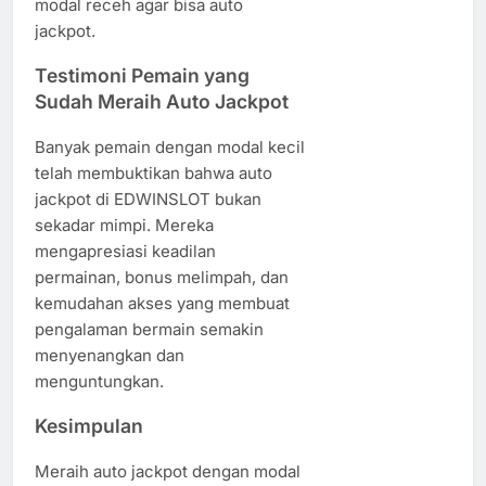
modal receh agar bisa auto
jackpot.
Testimoni Pemain yang
Sudah Meraih Auto Jackpot
Banyak pemain dengan modal kecil
telah membuktikan bahwa auto
jackpot di EDWINSLOT bukan
sekadar mimpi. Mereka
mengapresiasi keadilan
permainan, bonus melimpah, dan
kemudahan akses yang membuat
pengalaman bermain semakin
menyenangkan dan
menguntungkan.
Kesimpulan
Meraih auto jackpot dengan modal