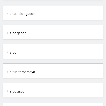
situs slot gacor
slot gacor
slot
situs terpercaya
slot gacor