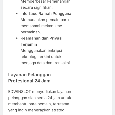
Memperbesar kemenangan
secara signifikan.
Interface Ramah Pengguna
Memudahkan pemain baru
memahami mekanisme
permainan.
Keamanan dan Privasi
Terjamin
Menggunakan enkripsi
teknologi terkini untuk
menjaga data dan transaksi.
Layanan Pelanggan
Profesional 24 Jam
EDWINSLOT menyediakan layanan
pelanggan siap sedia 24 jam untuk
membantu para pemain, terutama
yang ingin menerapkan strategi