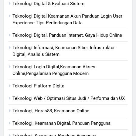
Teknologi Digital & Evaluasi Sistem
Teknologi Digital Keamanan Akun Panduan Login User
Experience Tips Perlindungan Data
Teknologi Digital, Panduan Internet, Gaya Hidup Online
Teknologi Informasi, Keamanan Siber, Infrastruktur
Digital, Analisis Sistem
Teknologi Login Digital,Keamanan Akses
Online,Pengalaman Pengguna Modern
Teknologi Platform Digital
Teknologi Web / Optimasi Situs Judi / Performa dan UX
Teknologi, Horas88, Keamanan Online
Teknologi, Keamanan Digital, Panduan Pengguna
Teknologi, Keamanan, Panduan Pengguna