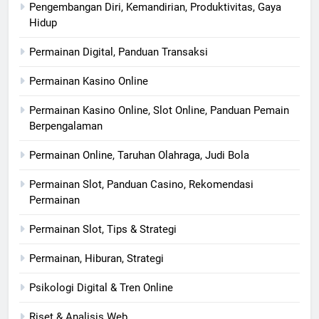
Pengembangan Diri, Kemandirian, Produktivitas, Gaya
Hidup
Permainan Digital, Panduan Transaksi
Permainan Kasino Online
Permainan Kasino Online, Slot Online, Panduan Pemain
Berpengalaman
Permainan Online, Taruhan Olahraga, Judi Bola
Permainan Slot, Panduan Casino, Rekomendasi
Permainan
Permainan Slot, Tips & Strategi
Permainan, Hiburan, Strategi
Psikologi Digital & Tren Online
Riset & Analisis Web