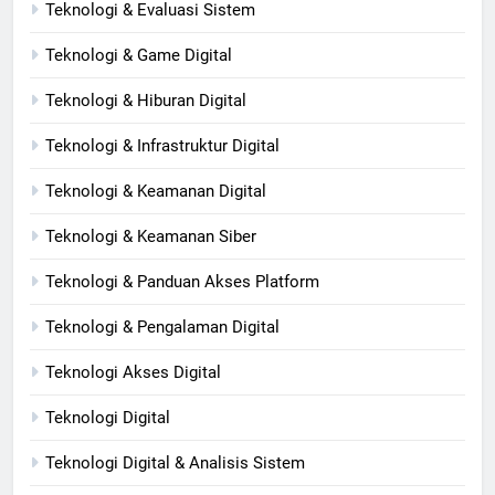
Teknologi & Evaluasi Sistem
Teknologi & Game Digital
Teknologi & Hiburan Digital
Teknologi & Infrastruktur Digital
Teknologi & Keamanan Digital
Teknologi & Keamanan Siber
Teknologi & Panduan Akses Platform
Teknologi & Pengalaman Digital
Teknologi Akses Digital
Teknologi Digital
Teknologi Digital & Analisis Sistem