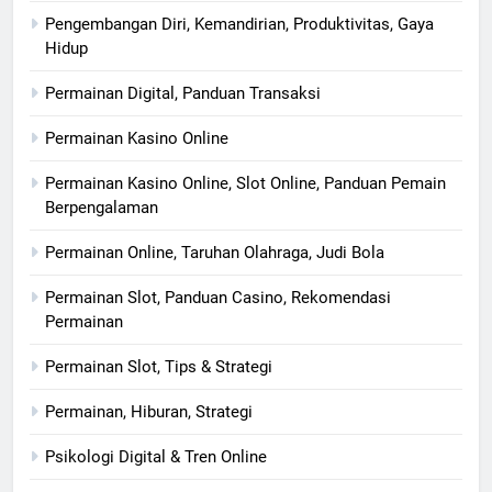
Pengembangan Diri, Kemandirian, Produktivitas, Gaya
Hidup
Permainan Digital, Panduan Transaksi
Permainan Kasino Online
Permainan Kasino Online, Slot Online, Panduan Pemain
Berpengalaman
Permainan Online, Taruhan Olahraga, Judi Bola
Permainan Slot, Panduan Casino, Rekomendasi
Permainan
Permainan Slot, Tips & Strategi
Permainan, Hiburan, Strategi
Psikologi Digital & Tren Online