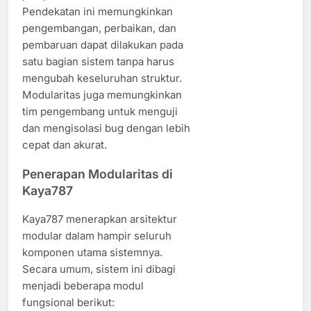
Pendekatan ini memungkinkan
pengembangan, perbaikan, dan
pembaruan dapat dilakukan pada
satu bagian sistem tanpa harus
mengubah keseluruhan struktur.
Modularitas juga memungkinkan
tim pengembang untuk menguji
dan mengisolasi bug dengan lebih
cepat dan akurat.
Penerapan Modularitas di
Kaya787
Kaya787 menerapkan arsitektur
modular dalam hampir seluruh
komponen utama sistemnya.
Secara umum, sistem ini dibagi
menjadi beberapa modul
fungsional berikut: