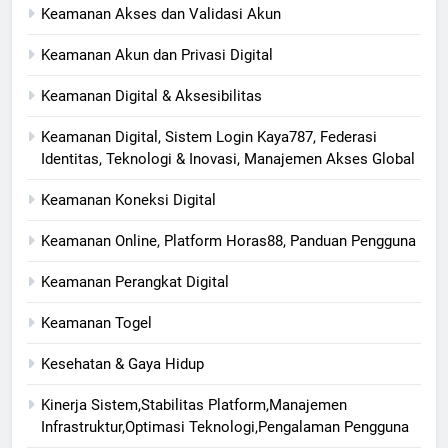
Keamanan Akses dan Validasi Akun
Keamanan Akun dan Privasi Digital
Keamanan Digital & Aksesibilitas
Keamanan Digital, Sistem Login Kaya787, Federasi
Identitas, Teknologi & Inovasi, Manajemen Akses Global
Keamanan Koneksi Digital
Keamanan Online, Platform Horas88, Panduan Pengguna
Keamanan Perangkat Digital
Keamanan Togel
Kesehatan & Gaya Hidup
Kinerja Sistem,Stabilitas Platform,Manajemen
Infrastruktur,Optimasi Teknologi,Pengalaman Pengguna