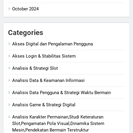
October 2024
Categories
Akses Digital dan Pengalaman Pengguna
Akses Login & Stabilitas Sistem
Analisis & Strategi Slot
Analisis Data & Keamanan Informasi
Analisis Data Pengguna & Strategi Waktu Bermain
Analisis Game & Strategi Digital
Analisis Karakter Permainan,Studi Keteraturan
Slot,Pengamatan Pola Visual,Dinamika Sistem
Mesin,Pendekatan Bermain Terstruktur