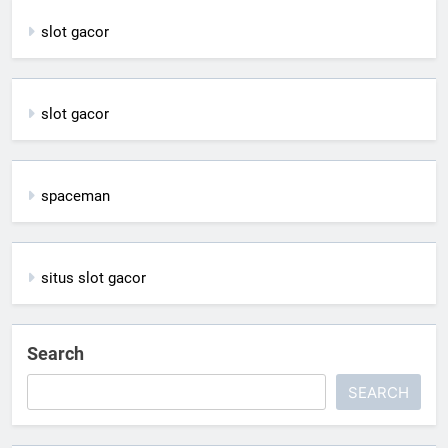
slot gacor
slot gacor
spaceman
situs slot gacor
Search
SEARCH