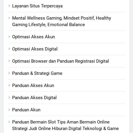
Layanan Situs Terpercaya
Mental Wellness Gaming, Mindset Positif, Healthy
Gaming Lifestyle, Emotional Balance
Optimasi Akses Akun
Optimasi Akses Digital
Optimasi Browser dan Panduan Registrasi Digital
Panduan & Strategi Game
Panduan Akses Akun
Panduan Akses Digital
Panduan Akun
Panduan Bermain Slot Tips Aman Bermain Online
Strategi Judi Online Hiburan Digital Teknologi & Game