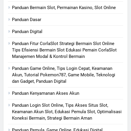
Panduan Bermain Slot, Permainan Kasino, Slot Online
Panduan Dasar
Panduan Digital
Panduan Fitur CorlaSlot Strategi Bermain Slot Online
Tips Efisiensi Bermain Slot Edukasi Pemain CorlaSlot
Manajemen Modal & Kontrol Bermain
Panduan Game Online, Tips Login Cepat, Keamanan
Akun, Tutorial Pokemon787, Game Mobile, Teknologi
dan Gadget, Panduan Digital
Panduan Kenyamanan Akses Akun
Panduan Login Slot Online, Tips Akses Situs Slot,
Keamanan Akun Slot, Edukasi Pemula Slot, Optimalisasi
Koneksi Bermain, Strategi Bermain Aman
Panduan Pemula, Game Online, Edukasi Digital