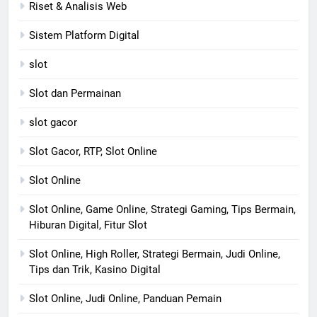
Riset & Analisis Web
Sistem Platform Digital
slot
Slot dan Permainan
slot gacor
Slot Gacor, RTP, Slot Online
Slot Online
Slot Online, Game Online, Strategi Gaming, Tips Bermain,
Hiburan Digital, Fitur Slot
Slot Online, High Roller, Strategi Bermain, Judi Online,
Tips dan Trik, Kasino Digital
Slot Online, Judi Online, Panduan Pemain