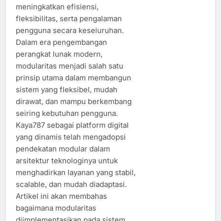
meningkatkan efisiensi,
fleksibilitas, serta pengalaman
pengguna secara keseluruhan.
Dalam era pengembangan
perangkat lunak modern,
modularitas menjadi salah satu
prinsip utama dalam membangun
sistem yang fleksibel, mudah
dirawat, dan mampu berkembang
seiring kebutuhan pengguna.
Kaya787 sebagai platform digital
yang dinamis telah mengadopsi
pendekatan modular dalam
arsitektur teknologinya untuk
menghadirkan layanan yang stabil,
scalable, dan mudah diadaptasi.
Artikel ini akan membahas
bagaimana modularitas
diimplementasikan pada sistem