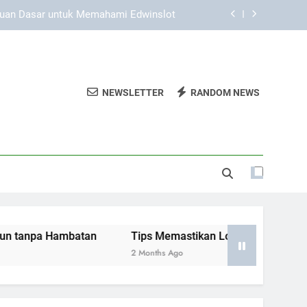
uan Dasar untuk Memahami Edwinslot
at: Tips Akses Akun tanpa Hambatan
ar dengan Akses yang Stabil dan Aman
NEWSLETTER
RANDOM NEWS
in dan Pentingnya Menjaga Data Akun
uan Dasar untuk Memahami Edwinslot
esktop Service.
at: Tips Akses Akun tanpa Hambatan
ar dengan Akses yang Stabil dan Aman
ambatan
Tips Memastikan Login Edwinslot Berjalan Lan
2 Months Ago