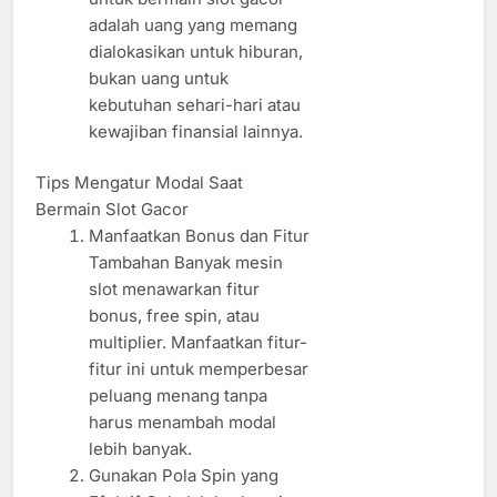
adalah uang yang memang
dialokasikan untuk hiburan,
bukan uang untuk
kebutuhan sehari-hari atau
kewajiban finansial lainnya.
Tips Mengatur Modal Saat
Bermain Slot Gacor
Manfaatkan Bonus dan Fitur
Tambahan Banyak mesin
slot menawarkan fitur
bonus, free spin, atau
multiplier. Manfaatkan fitur-
fitur ini untuk memperbesar
peluang menang tanpa
harus menambah modal
lebih banyak.
Gunakan Pola Spin yang