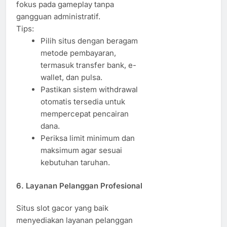
fokus pada gameplay tanpa
gangguan administratif.
Tips:
Pilih situs dengan beragam
metode pembayaran,
termasuk transfer bank, e-
wallet, dan pulsa.
Pastikan sistem withdrawal
otomatis tersedia untuk
mempercepat pencairan
dana.
Periksa limit minimum dan
maksimum agar sesuai
kebutuhan taruhan.
6. Layanan Pelanggan Profesional
Situs slot gacor yang baik
menyediakan layanan pelanggan