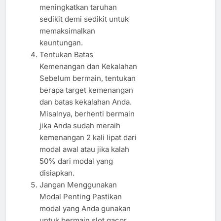
meningkatkan taruhan
sedikit demi sedikit untuk
memaksimalkan
keuntungan.
Tentukan Batas
Kemenangan dan Kekalahan
Sebelum bermain, tentukan
berapa target kemenangan
dan batas kekalahan Anda.
Misalnya, berhenti bermain
jika Anda sudah meraih
kemenangan 2 kali lipat dari
modal awal atau jika kalah
50% dari modal yang
disiapkan.
Jangan Menggunakan
Modal Penting Pastikan
modal yang Anda gunakan
untuk bermain slot gacor