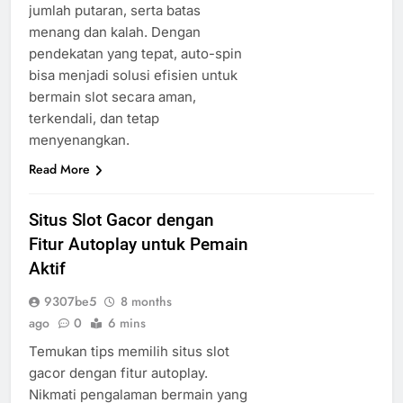
jumlah putaran, serta batas
menang dan kalah. Dengan
pendekatan yang tepat, auto-spin
bisa menjadi solusi efisien untuk
bermain slot secara aman,
terkendali, dan tetap
menyenangkan.
Read More
Situs Slot Gacor dengan
Fitur Autoplay untuk Pemain
Aktif
9307be5
8 months
ago
0
6 mins
Temukan tips memilih situs slot
gacor dengan fitur autoplay.
Nikmati pengalaman bermain yang