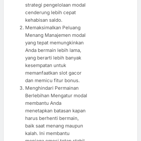
strategi pengelolaan modal
cenderung lebih cepat
kehabisan saldo.
Memaksimalkan Peluang
Menang Manajemen modal
yang tepat memungkinkan
Anda bermain lebih lama,
yang berarti lebih banyak
kesempatan untuk
memanfaatkan slot gacor
dan memicu fitur bonus.
Menghindari Permainan
Berlebihan Mengatur modal
membantu Anda
menetapkan batasan kapan
harus berhenti bermain,
baik saat menang maupun
kalah. Ini membantu
menjaga emosi tetap stabil