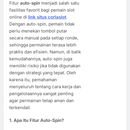
Fitur
auto-spin
menjadi salah satu
fasilitas favorit bagi pemain slot
online di
link situs corlaslot
.
Dengan auto-spin, pemain tidak
perlu menekan tombol putar
secara manual pada setiap ronde,
sehingga permainan terasa lebih
praktis dan efisien. Namun, di balik
kemudahannya, auto-spin juga
memiliki risiko jika tidak digunakan
dengan strategi yang tepat. Oleh
karena itu, pemahaman
menyeluruh tentang cara kerja dan
pengelolaannya sangat penting
agar permainan tetap aman dan
terkendali.
1. Apa Itu Fitur Auto-Spin?