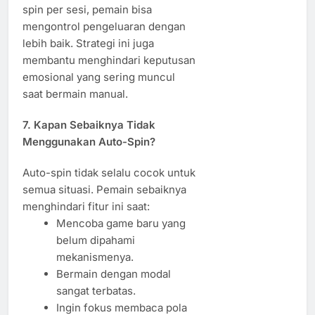
spin per sesi, pemain bisa
mengontrol pengeluaran dengan
lebih baik. Strategi ini juga
membantu menghindari keputusan
emosional yang sering muncul
saat bermain manual.
7. Kapan Sebaiknya Tidak
Menggunakan Auto-Spin?
Auto-spin tidak selalu cocok untuk
semua situasi. Pemain sebaiknya
menghindari fitur ini saat:
Mencoba game baru yang
belum dipahami
mekanismenya.
Bermain dengan modal
sangat terbatas.
Ingin fokus membaca pola