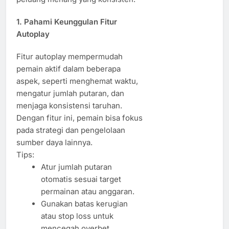
1. Pahami Keunggulan Fitur
Autoplay
Fitur autoplay mempermudah
pemain aktif dalam beberapa
aspek, seperti menghemat waktu,
mengatur jumlah putaran, dan
menjaga konsistensi taruhan.
Dengan fitur ini, pemain bisa fokus
pada strategi dan pengelolaan
sumber daya lainnya.
Tips:
Atur jumlah putaran
otomatis sesuai target
permainan atau anggaran.
Gunakan batas kerugian
atau stop loss untuk
mencegah overbet.