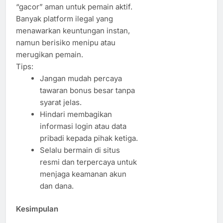
“gacor” aman untuk pemain aktif.
Banyak platform ilegal yang
menawarkan keuntungan instan,
namun berisiko menipu atau
merugikan pemain.
Tips:
Jangan mudah percaya
tawaran bonus besar tanpa
syarat jelas.
Hindari membagikan
informasi login atau data
pribadi kepada pihak ketiga.
Selalu bermain di situs
resmi dan terpercaya untuk
menjaga keamanan akun
dan dana.
Kesimpulan