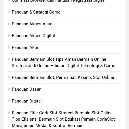
Optimasi Browser dan Panduan Registrasi Digital
Panduan & Strategi Game
Panduan Akses Akun
Panduan Akses Digital
Panduan Akun
Panduan Bermain Slot Tips Aman Bermain Online
Strategi Judi Online Hiburan Digital Teknologi & Game
Panduan Bermain Slot, Permainan Kasino, Slot Online
Panduan Dasar
Panduan Digital
Panduan Fitur CorlaSlot Strategi Bermain Slot Online
Tips Efisiensi Bermain Slot Edukasi Pemain CorlaSlot
Manajemen Modal & Kontrol Bermain