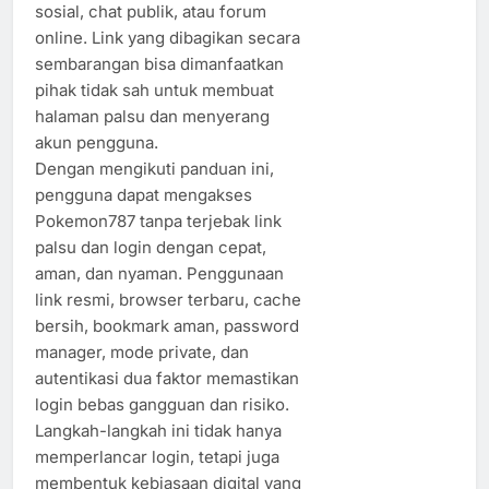
sosial, chat publik, atau forum
online. Link yang dibagikan secara
sembarangan bisa dimanfaatkan
pihak tidak sah untuk membuat
halaman palsu dan menyerang
akun pengguna.
Dengan mengikuti panduan ini,
pengguna dapat mengakses
Pokemon787 tanpa terjebak link
palsu dan login dengan cepat,
aman, dan nyaman. Penggunaan
link resmi, browser terbaru, cache
bersih, bookmark aman, password
manager, mode private, dan
autentikasi dua faktor memastikan
login bebas gangguan dan risiko.
Langkah-langkah ini tidak hanya
memperlancar login, tetapi juga
membentuk kebiasaan digital yang