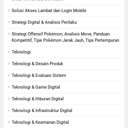
Solusi Akses Lambat dan Login Mobile
Strategi Digital & Analisis Perilaku
Strategi Offensif Pokémon, Analisis Move, Panduan
Kompetitif, Tipe Pokémon Jarak Jauh, Tips Pertempuran
Teknologi
Teknologi & Desain Produk
Teknologi & Evaluasi Sistem
Teknologi & Game Digital
Teknologi & Hiburan Digital
Teknologi & Infrastruktur Digital
Teknologi & Keamanan Digital