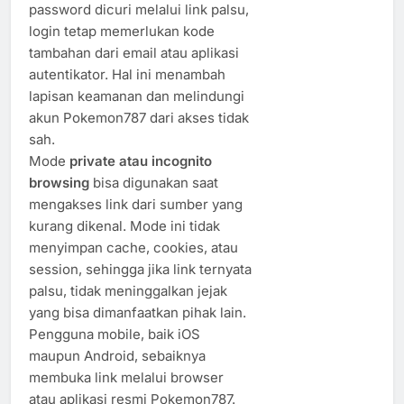
password dicuri melalui link palsu,
login tetap memerlukan kode
tambahan dari email atau aplikasi
autentikator. Hal ini menambah
lapisan keamanan dan melindungi
akun Pokemon787 dari akses tidak
sah.
Mode
private atau incognito
browsing
bisa digunakan saat
mengakses link dari sumber yang
kurang dikenal. Mode ini tidak
menyimpan cache, cookies, atau
session, sehingga jika link ternyata
palsu, tidak meninggalkan jejak
yang bisa dimanfaatkan pihak lain.
Pengguna mobile, baik iOS
maupun Android, sebaiknya
membuka link melalui browser
atau aplikasi resmi Pokemon787.