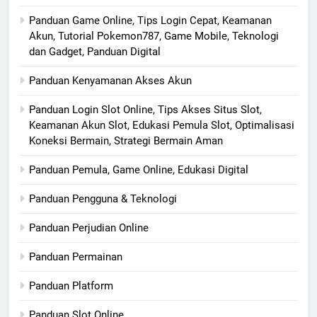
Panduan Game Online, Tips Login Cepat, Keamanan
Akun, Tutorial Pokemon787, Game Mobile, Teknologi
dan Gadget, Panduan Digital
Panduan Kenyamanan Akses Akun
Panduan Login Slot Online, Tips Akses Situs Slot,
Keamanan Akun Slot, Edukasi Pemula Slot, Optimalisasi
Koneksi Bermain, Strategi Bermain Aman
Panduan Pemula, Game Online, Edukasi Digital
Panduan Pengguna & Teknologi
Panduan Perjudian Online
Panduan Permainan
Panduan Platform
Panduan Slot Online