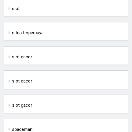
slot
situs terpercaya
slot gacor
slot gacor
slot gacor
spaceman