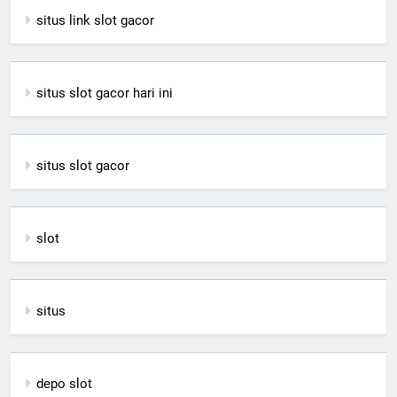
situs link slot gacor
situs slot gacor hari ini
situs slot gacor
slot
situs
depo slot