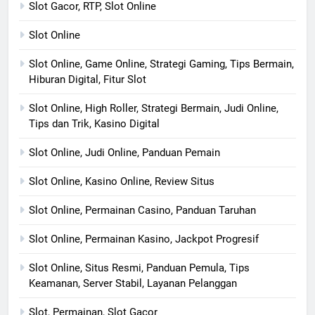
Slot Gacor, RTP, Slot Online
Slot Online
Slot Online, Game Online, Strategi Gaming, Tips Bermain,
Hiburan Digital, Fitur Slot
Slot Online, High Roller, Strategi Bermain, Judi Online,
Tips dan Trik, Kasino Digital
Slot Online, Judi Online, Panduan Pemain
Slot Online, Kasino Online, Review Situs
Slot Online, Permainan Casino, Panduan Taruhan
Slot Online, Permainan Kasino, Jackpot Progresif
Slot Online, Situs Resmi, Panduan Pemula, Tips
Keamanan, Server Stabil, Layanan Pelanggan
Slot, Permainan, Slot Gacor