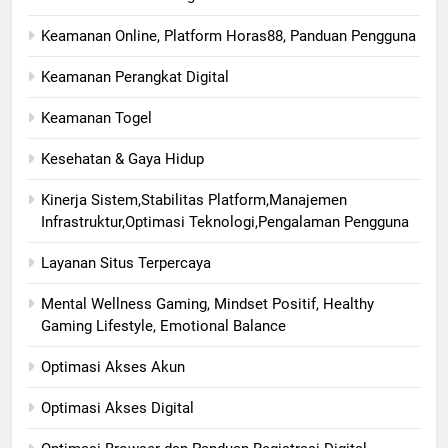
Keamanan Online, Platform Horas88, Panduan Pengguna
Keamanan Perangkat Digital
Keamanan Togel
Kesehatan & Gaya Hidup
Kinerja Sistem,Stabilitas Platform,Manajemen
Infrastruktur,Optimasi Teknologi,Pengalaman Pengguna
Layanan Situs Terpercaya
Mental Wellness Gaming, Mindset Positif, Healthy
Gaming Lifestyle, Emotional Balance
Optimasi Akses Akun
Optimasi Akses Digital