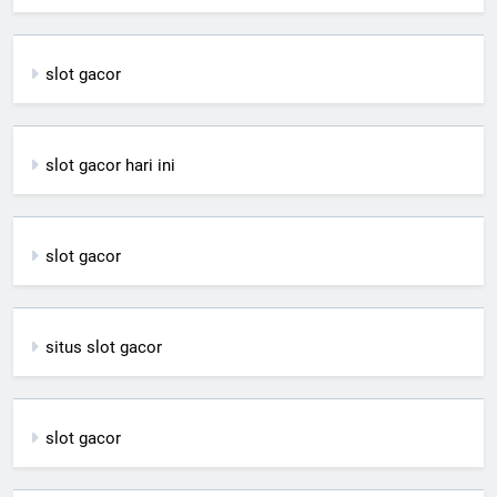
slot gacor
slot gacor hari ini
slot gacor
situs slot gacor
slot gacor