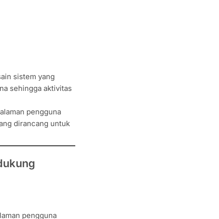
sain sistem yang
 sehingga aktivitas
ngalaman pengguna
yang dirancang untuk
ndukung
alaman pengguna