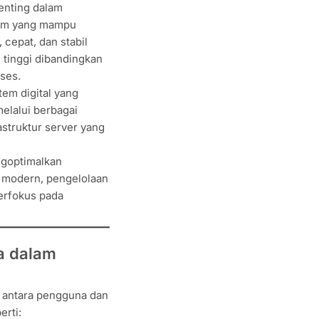
penting dalam
form yang mampu
epat, dan stabil
 tinggi dibandingkan
kses.
em digital yang
lalui berbagai
astruktur server yang
ngoptimalkan
 modern, pengelolaan
berfokus pada
a dalam
 antara pengguna dan
erti: