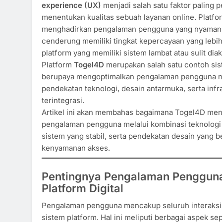
experience (UX)
menjadi salah satu faktor paling 
menentukan kualitas sebuah layanan online. Plat
menghadirkan pengalaman pengguna yang nyaman, c
cenderung memiliki tingkat kepercayaan yang lebih
platform yang memiliki sistem lambat atau sulit dia
Platform
Togel4D
merupakan salah satu contoh sist
berupaya mengoptimalkan pengalaman pengguna me
pendekatan teknologi, desain antarmuka, serta infr
terintegrasi.
Artikel ini akan membahas bagaimana Togel4D me
pengalaman pengguna melalui kombinasi teknologi
sistem yang stabil, serta pendekatan desain yang 
kenyamanan akses.
Pentingnya Pengalaman Penggun
Platform Digital
Pengalaman pengguna mencakup seluruh interaksi
sistem platform. Hal ini meliputi berbagai aspek sep