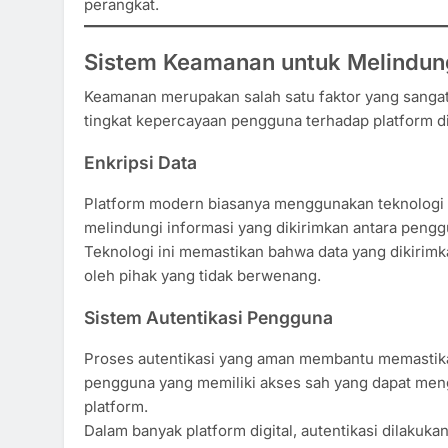
perangkat.
Sistem Keamanan untuk Melindun
Keamanan merupakan salah satu faktor yang sang
tingkat kepercayaan pengguna terhadap platform dig
Enkripsi Data
Platform modern biasanya menggunakan teknologi
melindungi informasi yang dikirimkan antara pengg
Teknologi ini memastikan bahwa data yang dikirimk
oleh pihak yang tidak berwenang.
Sistem Autentikasi Pengguna
Proses autentikasi yang aman membantu memasti
pengguna yang memiliki akses sah yang dapat me
platform.
Dalam banyak platform digital, autentikasi dilakuka