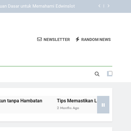
uan Dasar untuk Memahami Edwinslot
at: Tips Akses Akun tanpa Hambatan
ar dengan Akses yang Stabil dan Aman
NEWSLETTER
RANDOM NEWS
in dan Pentingnya Menjaga Data Akun
uan Dasar untuk Memahami Edwinslot
esktop Service.
at: Tips Akses Akun tanpa Hambatan
ar dengan Akses yang Stabil dan Aman
Hambatan
Tips Memastikan Login Edwinslot Berjalan La
2 Months Ago