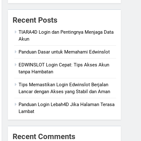
Recent Posts
TIARA4D Login dan Pentingnya Menjaga Data
Akun
Panduan Dasar untuk Memahami Edwinslot
EDWINSLOT Login Cepat: Tips Akses Akun
tanpa Hambatan
Tips Memastikan Login Edwinslot Berjalan
Lancar dengan Akses yang Stabil dan Aman
Panduan Login Lebah4D Jika Halaman Terasa
Lambat
Recent Comments