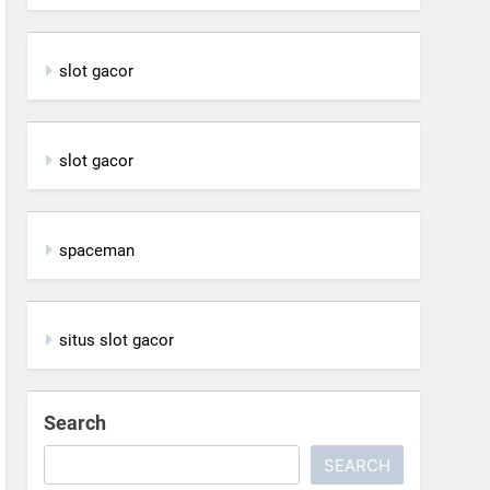
slot gacor
slot gacor
spaceman
situs slot gacor
Search
SEARCH