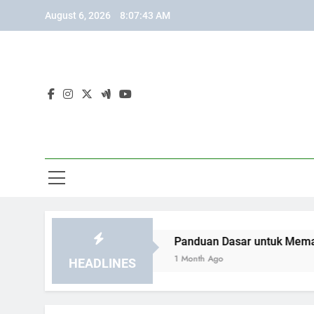
Skip
August 6, 2026
8:07:44 AM
to
content
Clo
Nikmati A
jaga Data Akun
Panduan Dasar untuk Memahami Edwin
1 Month Ago
HEADLINES