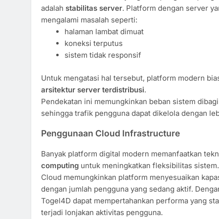
adalah
stabilitas server
. Platform dengan server yan
mengalami masalah seperti:
halaman lambat dimuat
koneksi terputus
sistem tidak responsif
Untuk mengatasi hal tersebut, platform modern b
arsitektur server terdistribusi
.
Pendekatan ini memungkinkan beban sistem dibagi
sehingga trafik pengguna dapat dikelola dengan leb
Penggunaan Cloud Infrastructure
Banyak platform digital modern memanfaatkan tek
computing
untuk meningkatkan fleksibilitas sistem.
Cloud memungkinkan platform menyesuaikan kapasi
dengan jumlah pengguna yang sedang aktif. Dengan 
Togel4D dapat mempertahankan performa yang stab
terjadi lonjakan aktivitas pengguna.