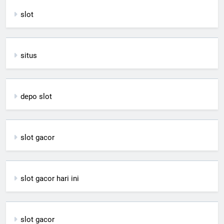
slot
situs
depo slot
slot gacor
slot gacor hari ini
slot gacor