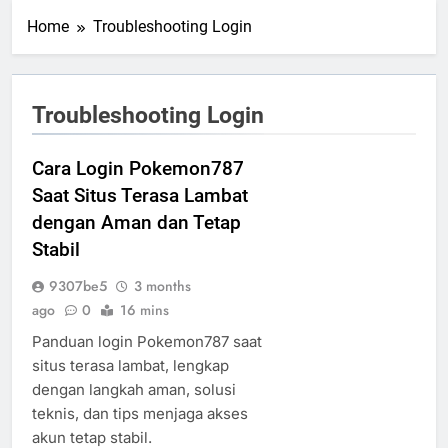
Home
Troubleshooting Login
Troubleshooting Login
Cara Login Pokemon787
Saat Situs Terasa Lambat
dengan Aman dan Tetap
Stabil
9307be5
3 months
ago
0
16 mins
Panduan login Pokemon787 saat
situs terasa lambat, lengkap
dengan langkah aman, solusi
teknis, dan tips menjaga akses
akun tetap stabil.