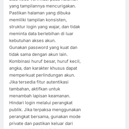
yang tampilannya mencurigakan.
Pastikan halaman yang dibuka
memiliki tampilan konsisten,
struktur login yang wajar, dan tidak
meminta data berlebihan di luar
kebutuhan akses akun.
Gunakan password yang kuat dan
tidak sama dengan akun lain.
Kombinasi huruf besar, huruf kecil,
angka, dan karakter khusus dapat
memperkuat perlindungan akun.
Jika tersedia fitur autentikasi
tambahan, aktifkan untuk
menambah lapisan keamanan.
Hindari login melalui perangkat
publik. Jika terpaksa menggunakan
perangkat bersama, gunakan mode
private dan pastikan keluar dari