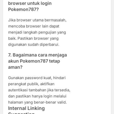
browser untuk login
Pokemon787?
Jika browser utama bermasalah,
mencoba browser lain dapat
menjadi langkah pengujian yang
baik. Pastikan browser yang
digunakan sudah diperbarui.
7. Bagaimana cara menjaga
akun Pokemon787 tetap
aman?
Gunakan password kuat, hindari
perangkat publik, aktifkan
autentikasi tambahan jika tersedia,
dan pastikan hanya login melalui
halaman yang benar-benar valid.
Internal Linking