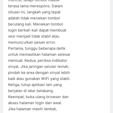
terasa lama merespons. Dalam
situasi ini, langkah yang tepat
adalah tidak menekan tombol
berulang kali. Menekan tombol
login berkali-kali dapat membuat
sesi menjadi tidak stabil atau
memunculkan pesan error.
Pertama, tunggu beberapa detik
untuk memastikan halaman selesai
memuat. Kedua, periksa indikator
sinyal. Jika jaringan seluler lemah,
pindah ke area dengan sinyal lebih
baik atau gunakan WiFi yang stabil.
Ketiga, tutup aplikasi lain yang
berjalan di latar belakang.
Keempat, buka ulang browser dan
akses halaman login dari awal.
Jika halaman masih lambat,