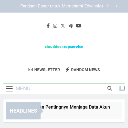
Skip
EDWINSLOT Login Cepat: Tips Akses Akun tanpa
to
Hambatan
content
Tips Memastikan Login Edwinslot Berjalan
Lancar dengan Akses yang Stabil dan Aman
TIARA4D Login dan Pentingnya Menjaga Data
Akun
Panduan Dasar untuk Memahami Edwinslot
EDWINSLOT Login Cepat: Tips Akses Akun tanpa
Hambatan
Cloud Desktop
Nikmati Akses Desktop Berbasis Awan Yang
Tips Memastikan Login Edwinslot Berjalan
NEWSLETTER
RANDOM NEWS
Service
Lancar dengan Akses yang Stabil dan Aman
Cepat Dan Aman Dari Cloud Desktop
Service.
MENU
IARA4D Login dan Pentingnya Menjaga Data Akun
Pandu
HEADLINES
Weeks Ago
1 Mont