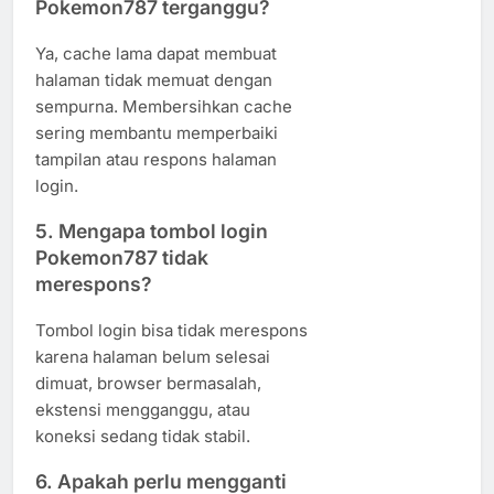
Pokemon787 terganggu?
Ya, cache lama dapat membuat
halaman tidak memuat dengan
sempurna. Membersihkan cache
sering membantu memperbaiki
tampilan atau respons halaman
login.
5. Mengapa tombol login
Pokemon787 tidak
merespons?
Tombol login bisa tidak merespons
karena halaman belum selesai
dimuat, browser bermasalah,
ekstensi mengganggu, atau
koneksi sedang tidak stabil.
6. Apakah perlu mengganti