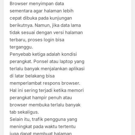
Browser menyimpan data
sementara agar halaman lebih
cepat dibuka pada kunjungan
berikutnya. Namun, jika data lama
tidak sesuai dengan versi halaman
terbaru, proses login bisa
terganggu.
Penyebab ketiga adalah kondisi
perangkat. Ponsel atau laptop yang
terlalu banyak menjalankan aplikasi
di latar belakang bisa
memperlambat respons browser.
Hal ini sering terjadi ketika memori
perangkat hampir penuh atau
browser membuka terlalu banyak
tab sekaligus.
Selain itu, trafik pengguna yang
meningkat pada waktu tertentu
juga dapat membuat halaman