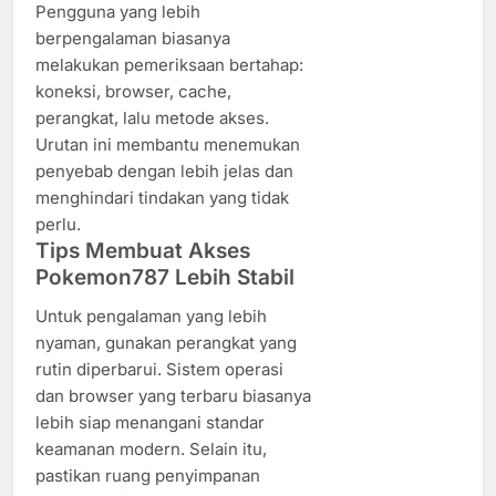
Pengguna yang lebih
berpengalaman biasanya
melakukan pemeriksaan bertahap:
koneksi, browser, cache,
perangkat, lalu metode akses.
Urutan ini membantu menemukan
penyebab dengan lebih jelas dan
menghindari tindakan yang tidak
perlu.
Tips Membuat Akses
Pokemon787 Lebih Stabil
Untuk pengalaman yang lebih
nyaman, gunakan perangkat yang
rutin diperbarui. Sistem operasi
dan browser yang terbaru biasanya
lebih siap menangani standar
keamanan modern. Selain itu,
pastikan ruang penyimpanan