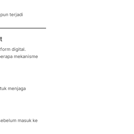
pun terjadi
t
orm digital.
erapa mekanisme
ntuk menjaga
 sebelum masuk ke