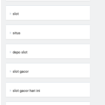
slot
situs
depo slot
slot gacor
slot gacor hari ini