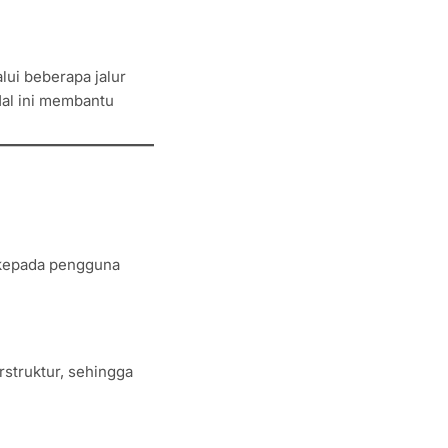
lui beberapa jalur
Hal ini membantu
 kepada pengguna
rstruktur, sehingga