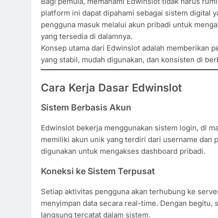
Bagi pemula, memahami Edwinslot tidak harus rumi
platform ini dapat dipahami sebagai sistem digita
pengguna masuk melalui akun pribadi untuk mengak
yang tersedia di dalamnya.
Konsep utama dari Edwinslot adalah memberikan 
yang stabil, mudah digunakan, dan konsisten di ber
Cara Kerja Dasar Edwinslot
Sistem Berbasis Akun
Edwinslot bekerja menggunakan sistem login, di m
memiliki akun unik yang terdiri dari username dan 
digunakan untuk mengakses dashboard pribadi.
Koneksi ke Sistem Terpusat
Setiap aktivitas pengguna akan terhubung ke serve
menyimpan data secara real-time. Dengan begitu, 
langsung tercatat dalam sistem.