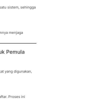
atu sistem, sehingga
annya menjaga
uk Pemula
at yang digunakan,
tar. Proses ini