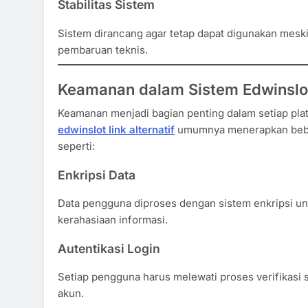
Stabilitas Sistem
Sistem dirancang agar tetap dapat digunakan meski
pembaruan teknis.
Keamanan dalam Sistem Edwinslo
Keamanan menjadi bagian penting dalam setiap platf
edwinslot link alternatif
umumnya menerapkan beb
seperti:
Enkripsi Data
Data pengguna diproses dengan sistem enkripsi u
kerahasiaan informasi.
Autentikasi Login
Setiap pengguna harus melewati proses verifikasi
akun.