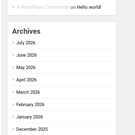
A WordPress Commenter
on
Hello world!
Archives
July 2026
June 2026
May 2026
April 2026
March 2026
February 2026
January 2026
December 2025