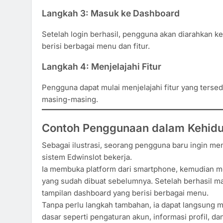
Langkah 3: Masuk ke Dashboard
Setelah login berhasil, pengguna akan diarahkan k
berisi berbagai menu dan fitur.
Langkah 4: Menjelajahi Fitur
Pengguna dapat mulai menjelajahi fitur yang terse
masing-masing.
Contoh Penggunaan dalam Kehid
Sebagai ilustrasi, seorang pengguna baru ingin 
sistem Edwinslot bekerja.
Ia membuka platform dari smartphone, kemudian m
yang sudah dibuat sebelumnya. Setelah berhasil ma
tampilan dashboard yang berisi berbagai menu.
Tanpa perlu langkah tambahan, ia dapat langsung 
dasar seperti pengaturan akun, informasi profil, dan