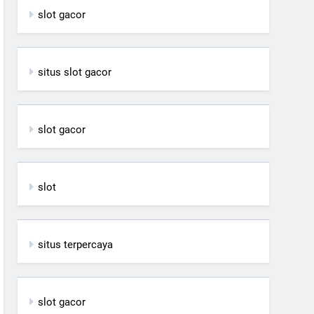
slot gacor
situs slot gacor
slot gacor
slot
situs terpercaya
slot gacor