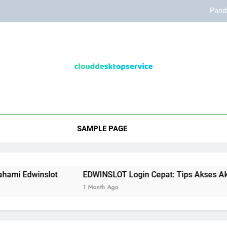
Pand
EDWINSLOT Login Cep
Tips Memastikan Login Edwinslot Berjalan Lanc
TIARA4D Log
ud Desktop Service
Pand
kses Desktop Berbasis Awan Yang Cepat Dan Aman Dari Cloud D
EDWINSLOT Login Cep
SAMPLE PAGE
Tips Memastikan Login Edwinslot Berjalan Lanc
lot
EDWINSLOT Login Cepat: Tips Akses Akun tanpa H
1 Month Ago