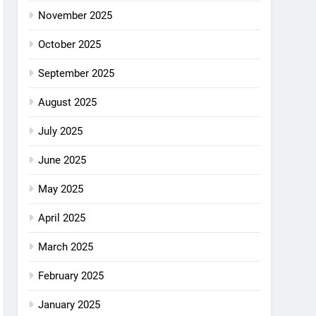
November 2025
October 2025
September 2025
August 2025
July 2025
June 2025
May 2025
April 2025
March 2025
February 2025
January 2025