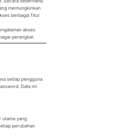
t. Secara sederhana,
l yang memungkinkan
ses berbagai fitur
pengalaman akses
bagai perangkat.
ana setiap pengguna
password. Data ini
r utama yang
setiap perubahan