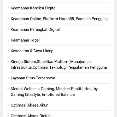
Keamanan Koneksi Digital
Keamanan Online, Platform Horas88, Panduan Pengguna
Keamanan Perangkat Digital
Keamanan Togel
Kesehatan & Gaya Hidup
Kinerja Sistem,Stabilitas Platform,Manajemen
Infrastruktur,Optimasi Teknologi,Pengalaman Pengguna
Layanan Situs Terpercaya
Mental Wellness Gaming, Mindset Positif, Healthy
Gaming Lifestyle, Emotional Balance
Optimasi Akses Akun
Optimasi Akses Digital