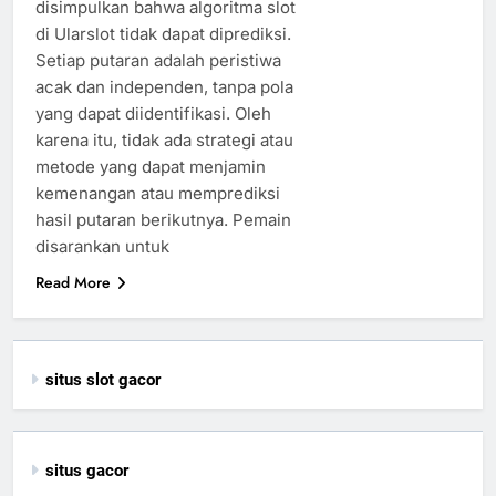
disimpulkan bahwa algoritma slot
di Ularslot tidak dapat diprediksi.
Setiap putaran adalah peristiwa
acak dan independen, tanpa pola
yang dapat diidentifikasi. Oleh
karena itu, tidak ada strategi atau
metode yang dapat menjamin
kemenangan atau memprediksi
hasil putaran berikutnya. Pemain
disarankan untuk
Read More
situs slot gacor
situs gacor