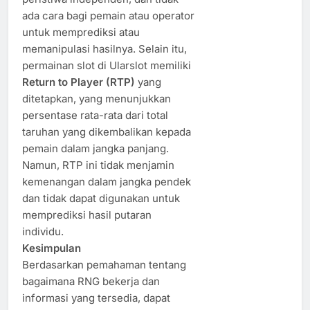
ada cara bagi pemain atau operator
untuk memprediksi atau
memanipulasi hasilnya. Selain itu,
permainan slot di Ularslot memiliki
Return to Player (RTP)
yang
ditetapkan, yang menunjukkan
persentase rata-rata dari total
taruhan yang dikembalikan kepada
pemain dalam jangka panjang.
Namun, RTP ini tidak menjamin
kemenangan dalam jangka pendek
dan tidak dapat digunakan untuk
memprediksi hasil putaran
individu.
Kesimpulan
Berdasarkan pemahaman tentang
bagaimana RNG bekerja dan
informasi yang tersedia, dapat