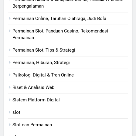
Berpengalaman
Permainan Online, Taruhan Olahraga, Judi Bola
Permainan Slot, Panduan Casino, Rekomendasi
Permainan
Permainan Slot, Tips & Strategi
Permainan, Hiburan, Strategi
Psikologi Digital & Tren Online
Riset & Analisis Web
Sistem Platform Digital
slot
Slot dan Permainan