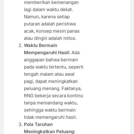
memberikan kemenangan
lagi dalam waktu dekat.
Namun, karena setiap
putaran adalah peristiwa
acak, konsep mesin panas
atau dingin adalah mitos.
Waktu Bermain
Mempengaruhi Hasil:
Ada
anggapan bahwa bermain
pada waktu tertentu, seperti
tengah malam atau awal
pagi, dapat meningkatkan
peluang menang. Faktanya,
RNG bekerja secara kontinu
tanpa memandang waktu,
sehingga waktu bermain
tidak memengaruhi hasil.
Pola Taruhan
Meningkatkan Peluang: