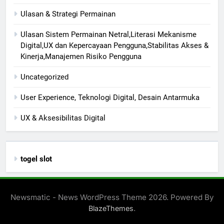
Ulasan & Strategi Permainan
Ulasan Sistem Permainan Netral,Literasi Mekanisme
Digital,UX dan Kepercayaan Pengguna,Stabilitas Akses &
Kinerja,Manajemen Risiko Pengguna
Uncategorized
User Experience, Teknologi Digital, Desain Antarmuka
UX & Aksesibilitas Digital
togel slot
Newsmatic - News WordPress Theme 2026. Powered By
.
BlazeThemes