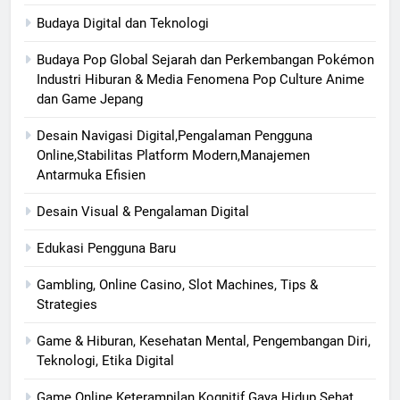
Budaya Digital dan Teknologi
Budaya Pop Global Sejarah dan Perkembangan Pokémon
Industri Hiburan & Media Fenomena Pop Culture Anime
dan Game Jepang
Desain Navigasi Digital,Pengalaman Pengguna
Online,Stabilitas Platform Modern,Manajemen
Antarmuka Efisien
Desain Visual & Pengalaman Digital
Edukasi Pengguna Baru
Gambling, Online Casino, Slot Machines, Tips &
Strategies
Game & Hiburan, Kesehatan Mental, Pengembangan Diri,
Teknologi, Etika Digital
Game Online Keterampilan Kognitif Gaya Hidup Sehat