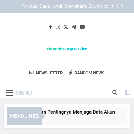
Skip
EDWINSLOT Login Cepat: Tips Akses Akun tanpa
to
Hambatan
content
Tips Memastikan Login Edwinslot Berjalan
Lancar dengan Akses yang Stabil dan Aman
TIARA4D Login dan Pentingnya Menjaga Data
Akun
Panduan Dasar untuk Memahami Edwinslot
EDWINSLOT Login Cepat: Tips Akses Akun tanpa
Hambatan
Cloud Desktop
Nikmati Akses Desktop Berbasis Awan Yang
Tips Memastikan Login Edwinslot Berjalan
NEWSLETTER
RANDOM NEWS
Service
Lancar dengan Akses yang Stabil dan Aman
Cepat Dan Aman Dari Cloud Desktop
Service.
MENU
IARA4D Login dan Pentingnya Menjaga Data Akun
Pand
HEADLINES
Weeks Ago
1 Mont