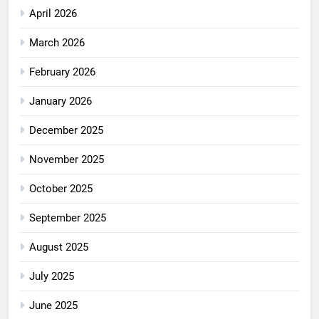
April 2026
March 2026
February 2026
January 2026
December 2025
November 2025
October 2025
September 2025
August 2025
July 2025
June 2025