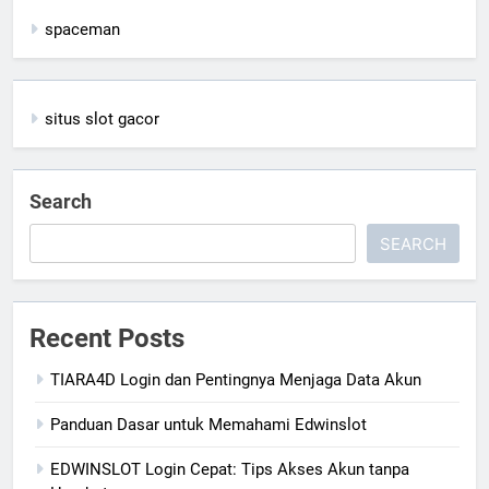
spaceman
situs slot gacor
Search
SEARCH
Recent Posts
TIARA4D Login dan Pentingnya Menjaga Data Akun
Panduan Dasar untuk Memahami Edwinslot
EDWINSLOT Login Cepat: Tips Akses Akun tanpa