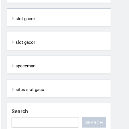
slot gacor
slot gacor
spaceman
situs slot gacor
Search
SEARCH