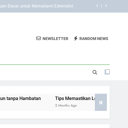
uan Dasar untuk Memahami Edwinslot
at: Tips Akses Akun tanpa Hambatan
ar dengan Akses yang Stabil dan Aman
NEWSLETTER
RANDOM NEWS
in dan Pentingnya Menjaga Data Akun
uan Dasar untuk Memahami Edwinslot
esktop Service.
at: Tips Akses Akun tanpa Hambatan
ar dengan Akses yang Stabil dan Aman
Hambatan
Tips Memastikan Login Edwinslot Berjalan Lan
2 Months Ago