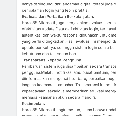
hanya terlindungi dari ancaman digital, tetapi jug
pengalaman login yang lebih praktis.
Evaluasi dan Perbaikan Berkelanjutan.
Horas88 Alternatif juga menjalankan evaluasi berka
efektivitas update.Data dari aktivitas login, termas
autentikasi dan waktu respons, digunakan untuk me
yang perlu ditingkatkan.Hasil evaluasi ini menjadi
update berikutnya, sehingga sistem login selalu b
kebutuhan dan tantangan baru.
Transparansi kepada Pengguna.
Pembaruan sistem juga disampaikan secara transp
pengguna.Melalui notifikasi atau pusat bantuan, p
diinformasikan mengenai fitur baru, perbaikan bug,
langkah keamanan tambahan.Transparansi ini pen
kepercayaan, sekaligus memberikan edukasi meng
menjaga keamanan akun secara mandiri.
Kesimpulan.
Horas88 Alternatif Login menunjukkan bahwa updat
proses vital dalam menjaga kualitas layanan.Denga