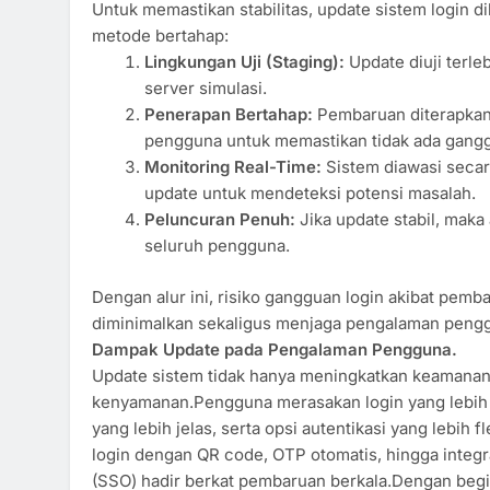
Untuk memastikan stabilitas, update sistem login d
metode bertahap:
Lingkungan Uji (Staging):
Update diuji terle
server simulasi.
Penerapan Bertahap:
Pembaruan diterapkan 
pengguna untuk memastikan tidak ada gangg
Monitoring Real-Time:
Sistem diawasi secar
update untuk mendeteksi potensi masalah.
Peluncuran Penuh:
Jika update stabil, maka
seluruh pengguna.
Dengan alur ini, risiko gangguan login akibat pemb
diminimalkan sekaligus menjaga pengalaman penggu
Dampak Update pada Pengalaman Pengguna.
Update sistem tidak hanya meningkatkan keamanan,
kenyamanan.Pengguna merasakan login yang lebih 
yang lebih jelas, serta opsi autentikasi yang lebih fl
login dengan QR code, OTP otomatis, hingga integ
(SSO) hadir berkat pembaruan berkala.Dengan begi