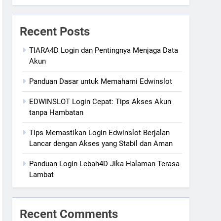
Recent Posts
TIARA4D Login dan Pentingnya Menjaga Data
Akun
Panduan Dasar untuk Memahami Edwinslot
EDWINSLOT Login Cepat: Tips Akses Akun
tanpa Hambatan
Tips Memastikan Login Edwinslot Berjalan
Lancar dengan Akses yang Stabil dan Aman
Panduan Login Lebah4D Jika Halaman Terasa
Lambat
Recent Comments