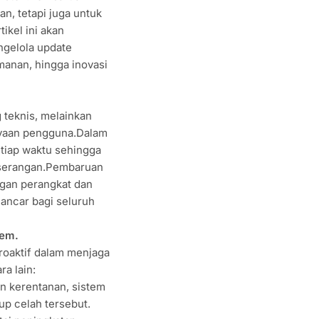
n, tetapi juga untuk
ikel ini akan
ngelola update
manan, hingga inovasi
 teknis, melainkan
ayaan pengguna.Dalam
tiap waktu sehingga
p serangan.Pembaruan
ngan perangkat dan
lancar bagi seluruh
tem.
oaktif dalam menjaga
ra lain:
an kerentanan, sistem
p celah tersebut.