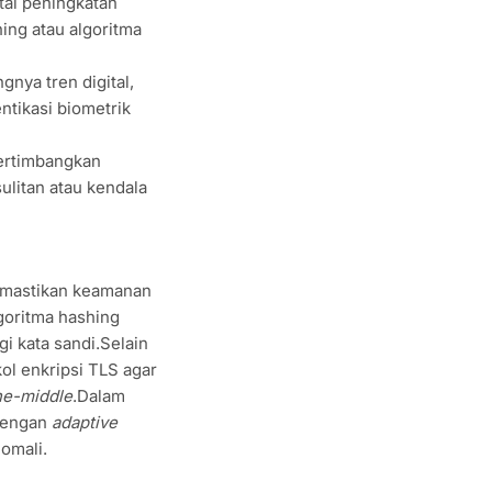
tai peningkatan
ing atau algoritma
nya tren digital,
ntikasi biometrik
rtimbangkan
ulitan atau kendala
memastikan keamanan
goritma hashing
i kata sandi.Selain
ol enkripsi TLS agar
he-middle
.Dalam
 dengan
adaptive
omali.