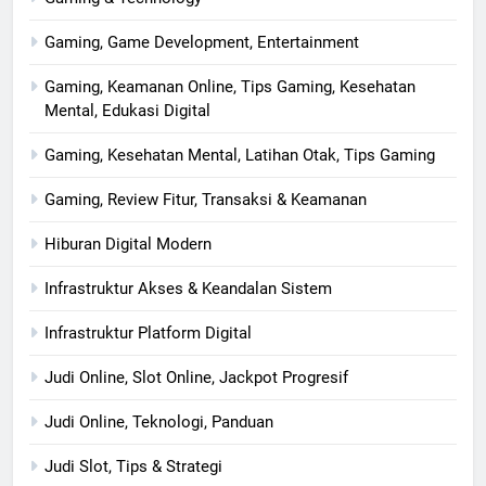
Gaming, Game Development, Entertainment
Gaming, Keamanan Online, Tips Gaming, Kesehatan
Mental, Edukasi Digital
Gaming, Kesehatan Mental, Latihan Otak, Tips Gaming
Gaming, Review Fitur, Transaksi & Keamanan
Hiburan Digital Modern
Infrastruktur Akses & Keandalan Sistem
Infrastruktur Platform Digital
Judi Online, Slot Online, Jackpot Progresif
Judi Online, Teknologi, Panduan
Judi Slot, Tips & Strategi