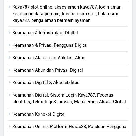
Kaya787 slot online, akses aman kaya787, login aman,
keamanan data pemain, tips bermain slot, link resmi
kaya787, pengalaman bermain nyaman
Keamanan & Infrastruktur Digital
Keamanan & Privasi Pengguna Digital
Keamanan Akses dan Validasi Akun
Keamanan Akun dan Privasi Digital
Keamanan Digital & Aksesibilitas
Keamanan Digital, Sistem Login Kaya787, Federasi
Identitas, Teknologi & Inovasi, Manajemen Akses Global
Keamanan Koneksi Digital
Keamanan Online, Platform Horas88, Panduan Pengguna