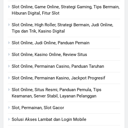
Slot Online, Game Online, Strategi Gaming, Tips Bermain,
Hiburan Digital, Fitur Slot
Slot Online, High Roller, Strategi Bermain, Judi Online,
Tips dan Trik, Kasino Digital
Slot Online, Judi Online, Panduan Pemain
Slot Online, Kasino Online, Review Situs
Slot Online, Permainan Casino, Panduan Taruhan
Slot Online, Permainan Kasino, Jackpot Progresif
Slot Online, Situs Resmi, Panduan Pemula, Tips
Keamanan, Server Stabil, Layanan Pelanggan
Slot, Permainan, Slot Gacor
Solusi Akses Lambat dan Login Mobile