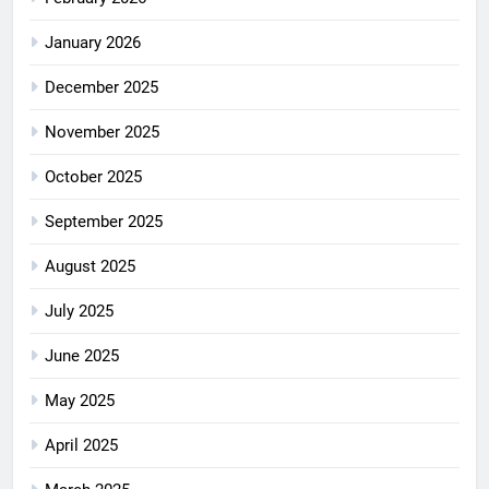
January 2026
December 2025
November 2025
October 2025
September 2025
August 2025
July 2025
June 2025
May 2025
April 2025