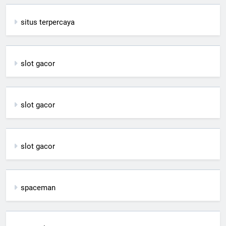
situs terpercaya
slot gacor
slot gacor
slot gacor
spaceman