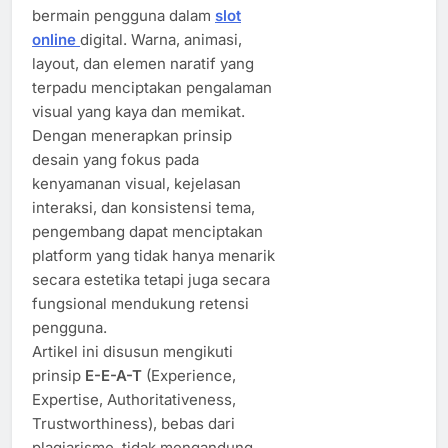
bermain pengguna dalam
slot
online
digital. Warna, animasi,
layout, dan elemen naratif yang
terpadu menciptakan pengalaman
visual yang kaya dan memikat.
Dengan menerapkan prinsip
desain yang fokus pada
kenyamanan visual, kejelasan
interaksi, dan konsistensi tema,
pengembang dapat menciptakan
platform yang tidak hanya menarik
secara estetika tetapi juga secara
fungsional mendukung retensi
pengguna.
Artikel ini disusun mengikuti
prinsip
E-E-A-T
(Experience,
Expertise, Authoritativeness,
Trustworthiness), bebas dari
plagiarisme, tidak mengandung