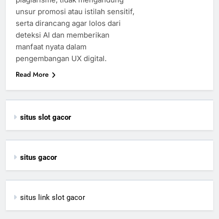
unsur promosi atau istilah sensitif,
serta dirancang agar lolos dari
deteksi AI dan memberikan
manfaat nyata dalam
pengembangan UX digital.
Read More
situs slot gacor
situs gacor
situs link slot gacor