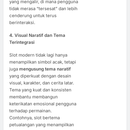
yang mengalir, di mana pengguna
tidak merasa “tersesat” dan lebih
cenderung untuk terus
berinteraksi.
4.
Visual Naratif dan Tema
Terintegrasi
Slot modern tidak lagi hanya
menampilkan simbol acak, tetapi
juga
mengusung tema naratif
yang diperkuat dengan desain
visual, karakter, dan cerita latar.
Tema yang kuat dan konsisten
membantu membangun
keterikatan emosional pengguna
terhadap permainan.
Contohnya, slot bertema
petualangan yang menampilkan