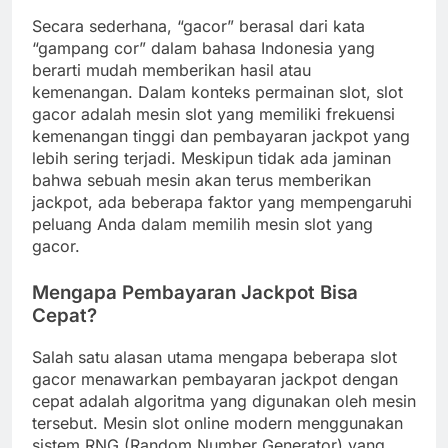
Secara sederhana, “gacor” berasal dari kata
“gampang cor” dalam bahasa Indonesia yang
berarti mudah memberikan hasil atau
kemenangan. Dalam konteks permainan slot, slot
gacor adalah mesin slot yang memiliki frekuensi
kemenangan tinggi dan pembayaran jackpot yang
lebih sering terjadi. Meskipun tidak ada jaminan
bahwa sebuah mesin akan terus memberikan
jackpot, ada beberapa faktor yang mempengaruhi
peluang Anda dalam memilih mesin slot yang
gacor.
Mengapa Pembayaran Jackpot Bisa
Cepat?
Salah satu alasan utama mengapa beberapa slot
gacor menawarkan pembayaran jackpot dengan
cepat adalah algoritma yang digunakan oleh mesin
tersebut. Mesin slot online modern menggunakan
sistem RNG (Random Number Generator) yang