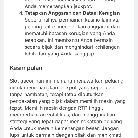
Anda memenangkan jackpot.
Tetapkan Anggaran dan Batasi Kerugian
Seperti halnya permainan kasino lainnya,
penting untuk menetapkan anggaran dan
mematuhi batasan kerugian yang Anda
tetapkan. Ini membantu Anda bermain
secara bijak dan menghindari kehilangan
lebih dari yang Anda sanggup.
Kesimpulan
Slot gacor hari ini memang menawarkan peluang
untuk memenangkan jackpot yang cepat dan
tanpa hambatan, tetapi tetap dibutuhkan
pendekatan yang bijak dalam memilih mesin yang
tepat. Memilih mesin dengan RTP tinggi,
memperhatikan volatilitas, dan menggunakan
strategi yang tepat dapat meningkatkan peluang
Anda untuk meraih kemenangan besar. Jangan
lupa untuk bermain dengan bijak dan menikmati