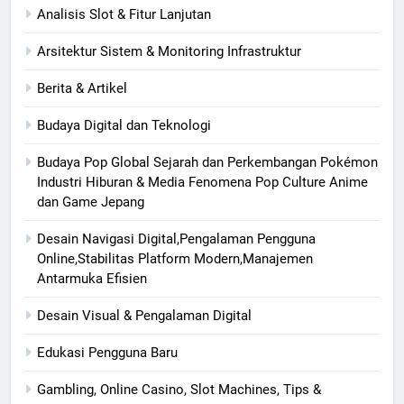
Analisis Slot & Fitur Lanjutan
Arsitektur Sistem & Monitoring Infrastruktur
Berita & Artikel
Budaya Digital dan Teknologi
Budaya Pop Global Sejarah dan Perkembangan Pokémon
Industri Hiburan & Media Fenomena Pop Culture Anime
dan Game Jepang
Desain Navigasi Digital,Pengalaman Pengguna
Online,Stabilitas Platform Modern,Manajemen
Antarmuka Efisien
Desain Visual & Pengalaman Digital
Edukasi Pengguna Baru
Gambling, Online Casino, Slot Machines, Tips &