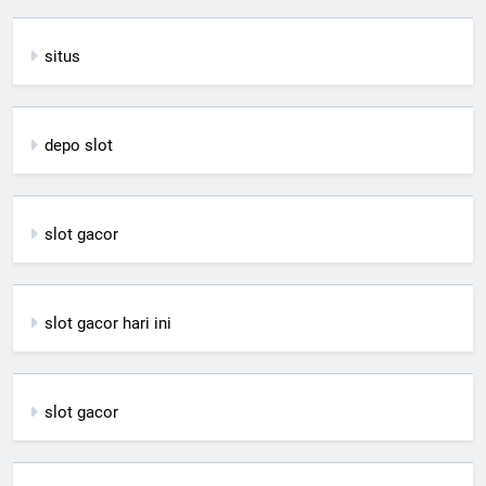
situs
depo slot
slot gacor
slot gacor hari ini
slot gacor