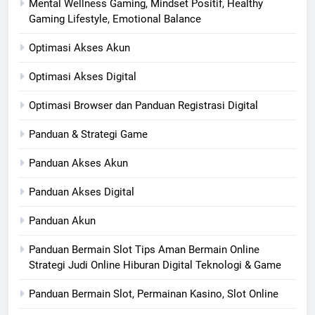
Mental Wellness Gaming, Mindset Positif, Healthy
Gaming Lifestyle, Emotional Balance
Optimasi Akses Akun
Optimasi Akses Digital
Optimasi Browser dan Panduan Registrasi Digital
Panduan & Strategi Game
Panduan Akses Akun
Panduan Akses Digital
Panduan Akun
Panduan Bermain Slot Tips Aman Bermain Online
Strategi Judi Online Hiburan Digital Teknologi & Game
Panduan Bermain Slot, Permainan Kasino, Slot Online