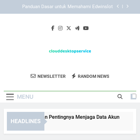
Skip
EDWINSLOT Login Cepat: Tips Akses Akun tanpa
to
Hambatan
content
Tips Memastikan Login Edwinslot Berjalan
Lancar dengan Akses yang Stabil dan Aman
TIARA4D Login dan Pentingnya Menjaga Data
Akun
Panduan Dasar untuk Memahami Edwinslot
EDWINSLOT Login Cepat: Tips Akses Akun tanpa
Hambatan
Cloud Desktop
Nikmati Akses Desktop Berbasis Awan Yang
Tips Memastikan Login Edwinslot Berjalan
NEWSLETTER
RANDOM NEWS
Service
Lancar dengan Akses yang Stabil dan Aman
Cepat Dan Aman Dari Cloud Desktop
Service.
MENU
ARA4D Login dan Pentingnya Menjaga Data Akun
Pandu
HEADLINES
Month Ago
1 Month