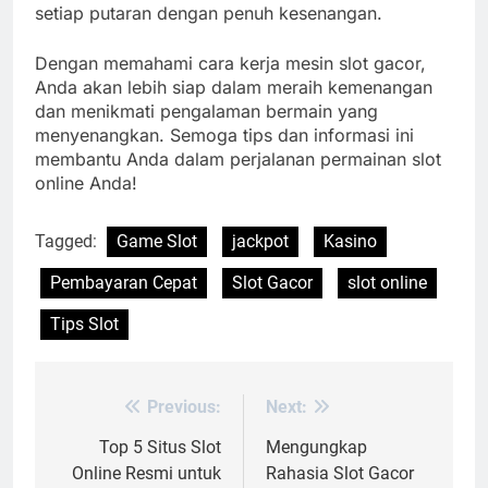
setiap putaran dengan penuh kesenangan.
Dengan memahami cara kerja mesin slot gacor,
Anda akan lebih siap dalam meraih kemenangan
dan menikmati pengalaman bermain yang
menyenangkan. Semoga tips dan informasi ini
membantu Anda dalam perjalanan permainan slot
online Anda!
Tagged:
Game Slot
jackpot
Kasino
Pembayaran Cepat
Slot Gacor
slot online
Tips Slot
Previous:
Next:
Post
navigation
Top 5 Situs Slot
Mengungkap
Online Resmi untuk
Rahasia Slot Gacor