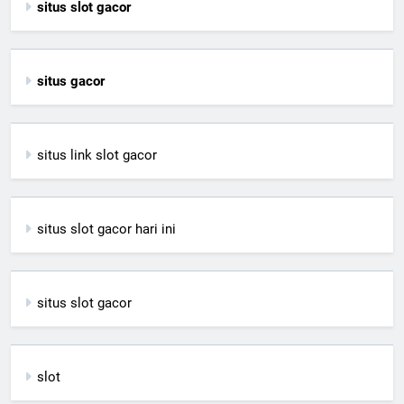
situs slot gacor
situs gacor
situs link slot gacor
situs slot gacor hari ini
situs slot gacor
slot