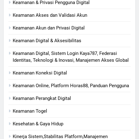
Keamanan & Privasi Pengguna Digital
Keamanan Akses dan Validasi Akun
Keamanan Akun dan Privasi Digital
Keamanan Digital & Aksesibilitas
Keamanan Digital, Sistem Login Kaya787, Federasi
Identitas, Teknologi & Inovasi, Manajemen Akses Global
Keamanan Koneksi Digital
Keamanan Online, Platform Horas88, Panduan Pengguna
Keamanan Perangkat Digital
Keamanan Togel
Kesehatan & Gaya Hidup
Kinerja Sistem,Stabilitas Platform,Manajemen