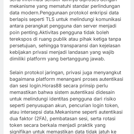
mekanisme yang mematuhi standar perlindungan
data modern.Penggunaan protokol enkripsi data
berlapis seperti TLS untuk melindungi komunikasi
antara perangkat pengguna dan server menjadi
poin penting.Aktivitas pengguna tidak boleh
terekspos di ruang publik atau pihak ketiga tanpa
persetujuan, sehingga transparansi dan kejelasan
kebijakan privasi menjadi landasan yang wajib
dimiliki platform yang bertanggung jawab.
Selain protokol jaringan, privasi juga menyangkut
bagaimana platform menangani proses autentikasi
dan sesi login.Horas88 secara prinsip perlu
memastikan bahwa sistem autentikasi didesain
untuk melindungi identitas pengguna dari risiko
seperti penyusupan akun, pencurian login token,
atau intersepsi data.Mekanisme seperti autentikasi
dua faktor (2FA), pembatasan sesi, serta rotasi
token secara berkala menjadi praktik yang
signifikan untuk memastikan data tidak jatuh ke