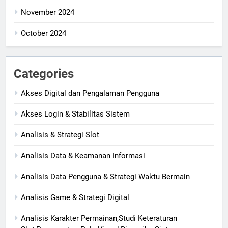
November 2024
October 2024
Categories
Akses Digital dan Pengalaman Pengguna
Akses Login & Stabilitas Sistem
Analisis & Strategi Slot
Analisis Data & Keamanan Informasi
Analisis Data Pengguna & Strategi Waktu Bermain
Analisis Game & Strategi Digital
Analisis Karakter Permainan,Studi Keteraturan