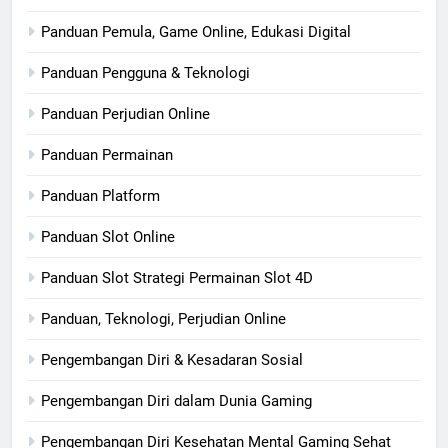
Panduan Pemula, Game Online, Edukasi Digital
Panduan Pengguna & Teknologi
Panduan Perjudian Online
Panduan Permainan
Panduan Platform
Panduan Slot Online
Panduan Slot Strategi Permainan Slot 4D
Panduan, Teknologi, Perjudian Online
Pengembangan Diri & Kesadaran Sosial
Pengembangan Diri dalam Dunia Gaming
Pengembangan Diri Kesehatan Mental Gaming Sehat