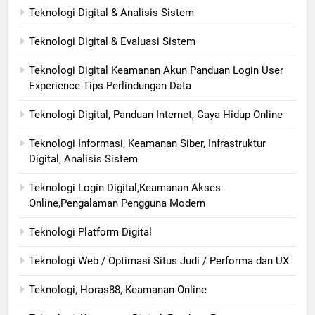
Teknologi Digital & Analisis Sistem
Teknologi Digital & Evaluasi Sistem
Teknologi Digital Keamanan Akun Panduan Login User
Experience Tips Perlindungan Data
Teknologi Digital, Panduan Internet, Gaya Hidup Online
Teknologi Informasi, Keamanan Siber, Infrastruktur
Digital, Analisis Sistem
Teknologi Login Digital,Keamanan Akses
Online,Pengalaman Pengguna Modern
Teknologi Platform Digital
Teknologi Web / Optimasi Situs Judi / Performa dan UX
Teknologi, Horas88, Keamanan Online