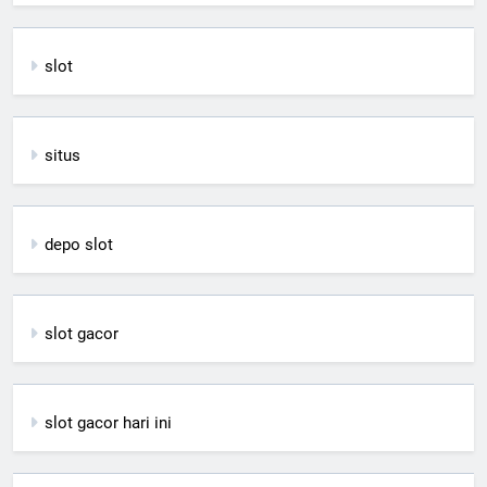
slot
situs
depo slot
slot gacor
slot gacor hari ini