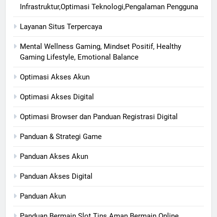
Infrastruktur,Optimasi Teknologi,Pengalaman Pengguna
Layanan Situs Terpercaya
Mental Wellness Gaming, Mindset Positif, Healthy
Gaming Lifestyle, Emotional Balance
Optimasi Akses Akun
Optimasi Akses Digital
Optimasi Browser dan Panduan Registrasi Digital
Panduan & Strategi Game
Panduan Akses Akun
Panduan Akses Digital
Panduan Akun
Panduan Bermain Slot Tips Aman Bermain Online