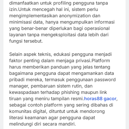
dimanfaatkan untuk profiling pengguna tanpa
izin.Untuk mencegah hal ini, sistem perlu
mengimplementasikan anonymization dan
minimisasi data, hanya mengumpulkan informasi
yang benar-benar diperlukan bagi operasional
layanan tanpa mengeksploitasi data lebih dari
fungsi tersebut.
Selain aspek teknis, edukasi pengguna menjadi
faktor penting dalam menjaga privasi.Platform
harus memberikan panduan yang jelas tentang
bagaimana pengguna dapat mengamankan data
pribadi mereka, termasuk penggunaan password
manager, pembaruan sistem rutin, dan
kewaspadaan terhadap phishing maupun link
tiruan yang meniru tampilan resmi.
horas88 gacor
,
sebagai contoh platform yang sering dibahas di
komunitas digital, dituntut untuk mendorong
literasi keamanan agar pengguna dapat
melindungi diri secara mandiri.