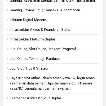
Gaming, Kesehatan Mental, Latihan Otak, Tips Gaming
Gaming, Review Fitur, Transaksi & Keamanan
Hiburan Digital Modern
Infrastruktur Akses & Keandalan Sistem
Infrastruktur Platform Digital
Judi Online, Slot Online, Jackpot Progresif
Judi Online, Teknologi, Panduan
Judi Slot, Tips & Strategi
Kaya787 slot online, akses aman kaya787, login aman,
keamanan data pemain, tips bermain slot, link resmi
kaya787, pengalaman bermain nyaman
Keamanan & Infrastruktur Digital