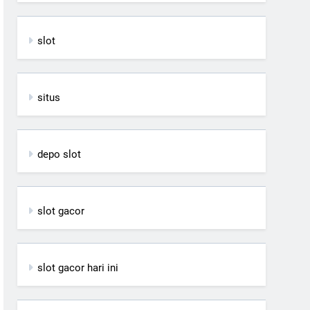
slot
situs
depo slot
slot gacor
slot gacor hari ini