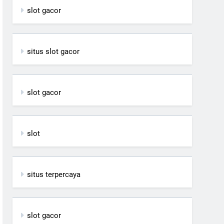
slot gacor
situs slot gacor
slot gacor
slot
situs terpercaya
slot gacor