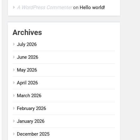
A WordPress Commenter
on
Hello world!
Archives
July 2026
June 2026
May 2026
April 2026
March 2026
February 2026
January 2026
December 2025