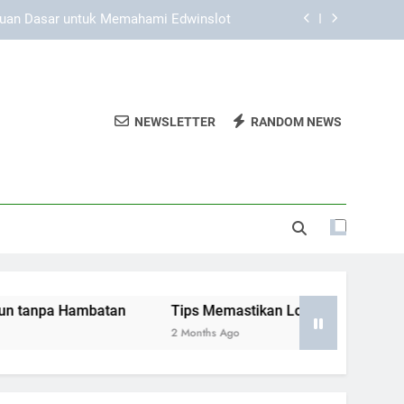
uan Dasar untuk Memahami Edwinslot
at: Tips Akses Akun tanpa Hambatan
ar dengan Akses yang Stabil dan Aman
NEWSLETTER
RANDOM NEWS
in dan Pentingnya Menjaga Data Akun
uan Dasar untuk Memahami Edwinslot
esktop Service.
at: Tips Akses Akun tanpa Hambatan
ar dengan Akses yang Stabil dan Aman
ambatan
Tips Memastikan Login Edwinslot Berjalan Lan
2 Months Ago