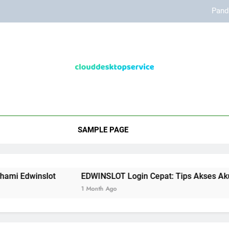
Pand
EDWINSLOT Login Cep
Tips Memastikan Login Edwinslot Berjalan Lanc
TIARA4D Log
ud Desktop Service
Pand
kses Desktop Berbasis Awan Yang Cepat Dan Aman Dari Cloud D
EDWINSLOT Login Cep
SAMPLE PAGE
Tips Memastikan Login Edwinslot Berjalan Lanc
lot
EDWINSLOT Login Cepat: Tips Akses Akun tanpa H
1 Month Ago