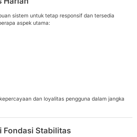
s Harian
uan sistem untuk tetap responsif dan tersedia
eberapa aspek utama:
kepercayaan dan loyalitas pengguna dalam jangka
i Fondasi Stabilitas