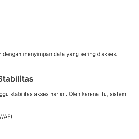
 dengan menyimpan data yang sering diakses.
tabilitas
u stabilitas akses harian. Oleh karena itu, sistem
(WAF)