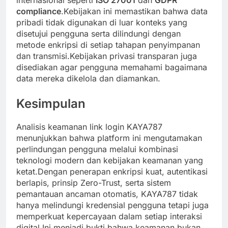
compliance
.Kebijakan ini memastikan bahwa data
pribadi tidak digunakan di luar konteks yang
disetujui pengguna serta dilindungi dengan
metode enkripsi di setiap tahapan penyimpanan
dan transmisi.Kebijakan privasi transparan juga
disediakan agar pengguna memahami bagaimana
data mereka dikelola dan diamankan.
Kesimpulan
Analisis keamanan link login KAYA787
menunjukkan bahwa platform ini mengutamakan
perlindungan pengguna melalui kombinasi
teknologi modern dan kebijakan keamanan yang
ketat.Dengan penerapan enkripsi kuat, autentikasi
berlapis, prinsip Zero-Trust, serta sistem
pemantauan ancaman otomatis, KAYA787 tidak
hanya melindungi kredensial pengguna tetapi juga
memperkuat kepercayaan dalam setiap interaksi
digital.Ini menjadi bukti bahwa keamanan bukan