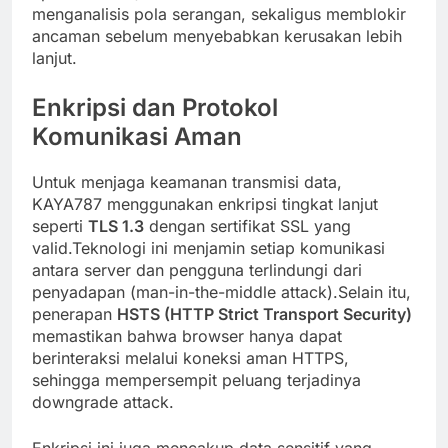
menganalisis pola serangan, sekaligus memblokir
ancaman sebelum menyebabkan kerusakan lebih
lanjut.
Enkripsi dan Protokol
Komunikasi Aman
Untuk menjaga keamanan transmisi data,
KAYA787 menggunakan enkripsi tingkat lanjut
seperti
TLS 1.3
dengan sertifikat SSL yang
valid.Teknologi ini menjamin setiap komunikasi
antara server dan pengguna terlindungi dari
penyadapan (man-in-the-middle attack).Selain itu,
penerapan
HSTS (HTTP Strict Transport Security)
memastikan bahwa browser hanya dapat
berinteraksi melalui koneksi aman HTTPS,
sehingga mempersempit peluang terjadinya
downgrade attack.
Enkripsi ini juga mencakup data sensitif yang