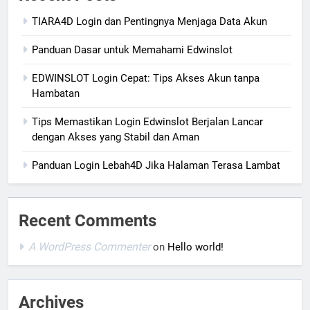
TIARA4D Login dan Pentingnya Menjaga Data Akun
Panduan Dasar untuk Memahami Edwinslot
EDWINSLOT Login Cepat: Tips Akses Akun tanpa
Hambatan
Tips Memastikan Login Edwinslot Berjalan Lancar
dengan Akses yang Stabil dan Aman
Panduan Login Lebah4D Jika Halaman Terasa Lambat
Recent Comments
A WordPress Commenter
on
Hello world!
Archives