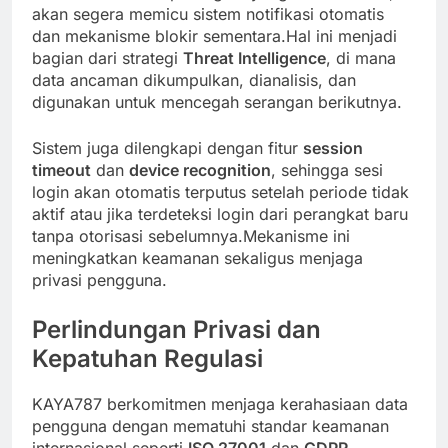
akan segera memicu sistem notifikasi otomatis
dan mekanisme blokir sementara.Hal ini menjadi
bagian dari strategi
Threat Intelligence
, di mana
data ancaman dikumpulkan, dianalisis, dan
digunakan untuk mencegah serangan berikutnya.
Sistem juga dilengkapi dengan fitur
session
timeout
dan
device recognition
, sehingga sesi
login akan otomatis terputus setelah periode tidak
aktif atau jika terdeteksi login dari perangkat baru
tanpa otorisasi sebelumnya.Mekanisme ini
meningkatkan keamanan sekaligus menjaga
privasi pengguna.
Perlindungan Privasi dan
Kepatuhan Regulasi
KAYA787 berkomitmen menjaga kerahasiaan data
pengguna dengan mematuhi standar keamanan
internasional seperti
ISO 27001
dan
GDPR