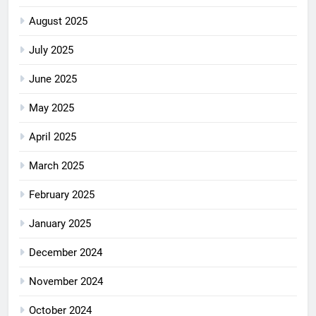
August 2025
July 2025
June 2025
May 2025
April 2025
March 2025
February 2025
January 2025
December 2024
November 2024
October 2024