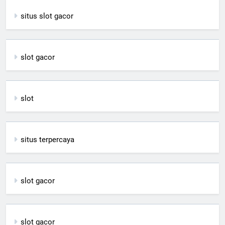
situs slot gacor
slot gacor
slot
situs terpercaya
slot gacor
slot gacor