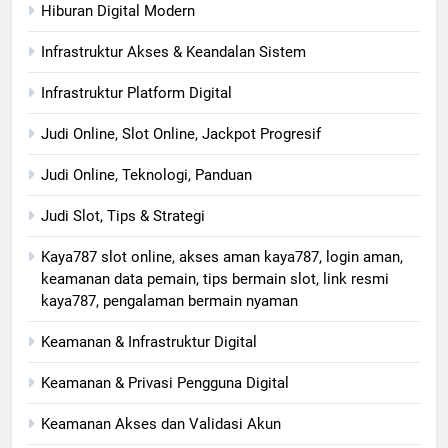
Hiburan Digital Modern
Infrastruktur Akses & Keandalan Sistem
Infrastruktur Platform Digital
Judi Online, Slot Online, Jackpot Progresif
Judi Online, Teknologi, Panduan
Judi Slot, Tips & Strategi
Kaya787 slot online, akses aman kaya787, login aman,
keamanan data pemain, tips bermain slot, link resmi
kaya787, pengalaman bermain nyaman
Keamanan & Infrastruktur Digital
Keamanan & Privasi Pengguna Digital
Keamanan Akses dan Validasi Akun