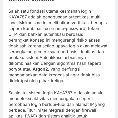
Salah satu fondasi utama keamanan login
KAYA787 adalah penggunaan autentikasi multi-
layer.Mekanisme ini melibatkan verifikasi berlapis
seperti kombinasi username-password, token
OTP, dan bahkan autentikasi berbasis
perangkat.Konsep ini mengurangi risiko akses
tidak sah karena setiap upaya login akan melewati
serangkaian pemeriksaan berbasis identitas dan
perilaku sistem.Autentikasi ini biasanya
dikombinasikan dengan algoritma hash seperti
bcrypt
atau
Argon2
, yang berfungsi
mengamankan data kredensial agar tidak bisa
didekripsi oleh pihak ketiga.
Selain itu, sistem login KAYA787 didesain untuk
mendeteksi aktivitas mencurigakan seperti
percobaan login bertubi-tubi dari alamat IP yang
berbeda.Fitur ini terintegrasi dengan firewall
aplikasi (WAF) dan sistem analitik untuk