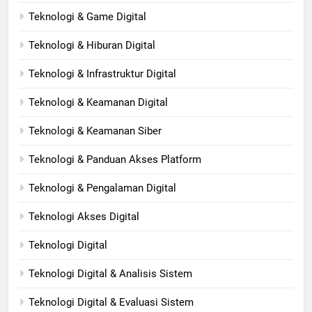
Teknologi & Game Digital
Teknologi & Hiburan Digital
Teknologi & Infrastruktur Digital
Teknologi & Keamanan Digital
Teknologi & Keamanan Siber
Teknologi & Panduan Akses Platform
Teknologi & Pengalaman Digital
Teknologi Akses Digital
Teknologi Digital
Teknologi Digital & Analisis Sistem
Teknologi Digital & Evaluasi Sistem