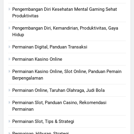
Pengembangan Diri Kesehatan Mental Gaming Sehat
Produktivitas
Pengembangan Diri, Kemandirian, Produktivitas, Gaya
Hidup
Permainan Digital, Panduan Transaksi
Permainan Kasino Online
Permainan Kasino Online, Slot Online, Panduan Pemain
Berpengalaman
Permainan Online, Taruhan Olahraga, Judi Bola
Permainan Slot, Panduan Casino, Rekomendasi
Permainan
Permainan Slot, Tips & Strategi
Permainan, Hiburan, Strategi