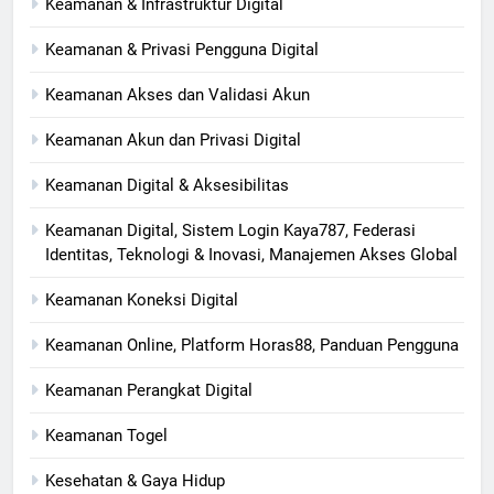
Keamanan & Infrastruktur Digital
Keamanan & Privasi Pengguna Digital
Keamanan Akses dan Validasi Akun
Keamanan Akun dan Privasi Digital
Keamanan Digital & Aksesibilitas
Keamanan Digital, Sistem Login Kaya787, Federasi
Identitas, Teknologi & Inovasi, Manajemen Akses Global
Keamanan Koneksi Digital
Keamanan Online, Platform Horas88, Panduan Pengguna
Keamanan Perangkat Digital
Keamanan Togel
Kesehatan & Gaya Hidup