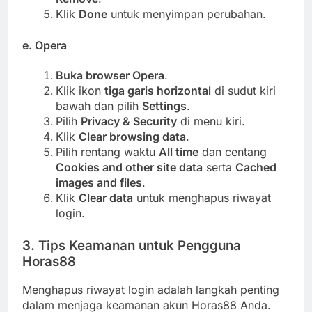
Klik
Done
untuk menyimpan perubahan.
e.
Opera
Buka browser Opera
.
Klik ikon
tiga garis horizontal
di sudut kiri
bawah dan pilih
Settings
.
Pilih
Privacy & Security
di menu kiri.
Klik
Clear browsing data
.
Pilih rentang waktu
All time
dan centang
Cookies and other site data
serta
Cached
images and files
.
Klik
Clear data
untuk menghapus riwayat
login.
3. Tips Keamanan untuk Pengguna
Horas88
Menghapus riwayat login adalah langkah penting
dalam menjaga keamanan akun Horas88 Anda.