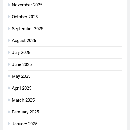
November 2025
October 2025
September 2025
August 2025
July 2025
June 2025
May 2025
April 2025
March 2025
February 2025
January 2025