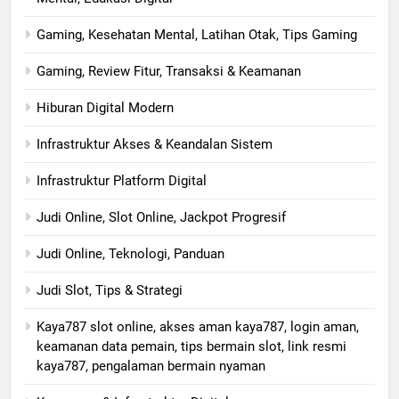
Gaming, Kesehatan Mental, Latihan Otak, Tips Gaming
Gaming, Review Fitur, Transaksi & Keamanan
Hiburan Digital Modern
Infrastruktur Akses & Keandalan Sistem
Infrastruktur Platform Digital
Judi Online, Slot Online, Jackpot Progresif
Judi Online, Teknologi, Panduan
Judi Slot, Tips & Strategi
Kaya787 slot online, akses aman kaya787, login aman,
keamanan data pemain, tips bermain slot, link resmi
kaya787, pengalaman bermain nyaman