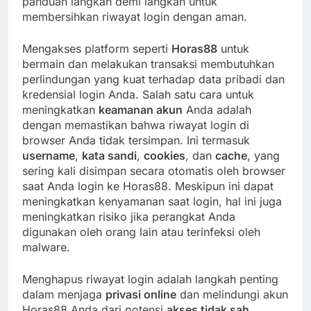
panduan langkah demi langkah untuk
membersihkan riwayat login dengan aman.
Mengakses platform seperti
Horas88
untuk
bermain dan melakukan transaksi membutuhkan
perlindungan yang kuat terhadap data pribadi dan
kredensial login Anda. Salah satu cara untuk
meningkatkan
keamanan akun
Anda adalah
dengan memastikan bahwa riwayat login di
browser Anda tidak tersimpan. Ini termasuk
username
,
kata sandi
,
cookies
, dan
cache
, yang
sering kali disimpan secara otomatis oleh browser
saat Anda login ke Horas88. Meskipun ini dapat
meningkatkan kenyamanan saat login, hal ini juga
meningkatkan risiko jika perangkat Anda
digunakan oleh orang lain atau terinfeksi oleh
malware.
Menghapus riwayat login adalah langkah penting
dalam menjaga
privasi online
dan melindungi akun
Horas88 Anda dari potensi
akses tidak sah
.