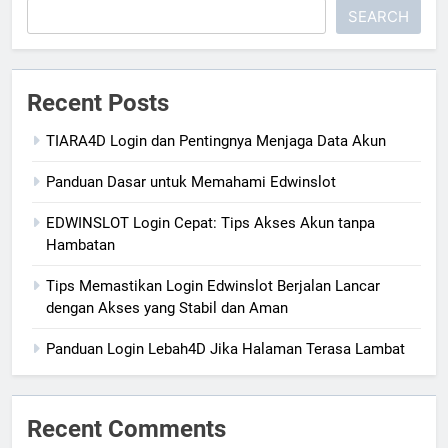
SEARCH
Recent Posts
TIARA4D Login dan Pentingnya Menjaga Data Akun
Panduan Dasar untuk Memahami Edwinslot
EDWINSLOT Login Cepat: Tips Akses Akun tanpa
Hambatan
Tips Memastikan Login Edwinslot Berjalan Lancar
dengan Akses yang Stabil dan Aman
Panduan Login Lebah4D Jika Halaman Terasa Lambat
Recent Comments