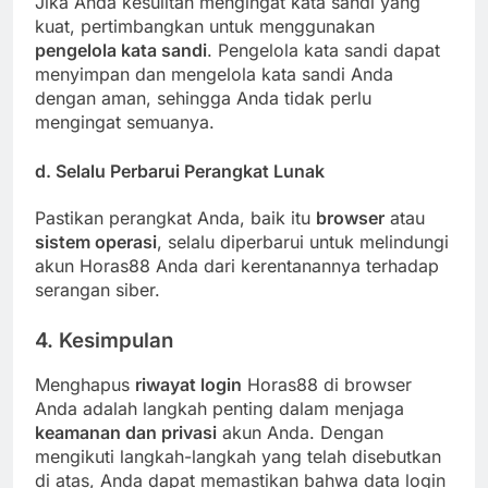
Jika Anda kesulitan mengingat kata sandi yang
kuat, pertimbangkan untuk menggunakan
pengelola kata sandi
. Pengelola kata sandi dapat
menyimpan dan mengelola kata sandi Anda
dengan aman, sehingga Anda tidak perlu
mengingat semuanya.
d.
Selalu Perbarui Perangkat Lunak
Pastikan perangkat Anda, baik itu
browser
atau
sistem operasi
, selalu diperbarui untuk melindungi
akun Horas88 Anda dari kerentanannya terhadap
serangan siber.
4. Kesimpulan
Menghapus
riwayat login
Horas88 di browser
Anda adalah langkah penting dalam menjaga
keamanan dan privasi
akun Anda. Dengan
mengikuti langkah-langkah yang telah disebutkan
di atas, Anda dapat memastikan bahwa data login