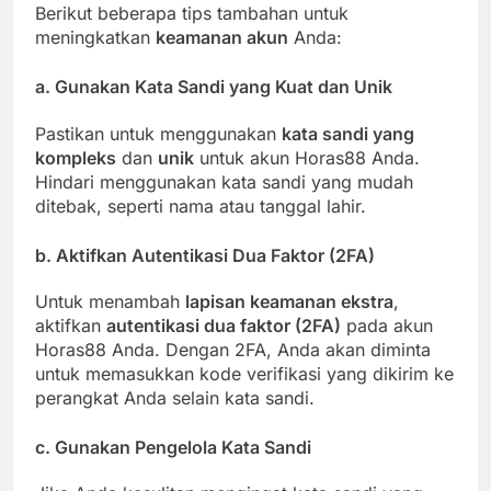
Berikut beberapa tips tambahan untuk
meningkatkan
keamanan akun
Anda:
a.
Gunakan Kata Sandi yang Kuat dan Unik
Pastikan untuk menggunakan
kata sandi yang
kompleks
dan
unik
untuk akun Horas88 Anda.
Hindari menggunakan kata sandi yang mudah
ditebak, seperti nama atau tanggal lahir.
b.
Aktifkan Autentikasi Dua Faktor (2FA)
Untuk menambah
lapisan keamanan ekstra
,
aktifkan
autentikasi dua faktor (2FA)
pada akun
Horas88 Anda. Dengan 2FA, Anda akan diminta
untuk memasukkan kode verifikasi yang dikirim ke
perangkat Anda selain kata sandi.
c.
Gunakan Pengelola Kata Sandi