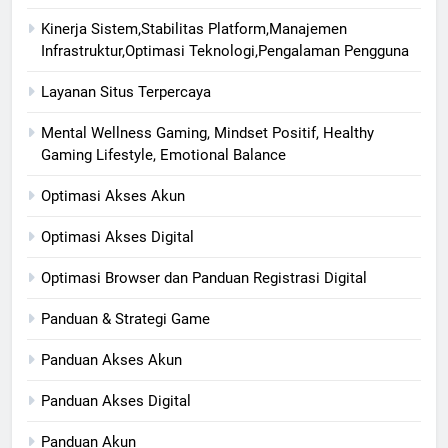
Kinerja Sistem,Stabilitas Platform,Manajemen
Infrastruktur,Optimasi Teknologi,Pengalaman Pengguna
Layanan Situs Terpercaya
Mental Wellness Gaming, Mindset Positif, Healthy
Gaming Lifestyle, Emotional Balance
Optimasi Akses Akun
Optimasi Akses Digital
Optimasi Browser dan Panduan Registrasi Digital
Panduan & Strategi Game
Panduan Akses Akun
Panduan Akses Digital
Panduan Akun