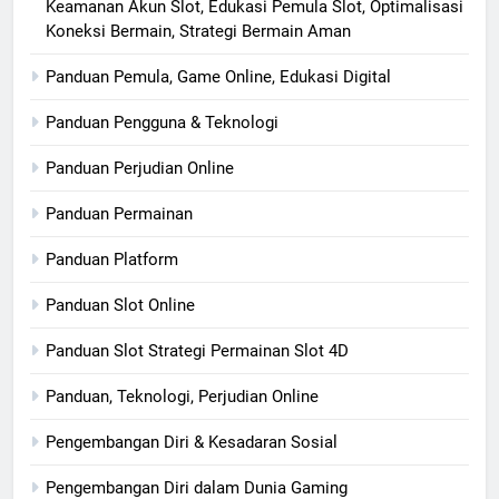
Keamanan Akun Slot, Edukasi Pemula Slot, Optimalisasi
Koneksi Bermain, Strategi Bermain Aman
Panduan Pemula, Game Online, Edukasi Digital
Panduan Pengguna & Teknologi
Panduan Perjudian Online
Panduan Permainan
Panduan Platform
Panduan Slot Online
Panduan Slot Strategi Permainan Slot 4D
Panduan, Teknologi, Perjudian Online
Pengembangan Diri & Kesadaran Sosial
Pengembangan Diri dalam Dunia Gaming