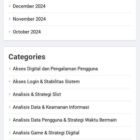
December 2024
November 2024
October 2024
Categories
Akses Digital dan Pengalaman Pengguna
Akses Login & Stabilitas Sistem
Analisis & Strategi Slot
Analisis Data & Keamanan Informasi
Analisis Data Pengguna & Strategi Waktu Bermain
Analisis Game & Strategi Digital